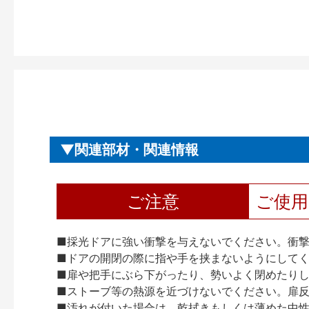
関連部材・関連情報
ご注意
ご使
■採光ドアに強い衝撃を与えないでください。衝
■ドアの開閉の際に指や手を挟まないようにして
■扉や把手にぶら下がったり、勢いよく閉めたり
■ストーブ等の熱源を近づけないでください。扉
■汚れが付いた場合は、乾拭きもしくは薄めた中