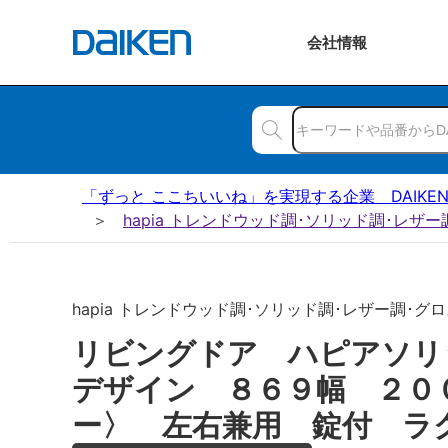
会社
情報
「ずっと ここちいいね」を実現する企業 DAIKE
hapia トレンドウッド調･ソリッド調･レザ
hapia トレンドウッド調･ソリッド調･レザー調･グロ
リビングドア ハピアソリ
デザイン ８６９幅 ２０
ー〉 左右兼用 錠付 ラ