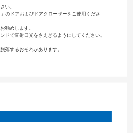
ださい。
ック）」のドアおよびドアクローザーをご使用くださ
をお勧めします。
インドで直射日光をさえぎるようにしてください。
が脱落するおそれがあります。