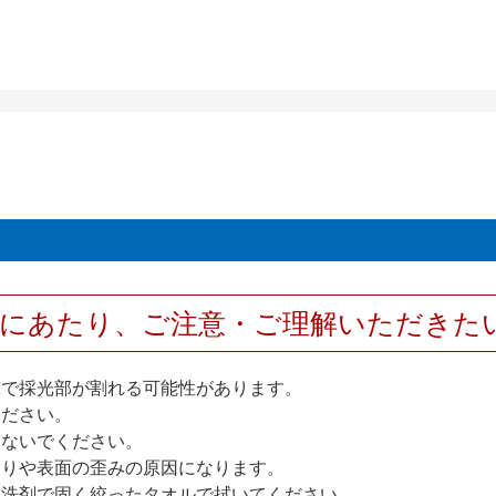
用にあたり、ご注意・ご理解いただきた
撃で採光部が割れる可能性があります。
ください。
しないでください。
反りや表面の歪みの原因になります。
性洗剤で固く絞ったタオルで拭いてください。