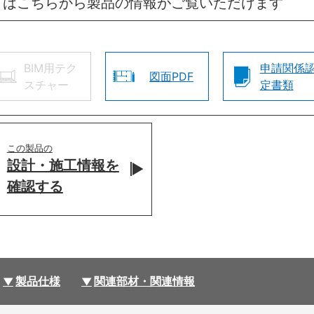
方はこちらから製品の情報がご覧いただけます
BIM用テク
申請関係
図面PDF
スチャー
定書類
この製品の
設計・施工情報を
確認する
製品仕様
関連部材・関連情報