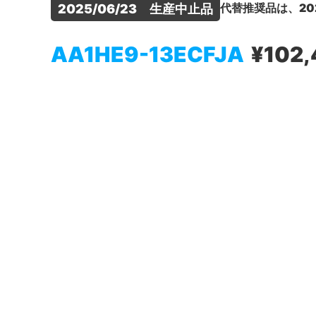
代替推奨品は、20
2025/06/23　生産中止品
AA1HE9-13ECFJA
¥102