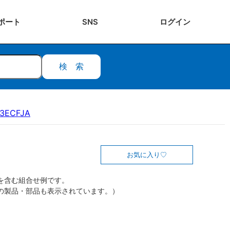
ポート
SNS
ログ
イン
検索
13ECFJA
お気に入り
を含む組合せ例です。
の製品・部品も表示されています。）