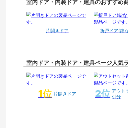
室内ドア・内装ドア・建具のおすすめ
片開きドア
折戸ドア(錠
室内ドア・内装ドア・建具ページ人気
アウト
片開きドア
引分