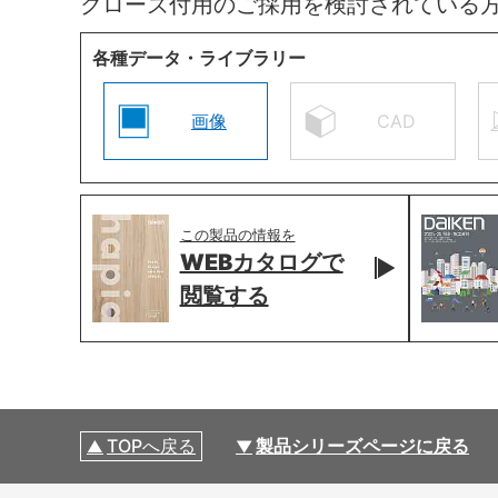
クローズ付用のご採用を検討されている
各種データ・ライブラリー
画像
CAD
この製品の情報を
WEBカタログで
閲覧する
TOPへ戻る
製品シリーズページに戻る