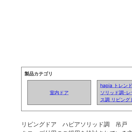
製品カテゴリ
hapia トレ
室内ドア
ソリッド調･レ
ス調 リビング
リビングドア ハピアソリッド調 吊戸