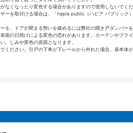
艶がなくなったり変色する場合がありますので使用しないでく
を取付ける場合は、「hapia public（ハピア パブリ
パーを、ドアが閉まる勢いを緩めるには弊社の開き戸ダンパー
、表面の日焼けによる変色の恐れがあります。カーテンやブラ
さい。しみや変色の原因となります。
いでください。引戸の下車が下レールから外れた場合、扉本体