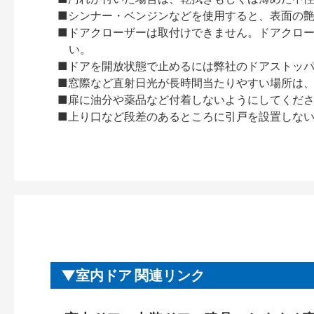
■シンナー・ベンジンなどを使用すると、表面の
■ドアクローザーは取付けできません。ドアクローザー
い。
■ドアを開放状態で止めるには弊社のドアストッ
■窓際など直射日光が長時間当たりやすい場所は
■扉に油分や薬品など付着しないようにしてくだ
■上り口など段差のあるところに引戸を設置しな
室内ドア 関連リンク