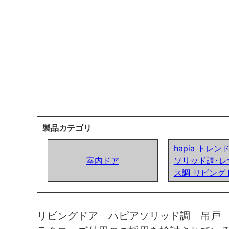
製品カテゴリ
hapia トレ
室内ドア
ソリッド調･レ
ス調 リビング
リビングドア ハピアソリッド調 吊戸