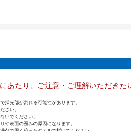
用にあたり、ご注意・ご理解いただきた
撃で採光部が割れる可能性があります。
ください。
しないでください。
反りや表面の歪みの原因になります。
性洗剤で固く絞ったタオルで拭いてください。