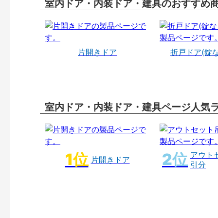
室内ドア・内装ドア・建具のおすすめ
片開きドア
折戸ドア(錠
室内ドア・内装ドア・建具ページ人気
アウト
片開きドア
引分