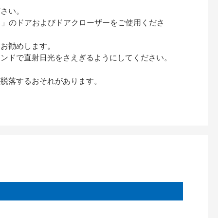
ださい。
ック）」のドアおよびドアクローザーをご使用くださ
をお勧めします。
インドで直射日光をさえぎるようにしてください。
が脱落するおそれがあります。