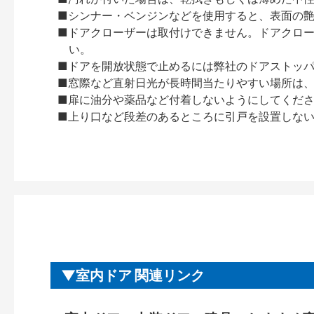
■シンナー・ベンジンなどを使用すると、表面の
■ドアクローザーは取付けできません。ドアクローザー
い。
■ドアを開放状態で止めるには弊社のドアストッ
■窓際など直射日光が長時間当たりやすい場所は
■扉に油分や薬品など付着しないようにしてくだ
■上り口など段差のあるところに引戸を設置しな
室内ドア 関連リンク