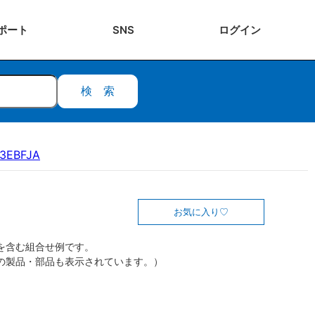
ポート
SNS
ログ
イン
検索
13EBFJA
お気に入り
を含む組合せ例です。
の製品・部品も表示されています。）