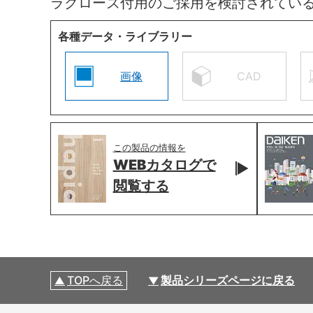
ラクローズ付用のご採用を検討されてい
各種データ・ライブラリー
画像
CAD
この製品の情報を
WEBカタログで
閲覧する
TOPへ戻る
製品シリーズページに戻る