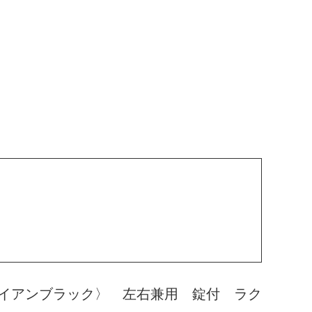
イアンブラック〉 左右兼用 錠付 ラク