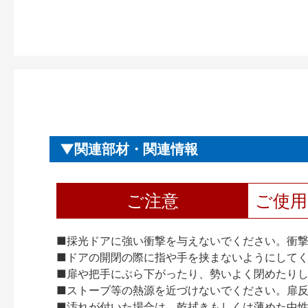
関連部材・関連情報
ご注意
ご使
■採光ドアに強い衝撃を与えないでください。衝
■ドアの開閉の際に指や手を挟まないようにして
■扉や把手にぶら下がったり、勢いよく閉めたり
■ストーブ等の熱源を近づけないでください。扉
■汚れが付いた場合は、乾拭きもしくは薄めた中