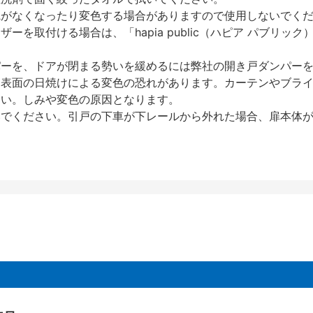
艶がなくなったり変色する場合がありますので使用しないでく
を取付ける場合は、「hapia public（ハピア パブリ
パーを、ドアが閉まる勢いを緩めるには弊社の開き戸ダンパー
、表面の日焼けによる変色の恐れがあります。カーテンやブラ
さい。しみや変色の原因となります。
いでください。引戸の下車が下レールから外れた場合、扉本体