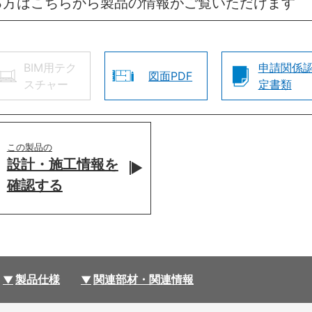
る方はこちらから製品の情報がご覧いただけます
BIM用テク
申請関係
図面PDF
スチャー
定書類
この製品の
設計・施工情報を
確認する
製品仕様
関連部材・関連情報