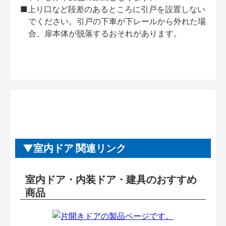
■上り口など段差のあるところに引戸を設置しない
でください。引戸の下車が下レールから外れた場
合、扉本体が脱落するおそれがあります。
室内ドア 関連リンク
室内ドア・内装ドア・建具のおすすめ
商品