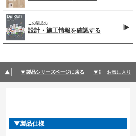
この製品の
設計・施工情報を
確認する
製品シリーズページに戻る
製品仕様
お気に入り
製品仕様