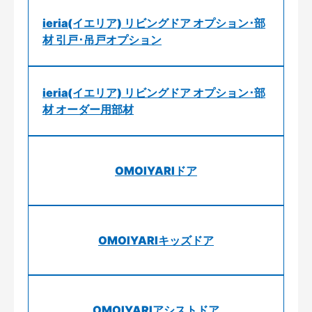
ieria(イエリア) リビングドア オプション･部
材 引戸･吊戸オプション
ieria(イエリア) リビングドア オプション･部
材 オーダー用部材
OMOIYARIドア
OMOIYARIキッズドア
OMOIYARIアシストドア