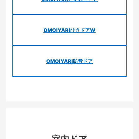
OMOIYARIひきドアW
OMOIYARI防音ドア
室内ドア