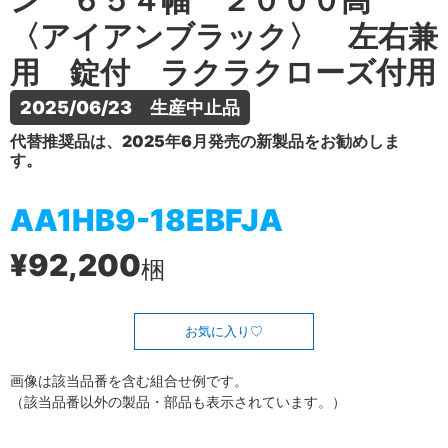
ン ６５４幅 ２０００高
〈アイアンブラック〉 左右兼
用 錠付 ラクラクローズ付用
2025/06/23　生産中止品
代替推奨品は、2025年6月発売の新製品をお勧めしま
す。
AA1HB9-18EBFJA
¥92,200
梱
お気に入り
画像は該当品番を含む組合せ例です。
（該当品番以外の製品・部品も表示されています。）