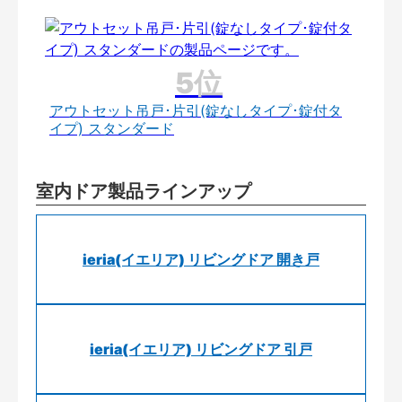
アウトセット吊戸･片引(錠なしタイプ･錠付タ
イプ) スタンダード
室内ドア製品ラインアップ
ieria(イエリア) リビングドア 開き戸
ieria(イエリア) リビングドア 引戸