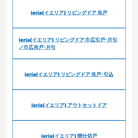
ieria(イエリア) リビングドア 吊戸
ieria(イエリア) リビングドア 巾広引戸･片引
／巾広吊戸･片引
ieria(イエリア) リビングドア 吊戸･引込
ieria(イエリア) アウトセットドア
ieria(イエリア) 間仕切戸