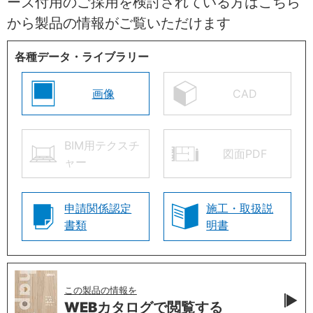
ーズ付用のご採用を検討されている方はこちら
から製品の情報がご覧いただけます
各種データ・ライブラリー
画像
CAD
BIM用テクスチ
図面PDF
ャー
申請関係認定
施工・取扱説
書類
明書
この製品の情報を
WEBカタログで
閲覧する