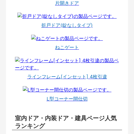
片開きドア
折戸ドア(錠なしタイプ)
ねこゲート
ラインフレーム[インセット] 4枚引違
L型コーナー間仕切
室内ドア・内装ドア・建具ページ人気
ランキング