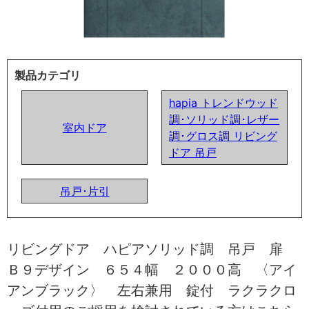
製品カテゴリ
hapia トレンドウッド
調･ソリッド調･レザー
室内ドア
調･グロス調 リビング
ドア 吊戸
吊戸･片引
リビングドア ハピアソリッド調 吊戸 扉
Ｂ９デザイン ６５４幅 ２０００高 〈アイ
アンブラック〉 左右兼用 錠付 ラクラクロ