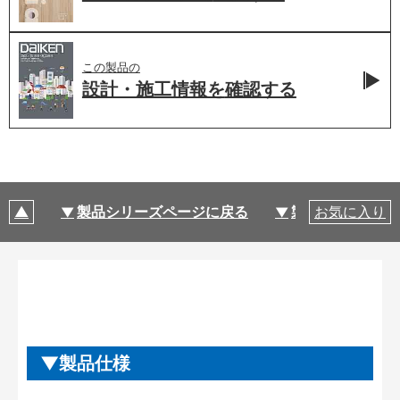
この製品の
設計・施工情報を
確認する
製品シリーズページに戻る
製品仕様
お気に入り
製品仕様