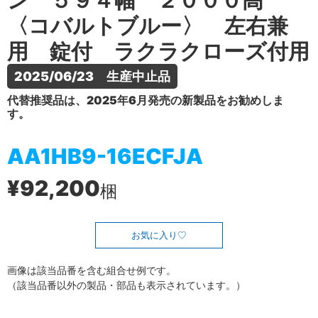
ン ５９４幅 ２０００高
〈コバルトブルー〉 左右兼
用 錠付 ラクラクローズ付用
2025/06/23　生産中止品
代替推奨品は、2025年6月発売の新製品をお勧めしま
す。
AA1HB9-16ECFJA
¥92,200
梱
お気に入り
画像は該当品番を含む組合せ例です。
（該当品番以外の製品・部品も表示されています。）