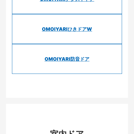
OMOIYARIひきドアW
OMOIYARI防音ドア
室内ドア