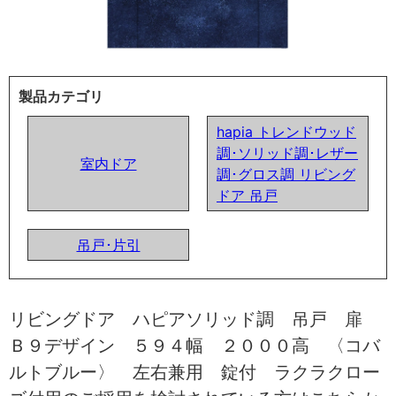
製品カテゴリ
hapia トレンドウッド
調･ソリッド調･レザー
室内ドア
調･グロス調 リビング
ドア 吊戸
吊戸･片引
リビングドア ハピアソリッド調 吊戸 扉
Ｂ９デザイン ５９４幅 ２０００高 〈コバ
ルトブルー〉 左右兼用 錠付 ラクラクロー