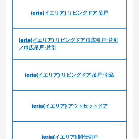
ieria(イエリア) リビングドア 吊戸
ieria(イエリア) リビングドア 巾広引戸･片引
／巾広吊戸･片引
ieria(イエリア) リビングドア 吊戸･引込
ieria(イエリア) アウトセットドア
ieria(イエリア) 間仕切戸