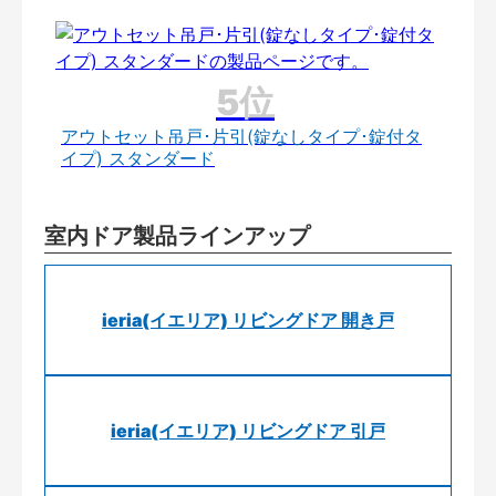
アウトセット吊戸･片引(錠なしタイプ･錠付タ
イプ) スタンダード
室内ドア製品ラインアップ
ieria(イエリア) リビングドア 開き戸
ieria(イエリア) リビングドア 引戸