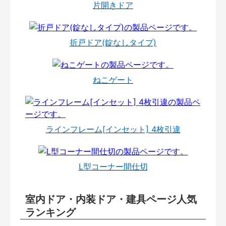
片開きドア
折戸ドア(錠なしタイプ)
ねこゲート
ラインフレーム[インセット] 4枚引違
L型コーナー間仕切
室内ドア・内装ドア・建具ページ人気
ランキング