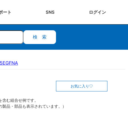
ポート
SNS
ログ
イン
検索
15EGFNA
お気に入り
を含む組合せ例です。
の製品・部品も表示されています。）