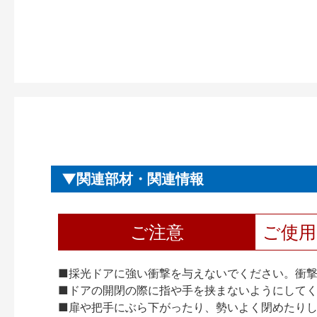
関連部材・関連情報
ご注意
ご使
■採光ドアに強い衝撃を与えないでください。衝
■ドアの開閉の際に指や手を挟まないようにして
■扉や把手にぶら下がったり、勢いよく閉めたり