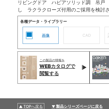
リビングドア ハピアソリッド調 吊戸
し ラクラクローズ付用のご採用を検討
各種データ・ライブラリー
画像
CAD
この製品の情報を
WEBカタログで
閲覧する
TOPへ戻る
製品シリーズページに戻る