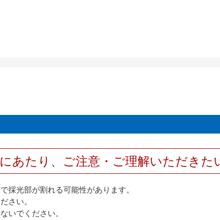
用にあたり、ご注意・ご理解いただきた
撃で採光部が割れる可能性があります。
ください。
しないでください。