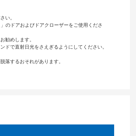
ださい。
ック）」のドアおよびドアクローザーをご使用くださ
をお勧めします。
インドで直射日光をさえぎるようにしてください。
が脱落するおそれがあります。