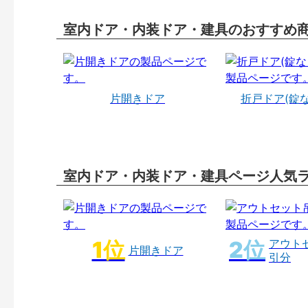
室内ドア・内装ドア・建具のおすすめ
片開きドア
折戸ドア(錠
室内ドア・内装ドア・建具ページ人気
アウト
片開きドア
引分