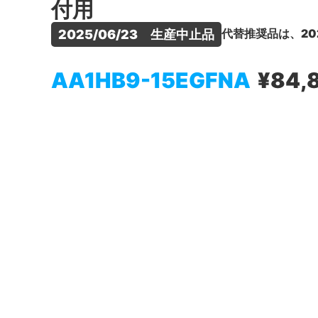
付用
代替推奨品は、20
2025/06/23　生産中止品
AA1HB9-15EGFNA
¥84,