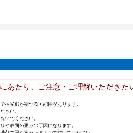
用にあたり、ご注意・ご理解いただきた
撃で採光部が割れる可能性があります。
ください。
しないでください。
反りや表面の歪みの原因になります。
性洗剤で固く絞ったタオルで拭いてください。