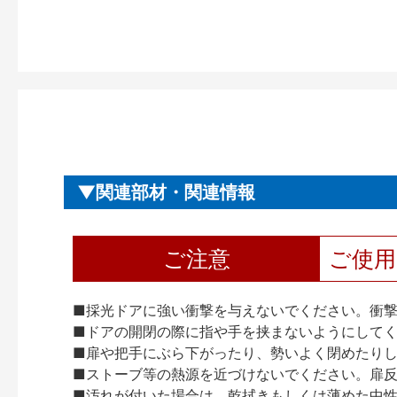
関連部材・関連情報
ご注意
ご使
■採光ドアに強い衝撃を与えないでください。衝
■ドアの開閉の際に指や手を挟まないようにして
■扉や把手にぶら下がったり、勢いよく閉めたり
■ストーブ等の熱源を近づけないでください。扉
■汚れが付いた場合は、乾拭きもしくは薄めた中