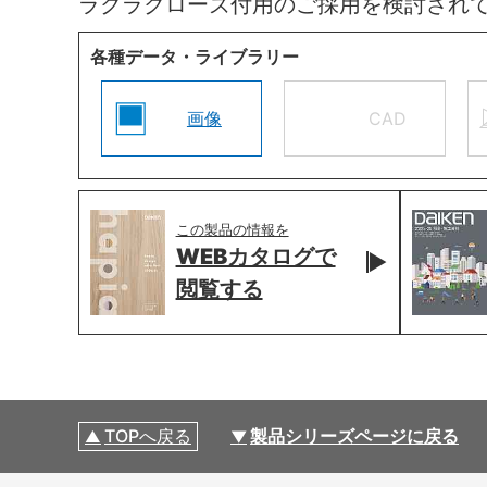
ラクラクローズ付用のご採用を検討され
各種データ・ライブラリー
画像
CAD
この製品の情報を
WEBカタログで
閲覧する
TOPへ戻る
製品シリーズページに戻る