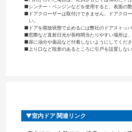
■シンナー・ベンジンなどを使用すると、表面の
■ドアクローザーは取付けできません。ドアクローザー
い。
■ドアを開放状態で止めるには弊社のドアストッ
■窓際など直射日光が長時間当たりやすい場所は
■扉に油分や薬品など付着しないようにしてくだ
■上り口など段差のあるところに引戸を設置しな
室内ドア 関連リンク