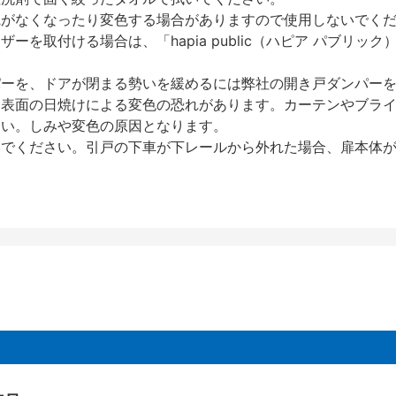
艶がなくなったり変色する場合がありますので使用しないでく
を取付ける場合は、「hapia public（ハピア パブリ
パーを、ドアが閉まる勢いを緩めるには弊社の開き戸ダンパー
、表面の日焼けによる変色の恐れがあります。カーテンやブラ
さい。しみや変色の原因となります。
いでください。引戸の下車が下レールから外れた場合、扉本体