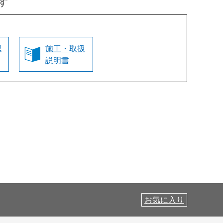
す
認
施工・取扱
説明書
お気に入り