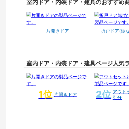
室内ドア・内装ドア・建具のおすすめ
片開きドア
折戸ドア(錠
室内ドア・内装ドア・建具ページ人気
アウト
片開きドア
引分