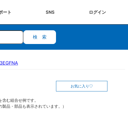
ポート
SNS
ログ
イン
検索
13EGFNA
お気に入り
を含む組合せ例です。
の製品・部品も表示されています。）