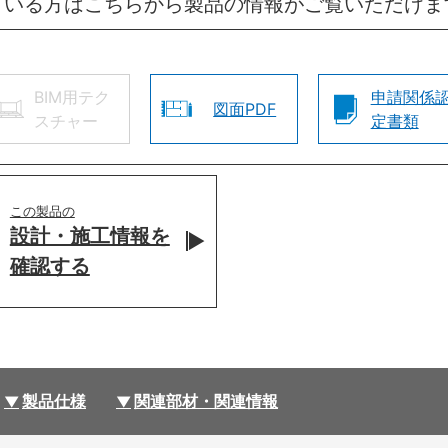
ている方はこちらから製品の情報がご覧いただけま
BIM用テク
申請関係
図面PDF
スチャー
定書類
この製品の
設計・施工情報を
確認する
製品仕様
関連部材・関連情報