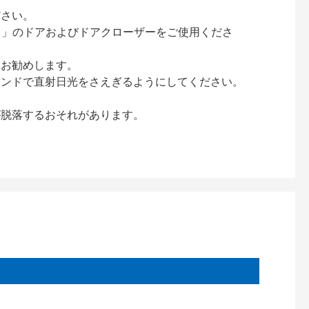
ださい。
ック）」のドアおよびドアクローザーをご使用くださ
をお勧めします。
インドで直射日光をさえぎるようにしてください。
が脱落するおそれがあります。