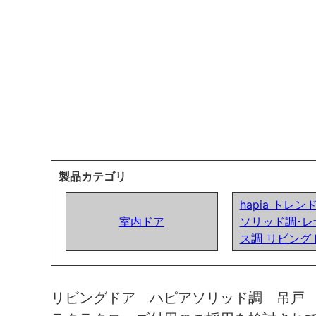
製品カテゴリ
hapia トレ
室内ドア
ソリッド調･レ
ス調 リビング
リビングドア ハピアソリッド調 吊戸