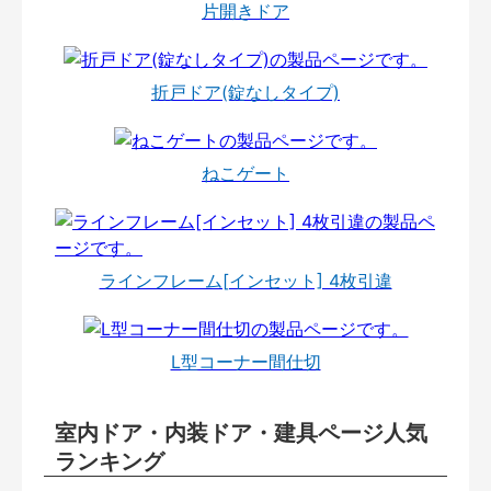
片開きドア
折戸ドア(錠なしタイプ)
ねこゲート
ラインフレーム[インセット] 4枚引違
L型コーナー間仕切
室内ドア・内装ドア・建具ページ人気
ランキング