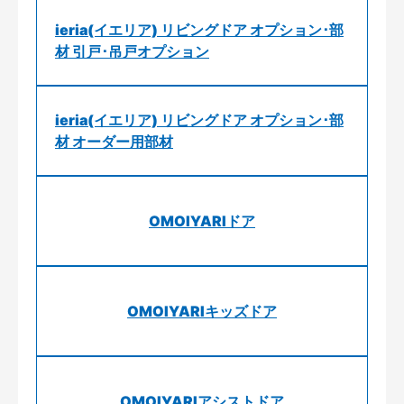
ieria(イエリア) リビングドア オプション･部
材 引戸･吊戸オプション
ieria(イエリア) リビングドア オプション･部
材 オーダー用部材
OMOIYARIドア
OMOIYARIキッズドア
OMOIYARIアシストドア