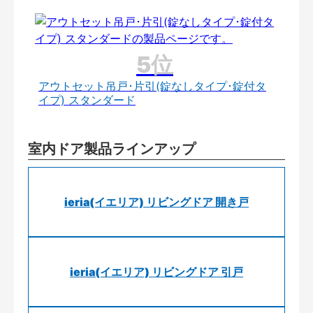
アウトセット吊戸･片引(錠なしタイプ･錠付タ
イプ) スタンダード
室内ドア製品ラインアップ
ieria(イエリア) リビングドア 開き戸
ieria(イエリア) リビングドア 引戸