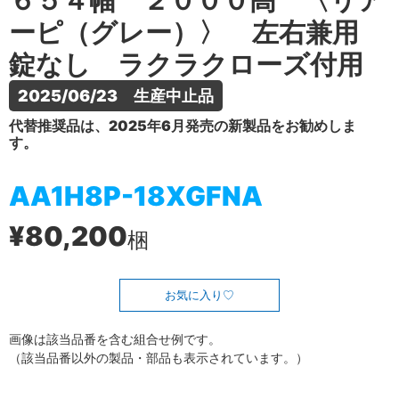
６５４幅 ２０００高 〈リア
ーピ（グレー）〉 左右兼用
錠なし ラクラクローズ付用
2025/06/23　生産中止品
代替推奨品は、2025年6月発売の新製品をお勧めしま
す。
AA1H8P-18XGFNA
¥80,200
梱
お気に入り
画像は該当品番を含む組合せ例です。
（該当品番以外の製品・部品も表示されています。）