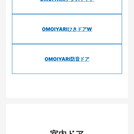
OMOIYARIひきドアW
OMOIYARI防音ドア
室内ドア