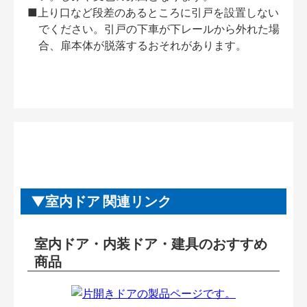
■上り口など段差のあるところに引戸を設置しない
でください。引戸の下車が下レールから外れた場
合、扉本体が脱落するおそれがあります。
室内ドア 関連リンク
室内ドア・内装ドア・建具のおすすめ
商品