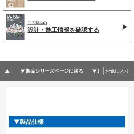
この製品の
設計・施工情報を
確認する
製品シリーズページに戻る
製品仕様
お気に入り
製品仕様