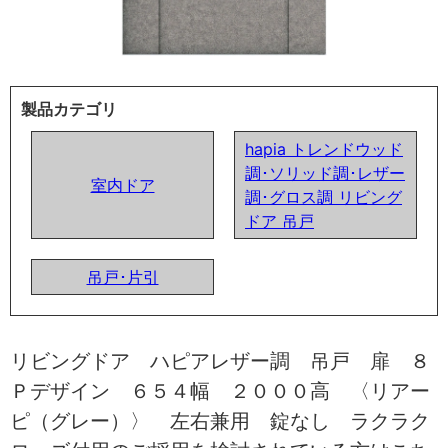
製品カテゴリ
hapia トレンドウッド
調･ソリッド調･レザー
室内ドア
調･グロス調 リビング
ドア 吊戸
吊戸･片引
リビングドア ハピアレザー調 吊戸 扉 ８
Ｐデザイン ６５４幅 ２０００高 〈リアー
ピ（グレー）〉 左右兼用 錠なし ラクラク