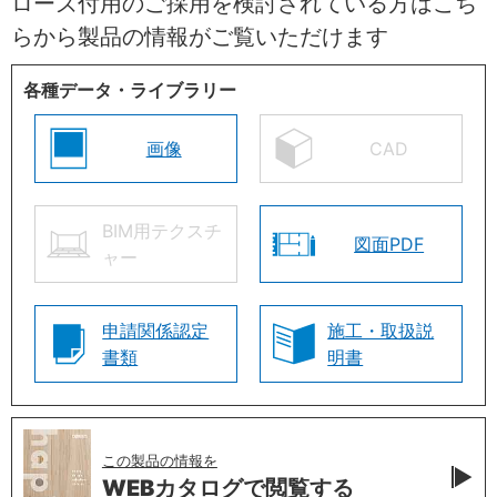
ローズ付用のご採用を検討されている方はこち
らから製品の情報がご覧いただけます
各種データ・ライブラリー
画像
CAD
BIM用テクスチ
図面PDF
ャー
申請関係認定
施工・取扱説
書類
明書
この製品の情報を
WEBカタログで
閲覧する