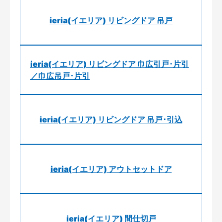
ieria(イエリア) リビングドア 吊戸
ieria(イエリア) リビングドア 巾広引戸･片引
／巾広吊戸･片引
ieria(イエリア) リビングドア 吊戸･引込
ieria(イエリア) アウトセットドア
ieria(イエリア) 間仕切戸