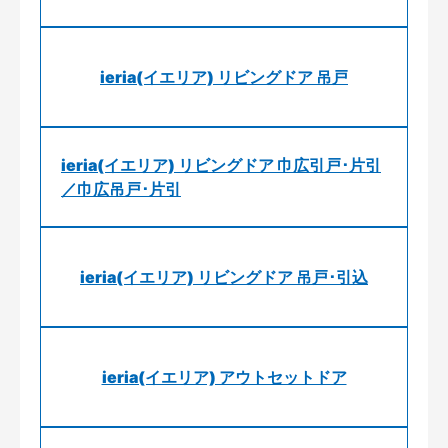
ieria(イエリア) リビングドア 吊戸
ieria(イエリア) リビングドア 巾広引戸･片引
／巾広吊戸･片引
ieria(イエリア) リビングドア 吊戸･引込
ieria(イエリア) アウトセットドア