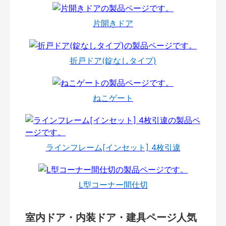
片開きドア
折戸ドア(錠なしタイプ)
ねこゲート
ラインフレーム[インセット] 4枚引違
L型コーナー間仕切
室内ドア・内装ドア・建具ページ人気