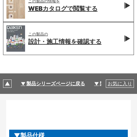
この製品の情報を
WEBカタログで
閲覧する
この製品の
設計・施工情報を
確認する
製品シリーズページに戻る
製品仕様
お気に入り
製品仕様