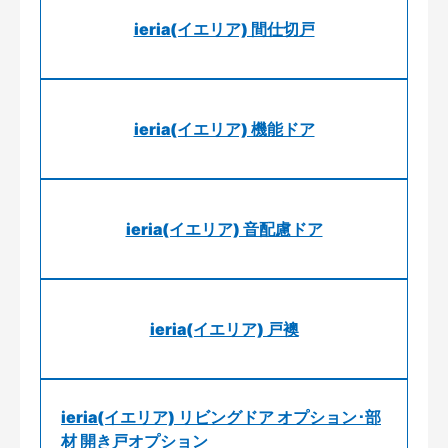
ieria(イエリア) 間仕切戸
ieria(イエリア) 機能ドア
ieria(イエリア) 音配慮ドア
ieria(イエリア) 戸襖
ieria(イエリア) リビングドア オプション･部
材 開き戸オプション