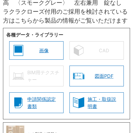
高 〈スモークグレー〉 左右兼用 錠なし
ラクラクローズ付用のご採用を検討されている
方はこちらから製品の情報がご覧いただけます
各種データ・ライブラリー
画像
CAD
BIM用テクスチ
図面PDF
ャー
申請関係認定
施工・取扱説
書類
明書