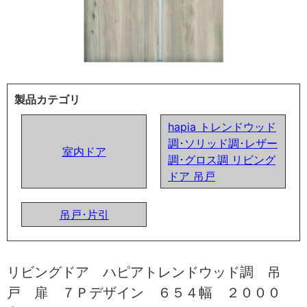
製品カテゴリ
hapia トレンドウッド
調･ソリッド調･レザー
室内ドア
調･グロス調 リビング
ドア 吊戸
吊戸･片引
リビングドア ハピアトレンドウッド調 吊
戸 扉 ７Ｐデザイン ６５４幅 ２０００