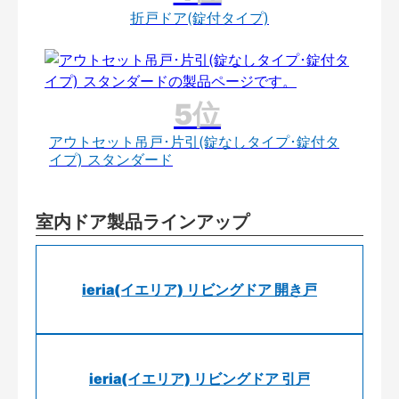
折戸ドア(錠付タイプ)
アウトセット吊戸･片引(錠なしタイプ･錠付タ
イプ) スタンダード
室内ドア製品ラインアップ
ieria(イエリア) リビングドア 開き戸
ieria(イエリア) リビングドア 引戸