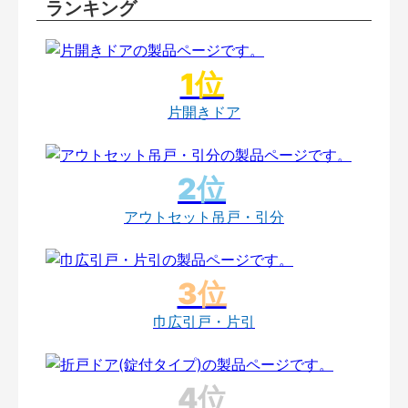
ランキング
片開きドア
アウトセット吊戸・引分
巾広引戸・片引