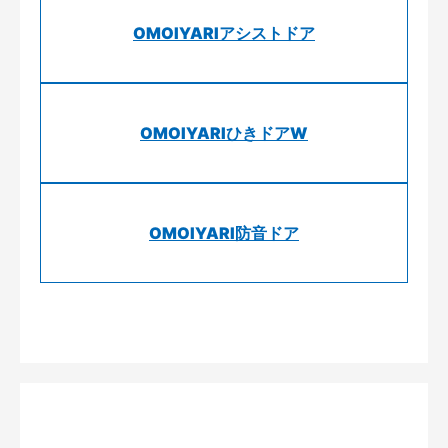
OMOIYARIアシストドア
OMOIYARIひきドアW
OMOIYARI防音ドア