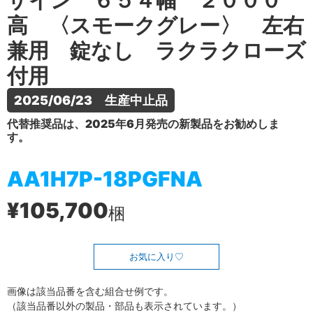
ザイン ６５４幅 ２０００
高 〈スモークグレー〉 左右
兼用 錠なし ラクラクローズ
付用
2025/06/23　生産中止品
代替推奨品は、2025年6月発売の新製品をお勧めしま
す。
AA1H7P-18PGFNA
¥105,700
梱
お気に入り
画像は該当品番を含む組合せ例です。
（該当品番以外の製品・部品も表示されています。）