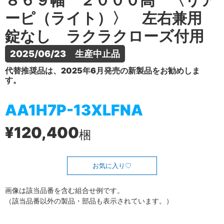
８６９幅 ２０００高 〈リア
ーピ（ライト）〉 左右兼用
錠なし ラクラクローズ付用
2025/06/23　生産中止品
代替推奨品は、2025年6月発売の新製品をお勧めしま
す。
AA1H7P-13XLFNA
¥120,400
梱
お気に入り
画像は該当品番を含む組合せ例です。
（該当品番以外の製品・部品も表示されています。）