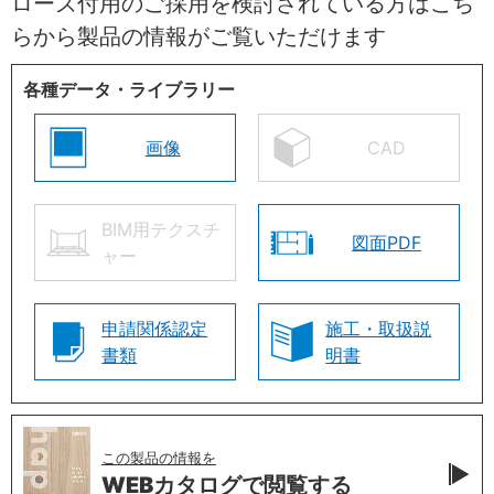
ローズ付用のご採用を検討されている方はこち
らから製品の情報がご覧いただけます
各種データ・ライブラリー
画像
CAD
BIM用テクスチ
図面PDF
ャー
申請関係認定
施工・取扱説
書類
明書
この製品の情報を
WEBカタログで
閲覧する