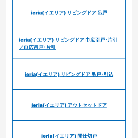
ieria(イエリア) リビングドア 吊戸
ieria(イエリア) リビングドア 巾広引戸･片引
／巾広吊戸･片引
ieria(イエリア) リビングドア 吊戸･引込
ieria(イエリア) アウトセットドア
ieria(イエリア) 間仕切戸