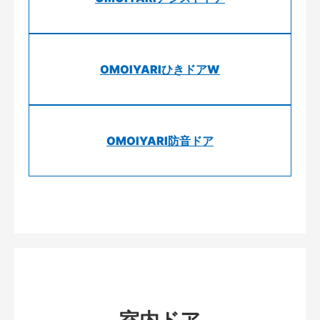
OMOIYARIひきドアW
OMOIYARI防音ドア
室内ドア