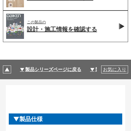
この製品の
設計・施工情報を
確認する
製品シリーズページに戻る
製品仕様
お気に入り
製品仕様