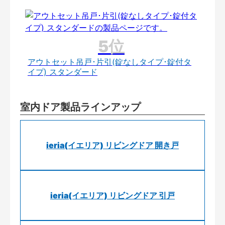
アウトセット吊戸･片引(錠なしタイプ･錠付タ
イプ) スタンダード
室内ドア製品ラインアップ
ieria(イエリア) リビングドア 開き戸
ieria(イエリア) リビングドア 引戸