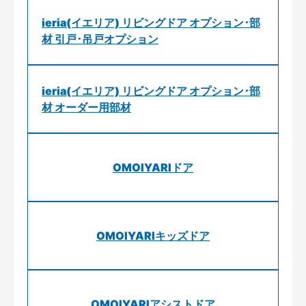
ieria(イエリア) リビングドア オプション･部
材 引戸･吊戸オプション
ieria(イエリア) リビングドア オプション･部
材 オーダー用部材
OMOIYARIドア
OMOIYARIキッズドア
OMOIYARIアシストドア