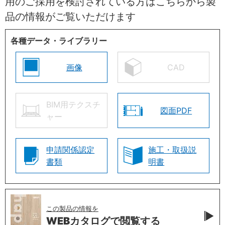
用のご採用を検討されている方はこちらから製
品の情報がご覧いただけます
各種データ・ライブラリー
画像
CAD
BIM用テクスチ
図面PDF
ャー
申請関係認定
施工・取扱説
書類
明書
この製品の情報を
WEBカタログで
閲覧する