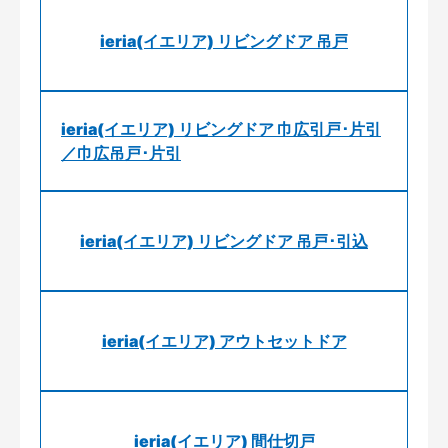
ieria(イエリア) リビングドア 吊戸
ieria(イエリア) リビングドア 巾広引戸･片引
／巾広吊戸･片引
ieria(イエリア) リビングドア 吊戸･引込
ieria(イエリア) アウトセットドア
ieria(イエリア) 間仕切戸