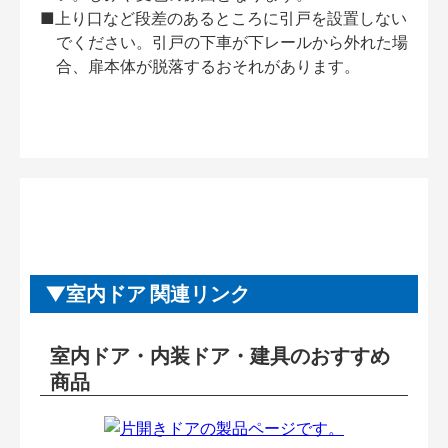
■上り口など段差のあるところに引戸を設置しない
でください。引戸の下車が下レールから外れた場
合、扉本体が脱落するおそれがあります。
室内ドア 関連リンク
室内ドア・内装ドア・建具のおすすめ
商品