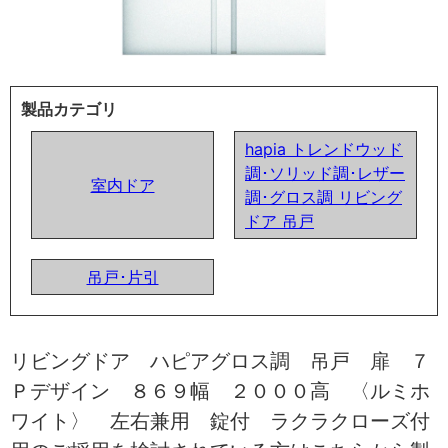
製品カテゴリ
hapia トレンドウッド
調･ソリッド調･レザー
室内ドア
調･グロス調 リビング
ドア 吊戸
吊戸･片引
リビングドア ハピアグロス調 吊戸 扉 ７
Ｐデザイン ８６９幅 ２０００高 〈ルミホ
ワイト〉 左右兼用 錠付 ラクラクローズ付