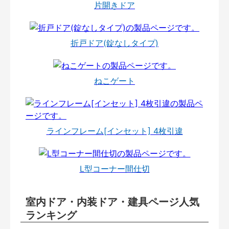
片開きドア
折戸ドア(錠なしタイプ)
ねこゲート
ラインフレーム[インセット] 4枚引違
L型コーナー間仕切
室内ドア・内装ドア・建具ページ人気
ランキング