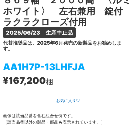
８６９幅 ２０００高 〈ルミ
ホワイト〉 左右兼用 錠付
ラクラクローズ付用
2025/06/23　生産中止品
代替推奨品は、2025年6月発売の新製品をお勧めしま
す。
AA1H7P-13LHFJA
¥167,200
梱
お気に入り
画像は該当品番を含む組合せ例です。
（該当品番以外の製品・部品も表示されています。）