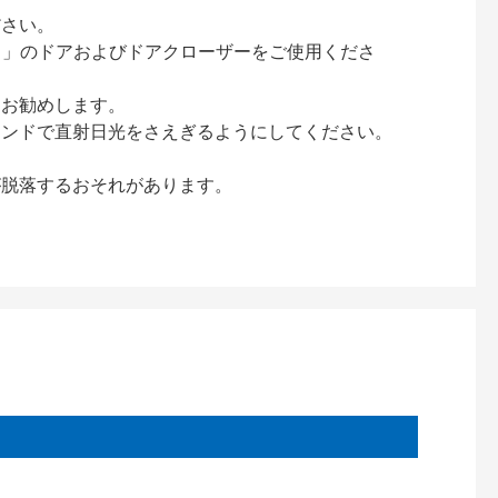
ださい。
ック）」のドアおよびドアクローザーをご使用くださ
をお勧めします。
インドで直射日光をさえぎるようにしてください。
が脱落するおそれがあります。