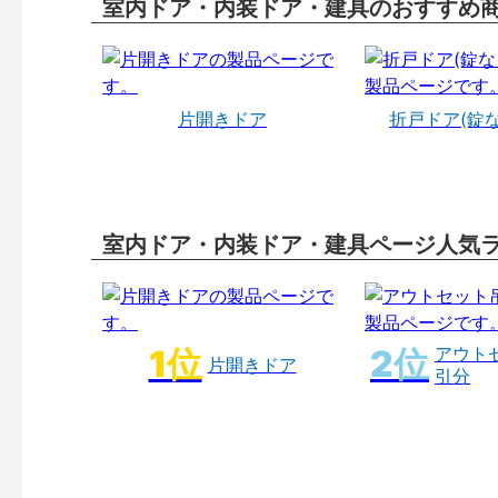
室内ドア・内装ドア・建具のおすすめ
片開きドア
折戸ドア(錠
室内ドア・内装ドア・建具ページ人気
アウト
片開きドア
引分