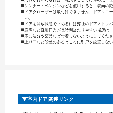
■シンナー・ベンジンなどを使用すると、表面の
■ドアクローザーは取付けできません。ドアクローザー
い。
■ドアを開放状態で止めるには弊社のドアストッ
■窓際など直射日光が長時間当たりやすい場所は
■扉に油分や薬品など付着しないようにしてくだ
■上り口など段差のあるところに引戸を設置しな
室内ドア 関連リンク