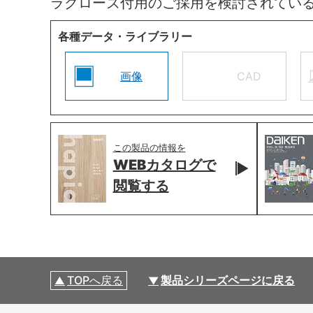
ラクローズ付用のご採用を検討されてい
各種データ・ライブラリー
画像
CAD
この製品の情報を
WEBカタログで
閲覧する
TOPへ戻る
製品シリーズページに戻る