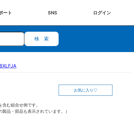
ポート
SNS
ログ
イン
検索
8XLFJA
お気に入り
を含む組合せ例です。
の製品・部品も表示されています。）