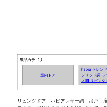
製品カテゴリ
hapia トレ
室内ドア
ソリッド調･レ
ス調 リビング
リビングドア ハピアレザー調 吊戸 