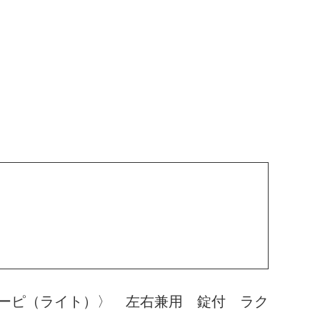
ーピ（ライト）〉 左右兼用 錠付 ラク