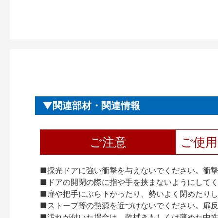
関連部材・関連情報
ご注意
ご使
■採光ドアに強い衝撃を与えないでください。衝
■ドアの開閉の際に指や手を挟まないようにして
■扉や把手にぶら下がったり、勢いよく閉めたり
■ストーブ等の熱源を近づけないでください。扉
■汚れが付いた場合は、乾拭きもしくは薄めた中