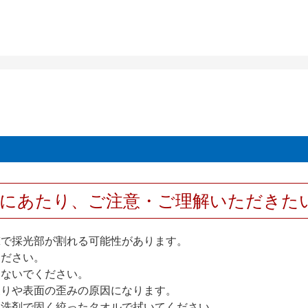
用にあたり、ご注意・ご理解いただきた
撃で採光部が割れる可能性があります。
ください。
しないでください。
反りや表面の歪みの原因になります。
性洗剤で固く絞ったタオルで拭いてください。