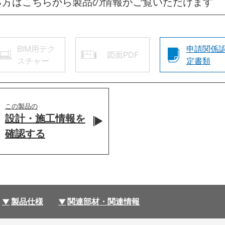
る方はこちらから製品の情報がご覧いただけます
BIM用テク
申請関係
図面PDF
スチャー
定書類
この製品の
設計・施工情報を
確認する
製品仕様
関連部材・関連情報