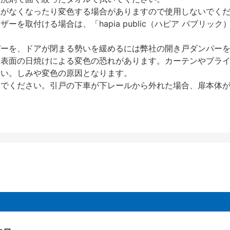
艶がなくなったり変色する場合がありますので使用しないでく
を取付ける場合は、「hapia public（ハピア パブリ
パーを、ドアが閉まる勢いを緩めるには弊社の開き戸ダンパー
、表面の日焼けによる変色の恐れがあります。カーテンやブラ
さい。しみや変色の原因となります。
いでください。引戸の下車が下レールから外れた場合、扉本体