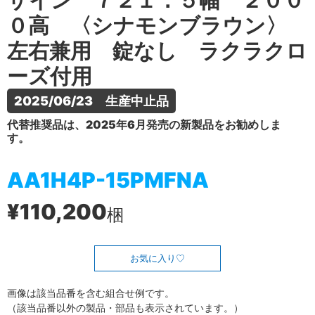
ザイン ７２１．５幅 ２００
０高 〈シナモンブラウン〉
左右兼用 錠なし ラクラクロ
ーズ付用
2025/06/23　生産中止品
代替推奨品は、2025年6月発売の新製品をお勧めしま
す。
AA1H4P-15PMFNA
¥110,200
梱
お気に入り
画像は該当品番を含む組合せ例です。
（該当品番以外の製品・部品も表示されています。）