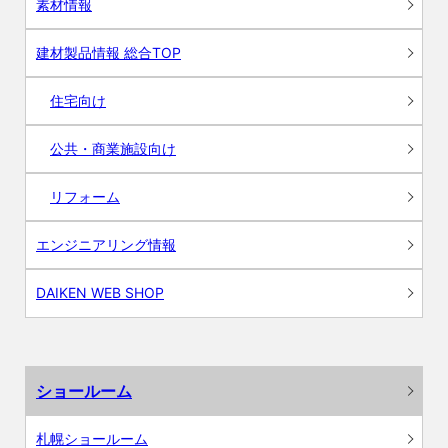
素材情報
建材製品情報 総合TOP
住宅向け
公共・商業施設向け
リフォーム
エンジニアリング情報
DAIKEN WEB SHOP
ショールーム
札幌ショールーム