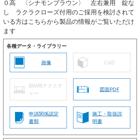
０高 〈シナモンブラウン〉 左右兼用 錠な
し ラクラクローズ付用のご採用を検討されて
いる方はこちらから製品の情報がご覧いただけ
ます
各種データ・ライブラリー
画像
CAD
BIM用テクスチ
図面PDF
ャー
申請関係認定
施工・取扱説
書類
明書