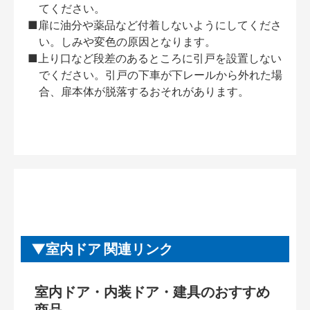
てください。
■扉に油分や薬品など付着しないようにしてくださ
い。しみや変色の原因となります。
■上り口など段差のあるところに引戸を設置しない
でください。引戸の下車が下レールから外れた場
合、扉本体が脱落するおそれがあります。
室内ドア 関連リンク
室内ドア・内装ドア・建具のおすすめ
商品