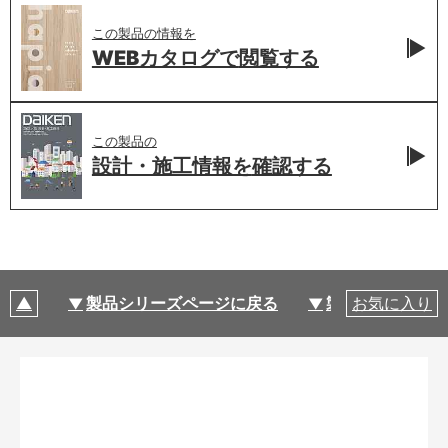
この製品の情報を
WEBカタログで
閲覧する
この製品の
設計・施工情報を
確認する
製品シリーズページに戻る
製品仕様
お気に入り