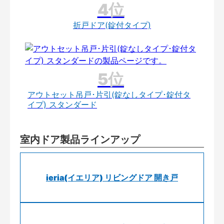
折戸ドア(錠付タイプ)
アウトセット吊戸･片引(錠なしタイプ･錠付タ
イプ) スタンダード
室内ドア製品ラインアップ
ieria(イエリア) リビングドア 開き戸