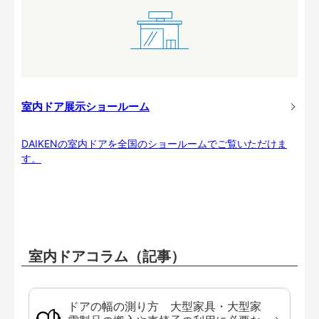
室内ドア展示ショールーム
DAIKENの室内ドアを全国のショールームでご覧いただけま
す。
室内ドアコラム（記事）
ドアの幅の測り方 大型家具・大型家