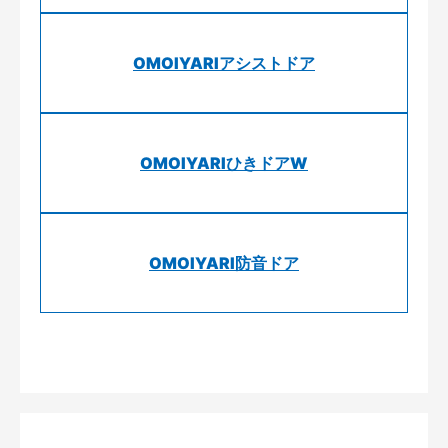
OMOIYARIアシストドア
OMOIYARIひきドアW
OMOIYARI防音ドア