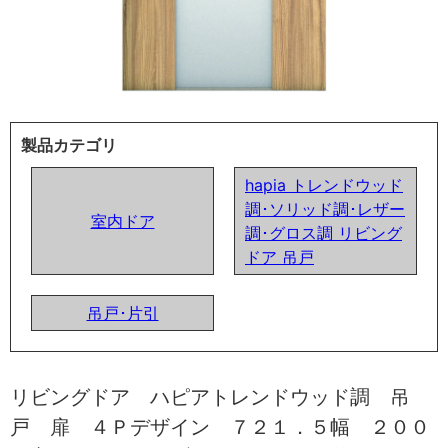
製品カテゴリ
hapia トレンドウッド
調･ソリッド調･レザー
室内ドア
調･グロス調 リビング
ドア 吊戸
吊戸･片引
リビングドア ハピアトレンドウッド調 吊
戸 扉 ４Ｐデザイン ７２１．５幅 ２００