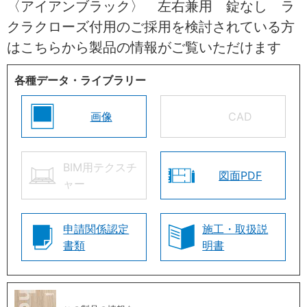
〈アイアンブラック〉 左右兼用 錠なし ラ
クラクローズ付用のご採用を検討されている方
はこちらから製品の情報がご覧いただけます
各種データ・ライブラリー
画像
CAD
BIM用テクスチ
図面PDF
ャー
申請関係認定
施工・取扱説
書類
明書