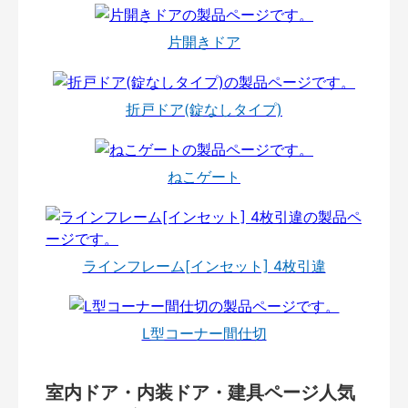
片開きドア
折戸ドア(錠なしタイプ)
ねこゲート
ラインフレーム[インセット] 4枚引違
L型コーナー間仕切
室内ドア・内装ドア・建具ページ人気