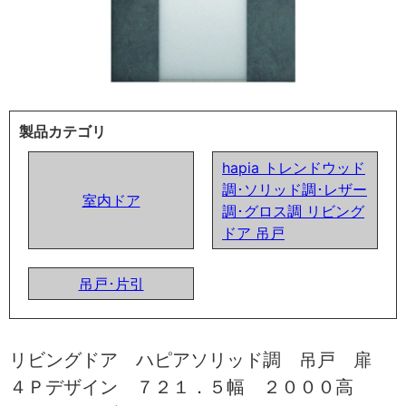
製品カテゴリ
hapia トレンドウッド
調･ソリッド調･レザー
室内ドア
調･グロス調 リビング
ドア 吊戸
吊戸･片引
リビングドア ハピアソリッド調 吊戸 扉
４Ｐデザイン ７２１．５幅 ２０００高