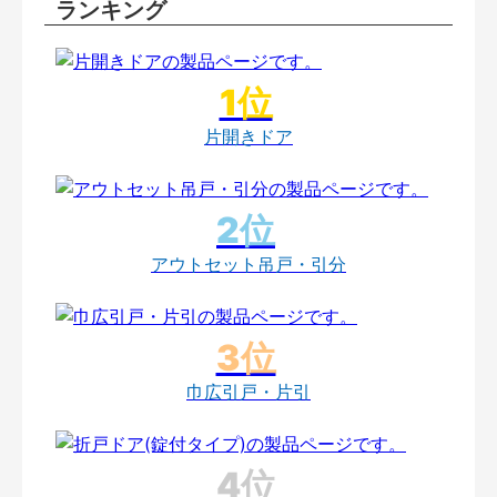
ランキング
片開きドア
アウトセット吊戸・引分
巾広引戸・片引