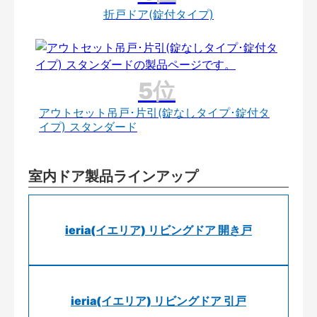
折戸ドア(錠付タイプ)
アウトセット吊戸･片引(錠なしタイプ･錠付タ
イプ) スタンダード
室内ドア製品ラインアップ
ieria(イエリア) リビングドア 開き戸
ieria(イエリア) リビングドア 引戸