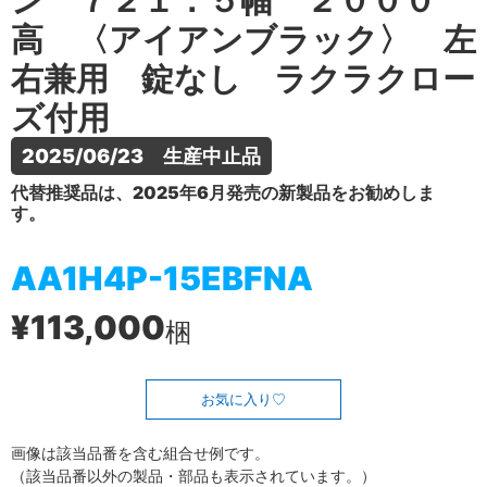
ン ７２１．５幅 ２０００
高 〈アイアンブラック〉 左
右兼用 錠なし ラクラクロー
ズ付用
2025/06/23　生産中止品
代替推奨品は、2025年6月発売の新製品をお勧めしま
す。
AA1H4P-15EBFNA
¥113,000
梱
お気に入り
画像は該当品番を含む組合せ例です。
（該当品番以外の製品・部品も表示されています。）