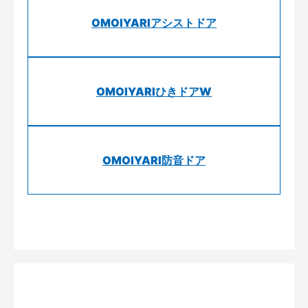
OMOIYARIアシストドア
OMOIYARIひきドアW
OMOIYARI防音ドア