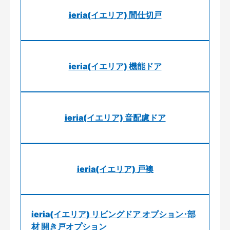
ieria(イエリア) 間仕切戸
ieria(イエリア) 機能ドア
ieria(イエリア) 音配慮ドア
ieria(イエリア) 戸襖
ieria(イエリア) リビングドア オプション･部
材 開き戸オプション