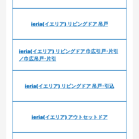
ieria(イエリア) リビングドア 吊戸
ieria(イエリア) リビングドア 巾広引戸･片引
／巾広吊戸･片引
ieria(イエリア) リビングドア 吊戸･引込
ieria(イエリア) アウトセットドア