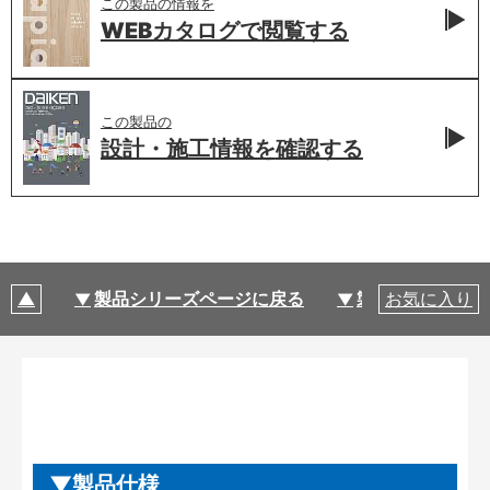
この製品の情報を
WEBカタログで
閲覧する
この製品の
設計・施工情報を
確認する
製品シリーズページに戻る
製品仕様
お気に入り
製品仕様