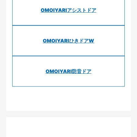
OMOIYARIアシストドア
OMOIYARIひきドアW
OMOIYARI防音ドア