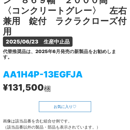
ン ８６９幅 ２０００高
〈コンクリートグレー〉 左右
兼用 錠付 ラクラクローズ付
用
2025/06/23　生産中止品
代替推奨品は、2025年6月発売の新製品をお勧めしま
す。
AA1H4P-13EGFJA
¥131,500
梱
お気に入り
画像は該当品番を含む組合せ例です。
（該当品番以外の製品・部品も表示されています。）