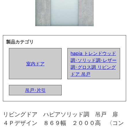
製品カテゴリ
hapia トレンドウッド
調･ソリッド調･レザー
室内ドア
調･グロス調 リビング
ドア 吊戸
吊戸･片引
リビングドア ハピアソリッド調 吊戸 扉
４Ｐデザイン ８６９幅 ２０００高 〈コン