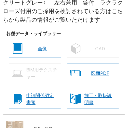
クリートグレー〉 左右兼用 錠付 ラクラク
ローズ付用のご採用を検討されている方はこち
らから製品の情報がご覧いただけます
各種データ・ライブラリー
画像
CAD
BIM用テクスチ
図面PDF
ャー
申請関係認定
施工・取扱説
書類
明書