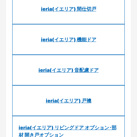
ieria(イエリア) 間仕切戸
ieria(イエリア) 機能ドア
ieria(イエリア) 音配慮ドア
ieria(イエリア) 戸襖
ieria(イエリア) リビングドア オプション･部
材 開き戸オプション