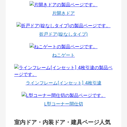
片開きドア
折戸ドア(錠なしタイプ)
ねこゲート
ラインフレーム[インセット] 4枚引違
L型コーナー間仕切
室内ドア・内装ドア・建具ページ人気