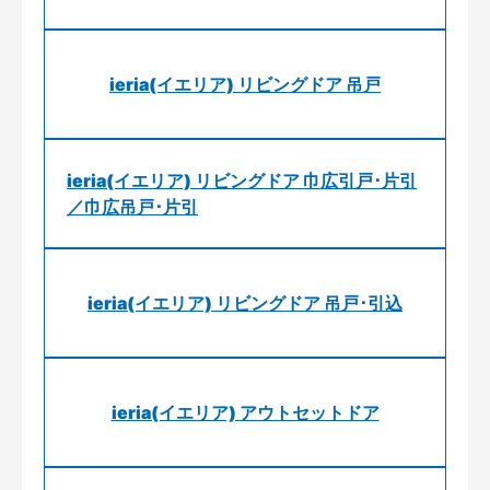
ieria(イエリア) リビングドア 吊戸
ieria(イエリア) リビングドア 巾広引戸･片引
／巾広吊戸･片引
ieria(イエリア) リビングドア 吊戸･引込
ieria(イエリア) アウトセットドア