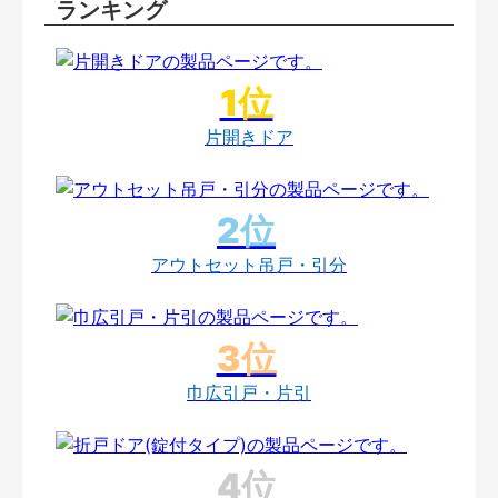
ランキング
片開きドア
アウトセット吊戸・引分
巾広引戸・片引