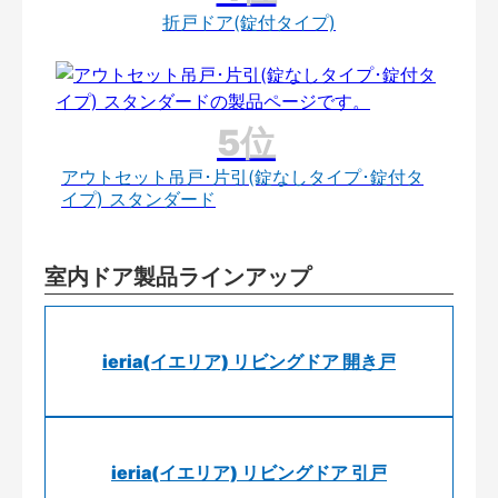
折戸ドア(錠付タイプ)
アウトセット吊戸･片引(錠なしタイプ･錠付タ
イプ) スタンダード
室内ドア製品ラインアップ
ieria(イエリア) リビングドア 開き戸
ieria(イエリア) リビングドア 引戸