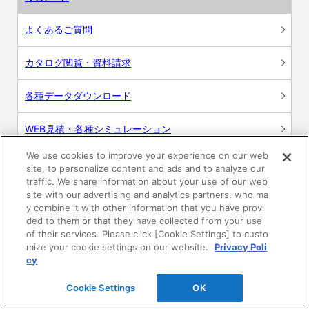
よくあるご質問
カタログ閲覧・資料請求
各種データダウンロード
WEB見積・各種シミュレーション
We use cookies to improve your experience on our web
交換用部品の購入
site, to personalize content and ads and to analyze our
traffic. We share information about your use of our web
修理・点検
site with our advertising and analytics partners, who ma
y combine it with other information that you have provi
ded to them or that they have collected from your use
お問い合わせ
of their services. Please click [Cookie Settings] to custo
mize your cookie settings on our website.
Privacy Poli
ログイン
cy
Cookie Settings
OK
建築・設計関係者様向けサイト