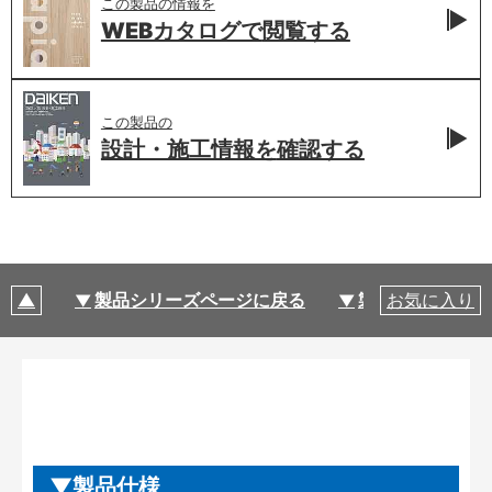
この製品の情報を
WEBカタログで
閲覧する
この製品の
設計・施工情報を
確認する
製品シリーズページに戻る
製品仕様
お気に入り
製品仕様