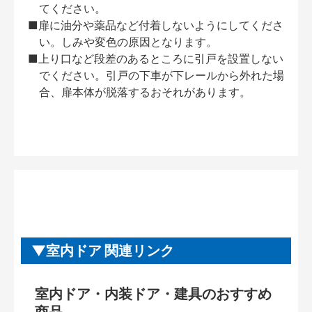
てください。
■扉に油分や薬品など付着しないようにしてくださ
い。しみや変色の原因となります。
■上り口など段差のあるところに引戸を設置しない
でください。引戸の下車が下レールから外れた場
合、扉本体が脱落するおそれがあります。
室内ドア 関連リンク
室内ドア・内装ドア・建具のおすすめ
商品