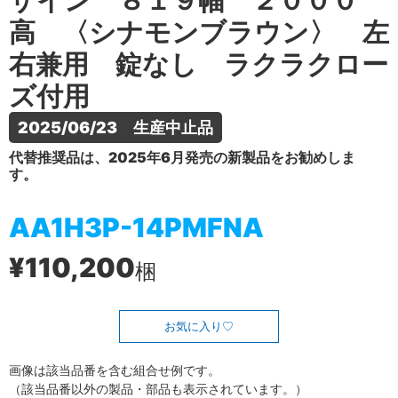
ザイン ８１９幅 ２０００
高 〈シナモンブラウン〉 左
右兼用 錠なし ラクラクロー
ズ付用
2025/06/23　生産中止品
代替推奨品は、2025年6月発売の新製品をお勧めしま
す。
AA1H3P-14PMFNA
¥110,200
梱
お気に入り
画像は該当品番を含む組合せ例です。
（該当品番以外の製品・部品も表示されています。）