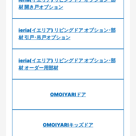
材 開き戸オプション
ieria(イエリア) リビングドア オプション･部
材 引戸･吊戸オプション
ieria(イエリア) リビングドア オプション･部
材 オーダー用部材
OMOIYARIドア
OMOIYARIキッズドア