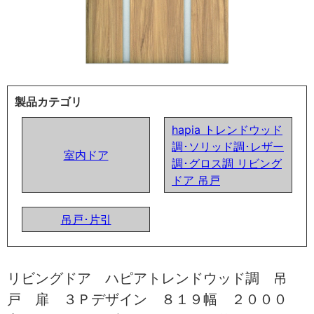
製品カテゴリ
hapia トレンドウッド
調･ソリッド調･レザー
室内ドア
調･グロス調 リビング
ドア 吊戸
吊戸･片引
リビングドア ハピアトレンドウッド調 吊
戸 扉 ３Ｐデザイン ８１９幅 ２０００