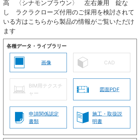
高 〈シナモンブラウン〉 左右兼用 錠な
し ラクラクローズ付用のご採用を検討されて
いる方はこちらから製品の情報がご覧いただけ
ます
各種データ・ライブラリー
画像
CAD
BIM用テクスチ
図面PDF
ャー
申請関係認定
施工・取扱説
書類
明書