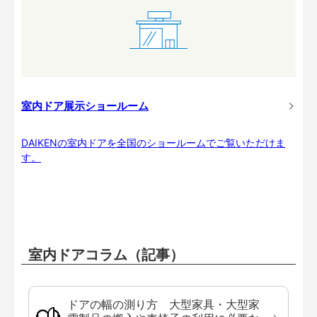
室内ドア展示ショールーム
DAIKENの室内ドアを全国のショールームでご覧いただけま
す。
室内ドアコラム（記事）
ドアの幅の測り方 大型家具・大型家