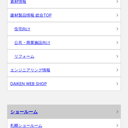
素材情報
建材製品情報 総合TOP
住宅向け
公共・商業施設向け
リフォーム
エンジニアリング情報
DAIKEN WEB SHOP
ショールーム
札幌ショールーム