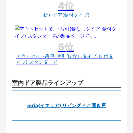
折戸ドア(錠付タイプ)
アウトセット吊戸･片引(錠なしタイプ･錠付タ
イプ) スタンダード
室内ドア製品ラインアップ
ieria(イエリア) リビングドア 開き戸