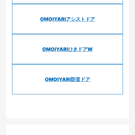
OMOIYARIアシストドア
OMOIYARIひきドアW
OMOIYARI防音ドア