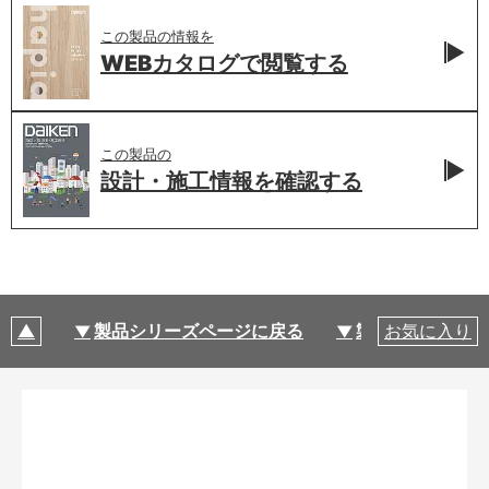
この製品の情報を
WEBカタログで
閲覧する
この製品の
設計・施工情報を
確認する
製品シリーズページに戻る
製品仕様
お気に入り