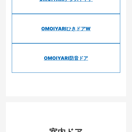
OMOIYARIひきドアW
OMOIYARI防音ドア
室内ドア