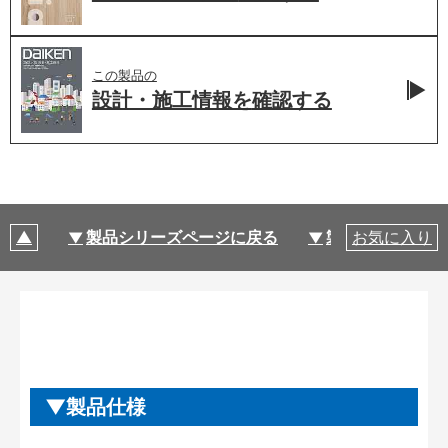
この製品の
設計・施工情報を
確認する
製品シリーズページに戻る
製品仕様
お気に入り
製品仕様