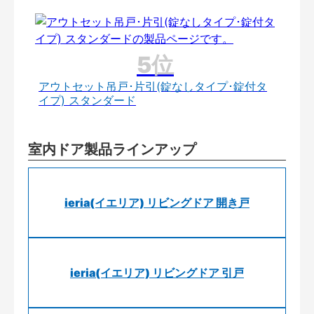
アウトセット吊戸･片引(錠なしタイプ･錠付タ
イプ) スタンダード
室内ドア製品ラインアップ
ieria(イエリア) リビングドア 開き戸
ieria(イエリア) リビングドア 引戸