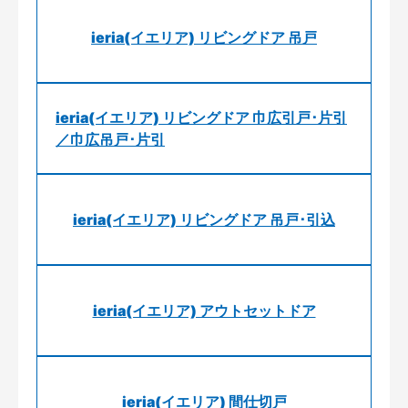
ieria(イエリア) リビングドア 吊戸
ieria(イエリア) リビングドア 巾広引戸･片引
／巾広吊戸･片引
ieria(イエリア) リビングドア 吊戸･引込
ieria(イエリア) アウトセットドア
ieria(イエリア) 間仕切戸