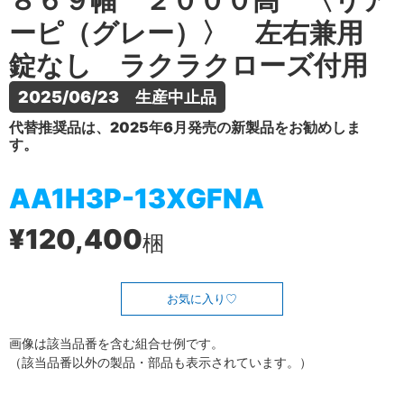
８６９幅 ２０００高 〈リア
ーピ（グレー）〉 左右兼用
錠なし ラクラクローズ付用
2025/06/23　生産中止品
代替推奨品は、2025年6月発売の新製品をお勧めしま
す。
AA1H3P-13XGFNA
¥120,400
梱
お気に入り
画像は該当品番を含む組合せ例です。
（該当品番以外の製品・部品も表示されています。）