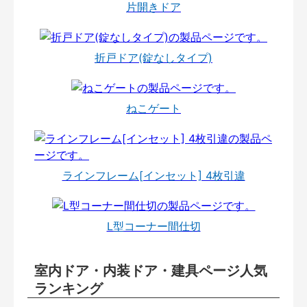
片開きドア
折戸ドア(錠なしタイプ)
ねこゲート
ラインフレーム[インセット] 4枚引違
L型コーナー間仕切
室内ドア・内装ドア・建具ページ人気
ランキング