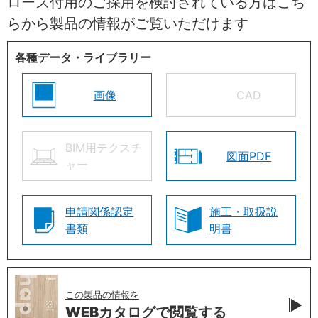
ローズ付用のご採用を検討されている方はこち
らから製品の情報がご覧いただけます
各種データ・ライブラリー
画像
CAD
BIM用テクスチ
図面PDF
ャー
申請関係認定
施工・取扱説
書類
明書
この製品の情報を
WEBカタログで
閲覧する