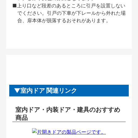
■上り口など段差のあるところに引戸を設置しない
でください。引戸の下車が下レールから外れた場
合、扉本体が脱落するおそれがあります。
室内ドア 関連リンク
室内ドア・内装ドア・建具のおすすめ
商品