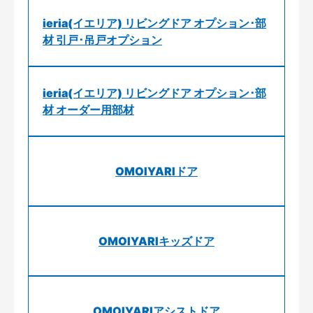
ieria(イエリア) リビングドア オプション･部
材 引戸･吊戸オプション
ieria(イエリア) リビングドア オプション･部
材 オーダー用部材
OMOIYARIドア
OMOIYARIキッズドア
OMOIYARIアシストドア