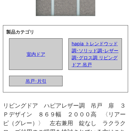
製品カテゴリ
hapia トレンドウッド
調･ソリッド調･レザー
室内ドア
調･グロス調 リビング
ドア 吊戸
吊戸･片引
リビングドア ハピアレザー調 吊戸 扉 ３
Ｐデザイン ８６９幅 ２０００高 〈リアー
ピ（グレー）〉 左右兼用 錠なし ラクラク