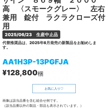
ザイン ８６９幅 ２０００
高 〈スモークグレー〉 左右
兼用 錠付 ラクラクローズ付
用
2025/06/23　生産中止品
代替推奨品は、2025年6月発売の新製品をお勧めしま
す。
AA1H3P-13PGFJA
¥128,800
梱
お気に入り
画像は該当品番を含む組合せ例です。
（該当品番以外の製品・部品も表示されています。）