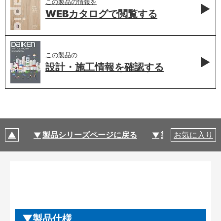
この製品の情報を
WEBカタログで
閲覧する
この製品の
設計・施工情報を
確認する
製品シリーズページに戻る
製品仕様
お気に入り
製品仕様