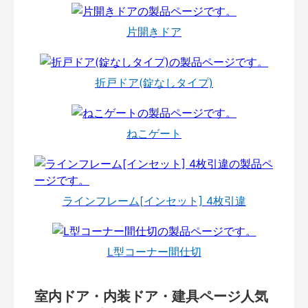
片開きドア
折戸ドア(錠なしタイプ)
ねこゲート
ラインフレーム[インセット] 4枚引違
L型コーナー間仕切
室内ドア・内装ドア・建具ページ人気