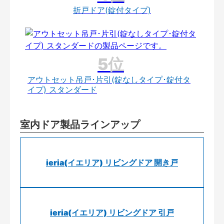
折戸ドア(錠付タイプ)
アウトセット吊戸･片引(錠なしタイプ･錠付タ
イプ) スタンダード
室内ドア製品ラインアップ
ieria(イエリア) リビングドア 開き戸
ieria(イエリア) リビングドア 引戸