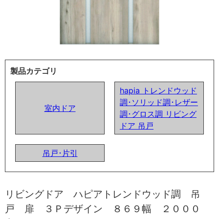
製品カテゴリ
hapia トレンドウッド
調･ソリッド調･レザー
室内ドア
調･グロス調 リビング
ドア 吊戸
吊戸･片引
リビングドア ハピアトレンドウッド調 吊
戸 扉 ３Ｐデザイン ８６９幅 ２０００