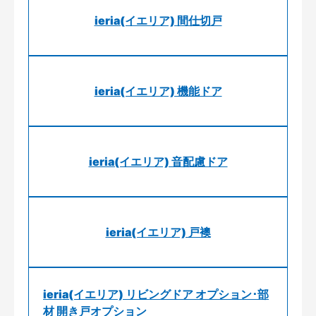
ieria(イエリア) 間仕切戸
ieria(イエリア) 機能ドア
ieria(イエリア) 音配慮ドア
ieria(イエリア) 戸襖
ieria(イエリア) リビングドア オプション･部
材 開き戸オプション