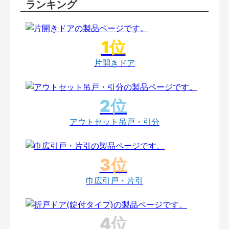
ランキング
片開きドア
アウトセット吊戸・引分
巾広引戸・片引