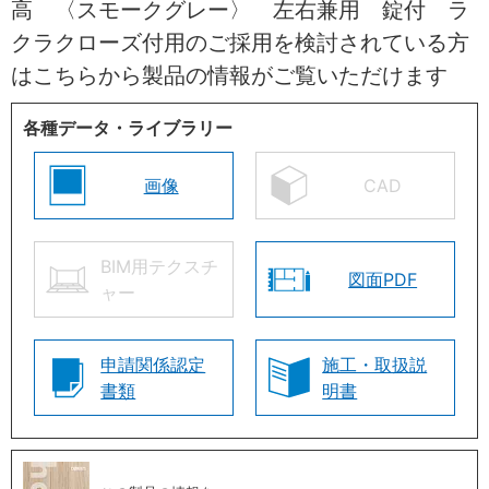
高 〈スモークグレー〉 左右兼用 錠付 ラ
クラクローズ付用のご採用を検討されている方
はこちらから製品の情報がご覧いただけます
各種データ・ライブラリー
画像
CAD
BIM用テクスチ
図面PDF
ャー
申請関係認定
施工・取扱説
書類
明書