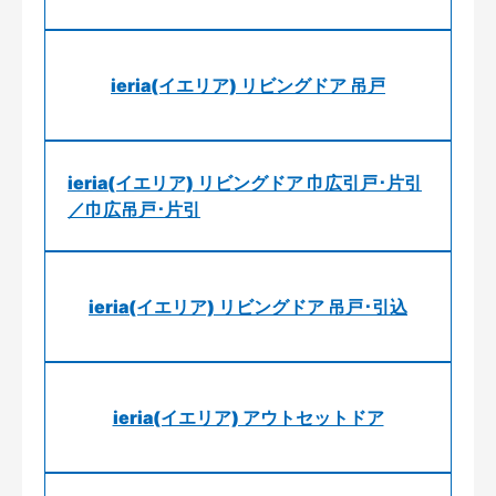
ieria(イエリア) リビングドア 吊戸
ieria(イエリア) リビングドア 巾広引戸･片引
／巾広吊戸･片引
ieria(イエリア) リビングドア 吊戸･引込
ieria(イエリア) アウトセットドア