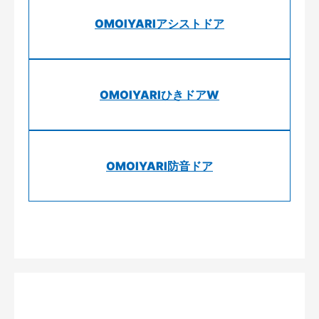
OMOIYARIアシストドア
OMOIYARIひきドアW
OMOIYARI防音ドア