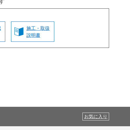
す
認
施工・取扱
説明書
お気に入り