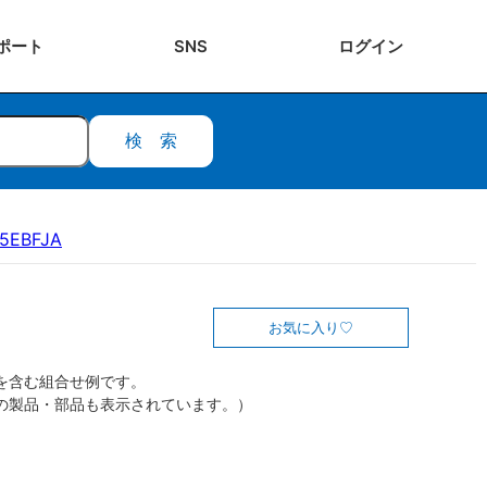
ポート
SNS
ログ
イン
検索
15EBFJA
お気に入り
を含む組合せ例です。
の製品・部品も表示されています。）