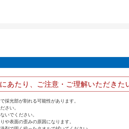
用にあたり、ご注意・ご理解いただきた
撃で採光部が割れる可能性があります。
ください。
しないでください。
反りや表面の歪みの原因になります。
性洗剤で固く絞ったタオルで拭いてください。