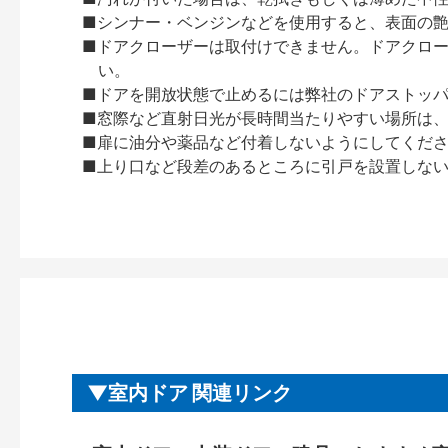
■シンナー・ベンジンなどを使用すると、表面の
■ドアクローザーは取付けできません。ドアクローザー
い。
■ドアを開放状態で止めるには弊社のドアストッ
■窓際など直射日光が長時間当たりやすい場所は
■扉に油分や薬品など付着しないようにしてくだ
■上り口など段差のあるところに引戸を設置しな
室内ドア 関連リンク