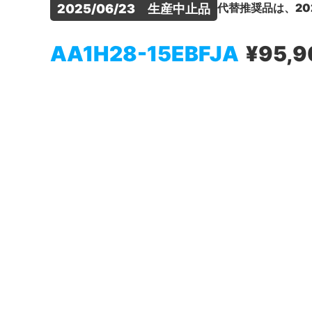
代替推奨品は、20
2025/06/23　生産中止品
AA1H28-15EBFJA
¥95,9