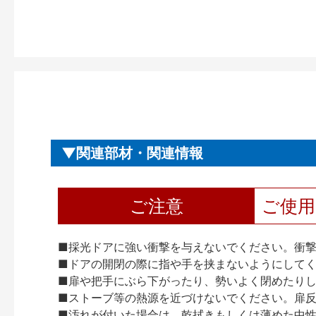
関連部材・関連情報
ご注意
ご使
■採光ドアに強い衝撃を与えないでください。衝
■ドアの開閉の際に指や手を挟まないようにして
■扉や把手にぶら下がったり、勢いよく閉めたり
■ストーブ等の熱源を近づけないでください。扉
■汚れが付いた場合は、乾拭きもしくは薄めた中