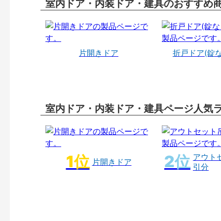
室内ドア・内装ドア・建具のおすすめ
片開きドア
折戸ドア(錠
室内ドア・内装ドア・建具ページ人気
アウト
片開きドア
引分