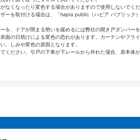
艶がなくなったり変色する場合がありますので使用しないでく
を取付ける場合は、「hapia public（ハピア パブリ
パーを、ドアが閉まる勢いを緩めるには弊社の開き戸ダンパー
、表面の日焼けによる変色の恐れがあります。カーテンやブラ
さい。しみや変色の原因となります。
いでください。引戸の下車が下レールから外れた場合、扉本体