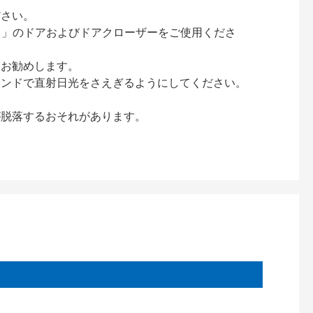
ださい。
ック）」のドアおよびドアクローザーをご使用くださ
をお勧めします。
インドで直射日光をさえぎるようにしてください。
が脱落するおそれがあります。