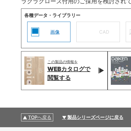
ラクラクローズ付用のご採用を検討され
各種データ・ライブラリー
画像
CAD
この製品の情報を
WEBカタログで
閲覧する
TOPへ戻る
製品シリーズページに戻る