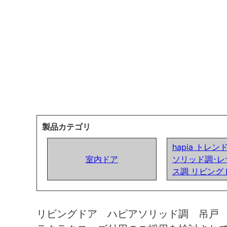
製品カテゴリ
hapia トレ
室内ドア
ソリッド調･レ
ス調 リビング
リビングドア ハピアソリッド調 吊戸