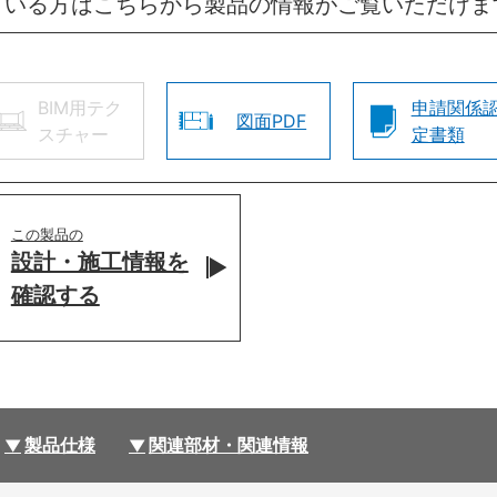
ている方はこちらから製品の情報がご覧いただけま
BIM用テク
申請関係
図面PDF
スチャー
定書類
この製品の
設計・施工情報を
確認する
製品仕様
関連部材・関連情報