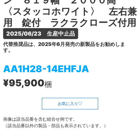
ン ８１９幅 ２０００高
〈スタッコホワイト〉 左右兼
用 錠付 ラクラクローズ付用
2025/06/23　生産中止品
代替推奨品は、2025年6月発売の新製品をお勧めしま
す。
AA1H28-14EHFJA
¥95,900
梱
お気に入り
画像は該当品番を含む組合せ例です。
（該当品番以外の製品・部品も表示されています。）