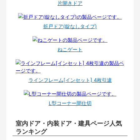
片開きドア
折戸ドア(錠なしタイプ)
ねこゲート
ラインフレーム[インセット] 4枚引違
L型コーナー間仕切
室内ドア・内装ドア・建具ページ人気
ランキング