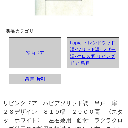
製品カテゴリ
hapia トレンドウッド
調･ソリッド調･レザー
室内ドア
調･グロス調 リビング
ドア 吊戸
吊戸･片引
リビングドア ハピアソリッド調 吊戸 扉
２８デザイン ８１９幅 ２０００高 〈スタ
ッコホワイト〉 左右兼用 錠付 ラクラクロ