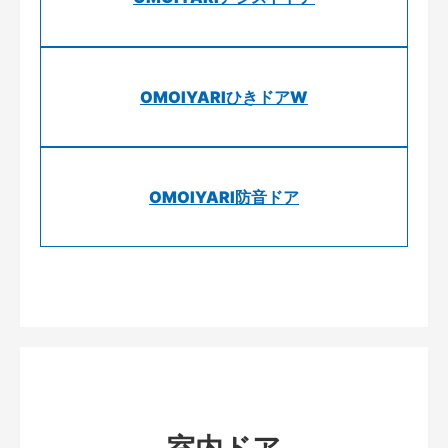
OMOIYARIひきドアW
OMOIYARI防音ドア
室内ドア