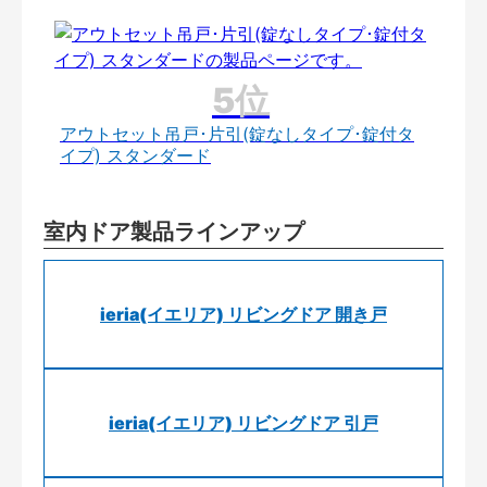
アウトセット吊戸･片引(錠なしタイプ･錠付タ
イプ) スタンダード
室内ドア製品ラインアップ
ieria(イエリア) リビングドア 開き戸
ieria(イエリア) リビングドア 引戸