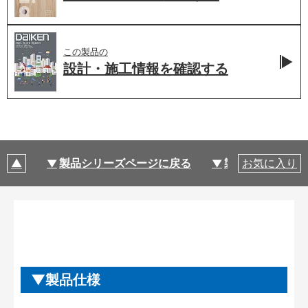
この製品の
設計・施工情報を
確認する
製品シリーズページに戻る
製品仕様
お気に入り
製品仕様