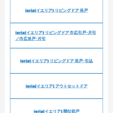
ieria(イエリア) リビングドア 吊戸
ieria(イエリア) リビングドア 巾広引戸･片引
／巾広吊戸･片引
ieria(イエリア) リビングドア 吊戸･引込
ieria(イエリア) アウトセットドア
ieria(イエリア) 間仕切戸