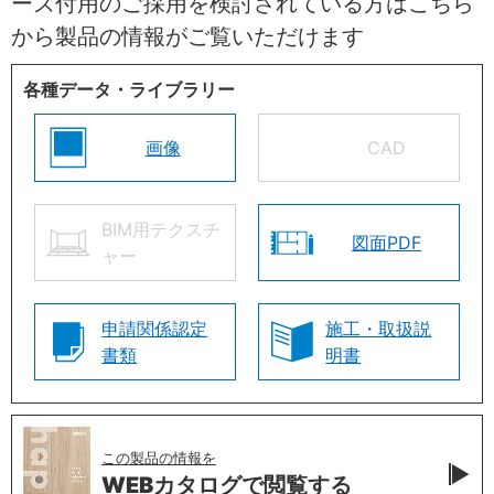
ーズ付用のご採用を検討されている方はこちら
から製品の情報がご覧いただけます
各種データ・ライブラリー
画像
CAD
BIM用テクスチ
図面PDF
ャー
申請関係認定
施工・取扱説
書類
明書
この製品の情報を
WEBカタログで
閲覧する