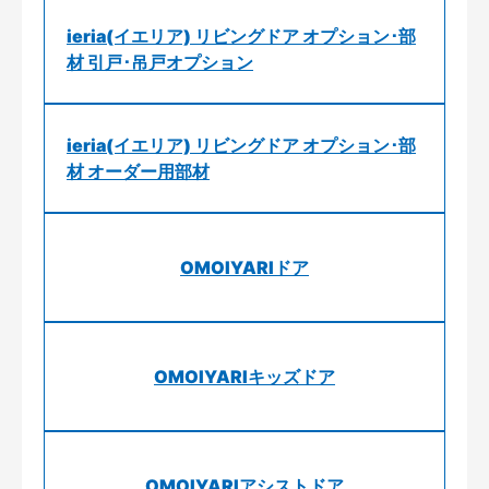
ieria(イエリア) リビングドア オプション･部
材 引戸･吊戸オプション
ieria(イエリア) リビングドア オプション･部
材 オーダー用部材
OMOIYARIドア
OMOIYARIキッズドア
OMOIYARIアシストドア