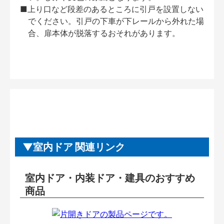
■上り口など段差のあるところに引戸を設置しない
でください。引戸の下車が下レールから外れた場
合、扉本体が脱落するおそれがあります。
室内ドア 関連リンク
室内ドア・内装ドア・建具のおすすめ
商品