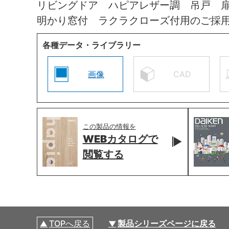
リビングドア ハピアレザー調 吊戸 
明かり窓付 ラクラクローズ付用のご採
各種データ・ライブラリー
画像
CAD
この製品の情報を
WEBカタログで
閲覧する
TOPへ戻る
製品シリーズページに戻る