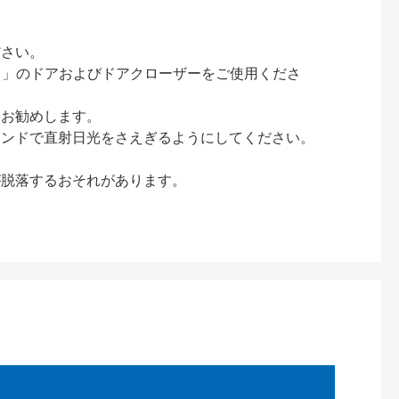
ださい。
ック）」のドアおよびドアクローザーをご使用くださ
をお勧めします。
インドで直射日光をさえぎるようにしてください。
が脱落するおそれがあります。