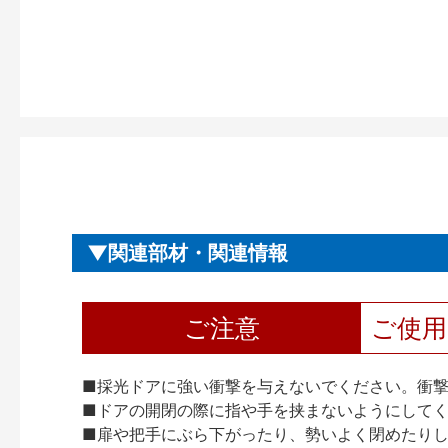
関連部材・関連情報
ご注意
ご使
■採光ドアに強い衝撃を与えないでください。衝
■ドアの開閉の際に指や手を挟まないようにして
■扉や把手にぶら下がったり、勢いよく閉めたり