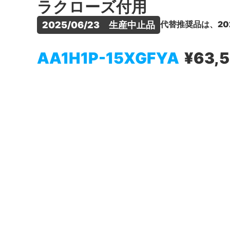
ラクローズ付用
代替推奨品は、20
2025/06/23　生産中止品
AA1H1P-15XGFYA
¥63,