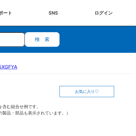
ポート
SNS
ログ
イン
検索
15XGFYA
お気に入り
を含む組合せ例です。
の製品・部品も表示されています。）