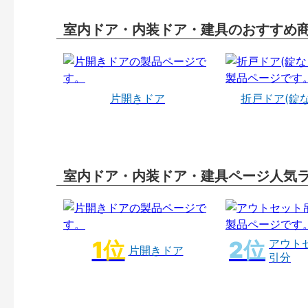
室内ドア・内装ドア・建具のおすすめ
片開きドア
折戸ドア(錠
室内ドア・内装ドア・建具ページ人気
アウト
片開きドア
引分