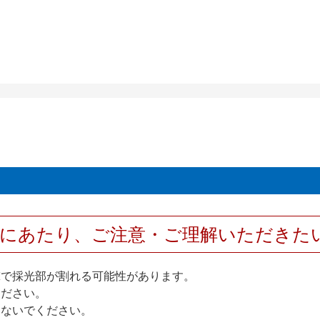
用にあたり、ご注意・ご理解いただきた
撃で採光部が割れる可能性があります。
ください。
しないでください。