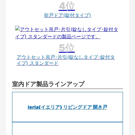
折戸ドア(錠付タイプ)
アウトセット吊戸･片引(錠なしタイプ･錠付タ
イプ) スタンダード
室内ドア製品ラインアップ
ieria(イエリア) リビングドア 開き戸