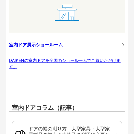
室内ドア展示ショールーム
DAIKENの室内ドアを全国のショールームでご覧いただけま
す。
室内ドアコラム（記事）
ドアの幅の測り方 大型家具・大型家