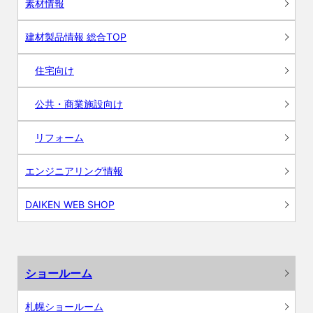
素材情報
建材製品情報 総合TOP
住宅向け
公共・商業施設向け
リフォーム
エンジニアリング情報
DAIKEN WEB SHOP
ショールーム
札幌ショールーム