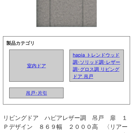
製品カテゴリ
hapia トレンドウッド
調･ソリッド調･レザー
室内ドア
調･グロス調 リビング
ドア 吊戸
吊戸･片引
リビングドア ハピアレザー調 吊戸 扉 １
Ｐデザイン ８６９幅 ２０００高 〈リアー