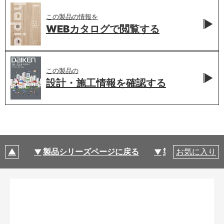
この製品の情報を
WEBカタログで
閲覧する
この製品の
設計・施工情報を
確認する
製品シリーズページに戻る
製品仕様
お気に入り