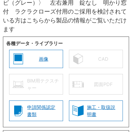
ピ（グレー）〉 左右兼用 錠なし 明かり窓
付 ラクラクローズ付用のご採用を検討されて
いる方はこちらから製品の情報がご覧いただけ
ます
各種データ・ライブラリー
画像
CAD
BIM用テクスチ
図面PDF
ャー
申請関係認定
施工・取扱説
書類
明書