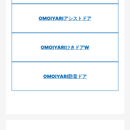
OMOIYARIアシストドア
OMOIYARIひきドアW
OMOIYARI防音ドア