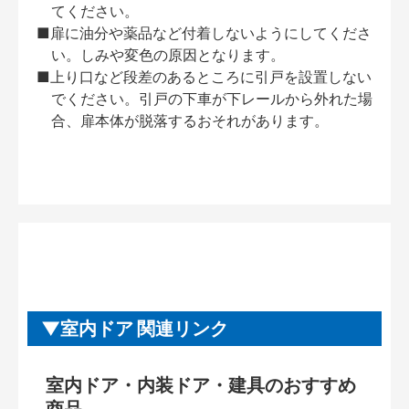
てください。
■扉に油分や薬品など付着しないようにしてくださ
い。しみや変色の原因となります。
■上り口など段差のあるところに引戸を設置しない
でください。引戸の下車が下レールから外れた場
合、扉本体が脱落するおそれがあります。
室内ドア 関連リンク
室内ドア・内装ドア・建具のおすすめ
商品