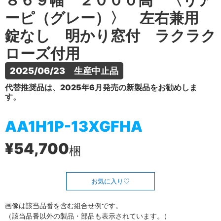
８６９幅 ２０００高 〈リア
ーピ（グレー）〉 左右兼用
錠なし 明かり窓付 ラクラク
ローズ付用
2025/06/23　生産中止品
代替推奨品は、2025年6月発売の新製品をお勧めしま
す。
AA1H1P-13XGFHA
¥54,700
梱
お気に入り
画像は該当品番を含む組合せ例です。
（該当品番以外の製品・部品も表示されています。）