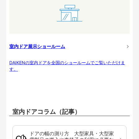
室内ドア展示ショールーム
DAIKENの室内ドアを全国のショールームでご覧いただけま
す。
室内ドアコラム（記事）
ドアの幅の測り方 大型家具・大型家