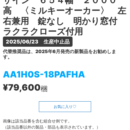
ザイン ６５４幅 ２０００
高 〈ミルキーオーカー〉 左
右兼用 錠なし 明かり窓付
ラクラクローズ付用
2025/06/23　生産中止品
代替推奨品は、2025年6月発売の新製品をお勧めしま
す。
AA1H0S-18PAFHA
¥79,600
梱
お気に入り
画像は該当品番を含む組合せ例です。
（該当品番以外の製品・部品も表示されています。）