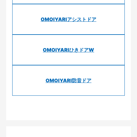
OMOIYARIアシストドア
OMOIYARIひきドアW
OMOIYARI防音ドア