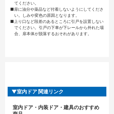
てください。
■扉に油分や薬品など付着しないようにしてくださ
い。しみや変色の原因となります。
■上り口など段差のあるところに引戸を設置しない
でください。引戸の下車が下レールから外れた場
合、扉本体が脱落するおそれがあります。
室内ドア 関連リンク
室内ドア・内装ドア・建具のおすすめ
商品