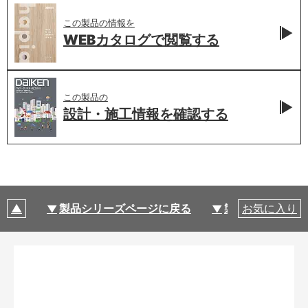
この製品の情報を
WEBカタログで
閲覧する
この製品の
設計・施工情報を
確認する
製品シリーズページに戻る
製品仕様
お気に入り