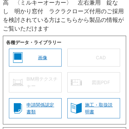
高 〈ミルキーオーカー〉 左右兼用 錠な
し 明かり窓付 ラクラクローズ付用のご採用
を検討されている方はこちらから製品の情報が
ご覧いただけます
各種データ・ライブラリー
画像
CAD
BIM用テクスチ
図面PDF
ャー
申請関係認定
施工・取扱説
書類
明書