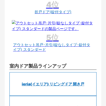
折戸ドア(錠付タイプ)
アウトセット吊戸･片引(錠なしタイプ･錠付タ
イプ) スタンダード
室内ドア製品ラインアップ
ieria(イエリア) リビングドア 開き戸