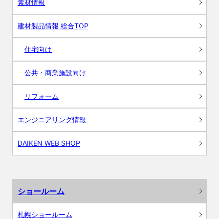
素材情報
建材製品情報 総合TOP
住宅向け
公共・商業施設向け
リフォーム
エンジニアリング情報
DAIKEN WEB SHOP
ショールーム
札幌ショールーム