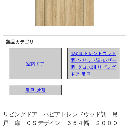
製品カテゴリ
hapia トレンドウッド
調･ソリッド調･レザー
室内ドア
調･グロス調 リビング
ドア 吊戸
吊戸･片引
リビングドア ハピアトレンドウッド調 吊
戸 扉 ０Ｓデザイン ６５４幅 ２０００