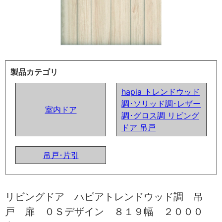
製品カテゴリ
hapia トレンドウッド
調･ソリッド調･レザー
室内ドア
調･グロス調 リビング
ドア 吊戸
吊戸･片引
リビングドア ハピアトレンドウッド調 吊
戸 扉 ０Ｓデザイン ８１９幅 ２０００