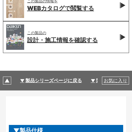
この製品の情報を
WEBカタログで
閲覧する
この製品の
設計・施工情報を
確認する
製品シリーズページに戻る
製品仕様
お気に入り
製品仕様