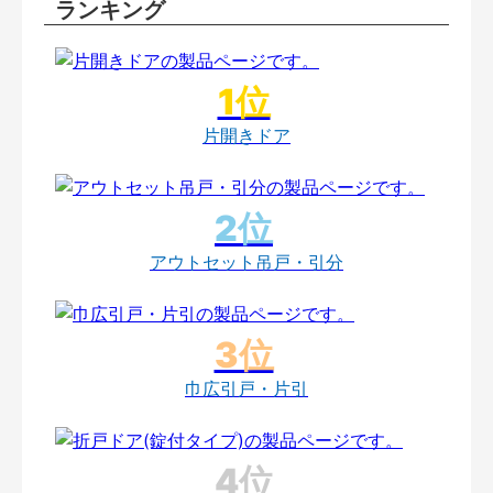
ランキング
片開きドア
アウトセット吊戸・引分
巾広引戸・片引