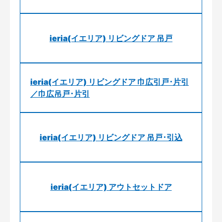
ieria(イエリア) リビングドア 吊戸
ieria(イエリア) リビングドア 巾広引戸･片引
／巾広吊戸･片引
ieria(イエリア) リビングドア 吊戸･引込
ieria(イエリア) アウトセットドア