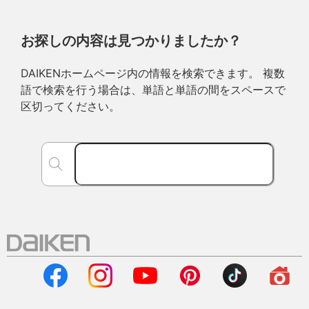
お探しの内容は見つかりましたか？
DAIKENホームページ内の情報を検索できます。 複数
語で検索を行う場合は、単語と単語の間をスペースで
区切ってください。