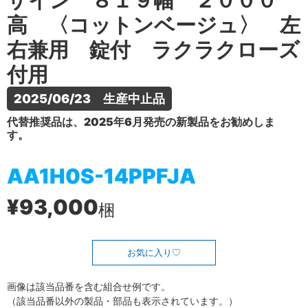
ザイン ８１９幅 ２０００
高 〈コットンベージュ〉 左
右兼用 錠付 ラクラクローズ
付用
2025/06/23　生産中止品
代替推奨品は、2025年6月発売の新製品をお勧めしま
す。
AA1H0S-14PPFJA
¥93,000
梱
お気に入り
画像は該当品番を含む組合せ例です。
（該当品番以外の製品・部品も表示されています。）