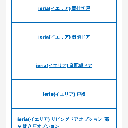
ieria(イエリア) 間仕切戸
ieria(イエリア) 機能ドア
ieria(イエリア) 音配慮ドア
ieria(イエリア) 戸襖
ieria(イエリア) リビングドア オプション･部
材 開き戸オプション