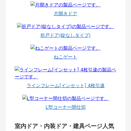
片開きドア
折戸ドア(錠なしタイプ)
ねこゲート
ラインフレーム[インセット] 4枚引違
L型コーナー間仕切
室内ドア・内装ドア・建具ページ人気