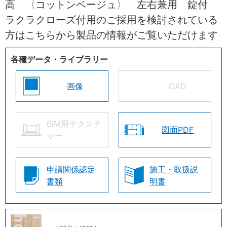
高 〈コットンベージュ〉 左右兼用 錠付
ラクラクローズ付用のご採用を検討されている
方はこちらから製品の情報がご覧いただけます
各種データ・ライブラリー
画像
CAD
BIM用テクスチ
図面PDF
ャー
申請関係認定
施工・取扱説
書類
明書