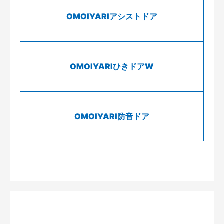
OMOIYARIアシストドア
OMOIYARIひきドアW
OMOIYARI防音ドア