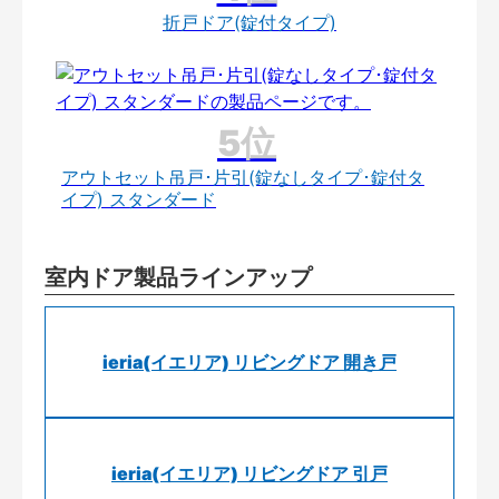
折戸ドア(錠付タイプ)
アウトセット吊戸･片引(錠なしタイプ･錠付タ
イプ) スタンダード
室内ドア製品ラインアップ
ieria(イエリア) リビングドア 開き戸
ieria(イエリア) リビングドア 引戸