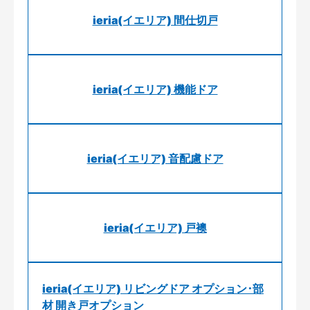
ieria(イエリア) 間仕切戸
ieria(イエリア) 機能ドア
ieria(イエリア) 音配慮ドア
ieria(イエリア) 戸襖
ieria(イエリア) リビングドア オプション･部
材 開き戸オプション