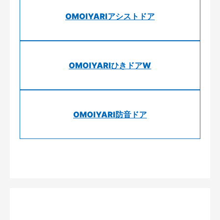
OMOIYARIアシストドア
OMOIYARIひきドアW
OMOIYARI防音ドア