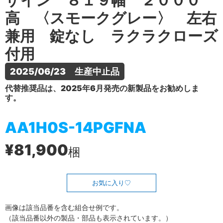
ザイン ８１９幅 ２０００
高 〈スモークグレー〉 左右
兼用 錠なし ラクラクローズ
付用
2025/06/23　生産中止品
代替推奨品は、2025年6月発売の新製品をお勧めしま
す。
AA1H0S-14PGFNA
¥81,900
梱
お気に入り
画像は該当品番を含む組合せ例です。
（該当品番以外の製品・部品も表示されています。）