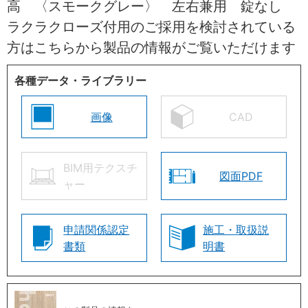
高 〈スモークグレー〉 左右兼用 錠なし
ラクラクローズ付用のご採用を検討されている
方はこちらから製品の情報がご覧いただけます
各種データ・ライブラリー
画像
CAD
BIM用テクスチ
図面PDF
ャー
申請関係認定
施工・取扱説
書類
明書