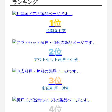
ランキング
片開きドア
アウトセット吊戸・引分
巾広引戸・片引