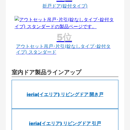
折戸ドア(錠付タイプ)
アウトセット吊戸･片引(錠なしタイプ･錠付タ
イプ) スタンダード
室内ドア製品ラインアップ
ieria(イエリア) リビングドア 開き戸
ieria(イエリア) リビングドア 引戸