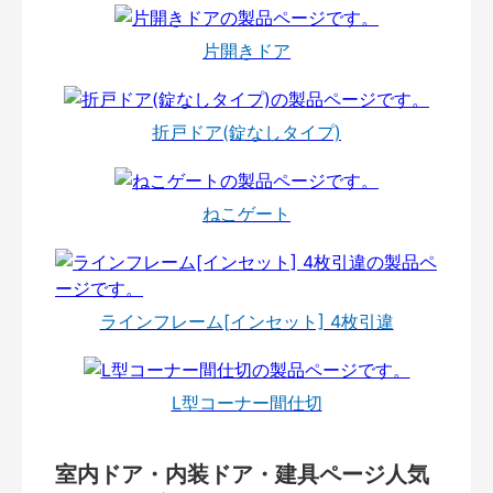
片開きドア
折戸ドア(錠なしタイプ)
ねこゲート
ラインフレーム[インセット] 4枚引違
L型コーナー間仕切
室内ドア・内装ドア・建具ページ人気