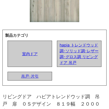
製品カテゴリ
hapia トレンドウッド
調･ソリッド調･レザー
室内ドア
調･グロス調 リビング
ドア 吊戸
吊戸･片引
リビングドア ハピアトレンドウッド調 吊
戸 扉 ０Ｓデザイン ８１９幅 ２０００