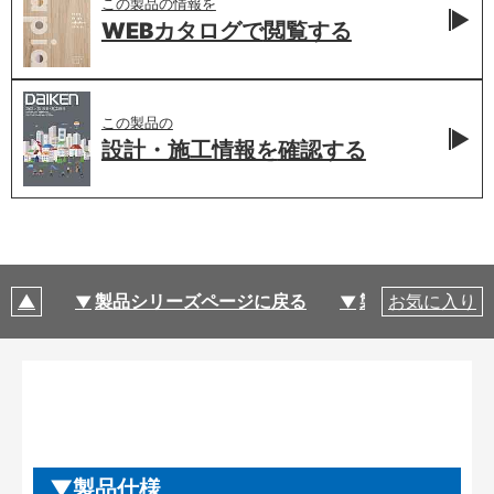
この製品の情報を
WEBカタログで
閲覧する
この製品の
設計・施工情報を
確認する
製品シリーズページに戻る
製品仕様
お気に入り
製品仕様