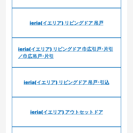
ieria(イエリア) リビングドア 吊戸
ieria(イエリア) リビングドア 巾広引戸･片引
／巾広吊戸･片引
ieria(イエリア) リビングドア 吊戸･引込
ieria(イエリア) アウトセットドア