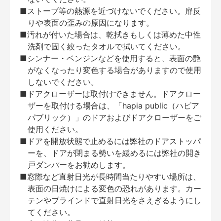
■ストーブ等の熱源を近づけないでください。扉反
りや表面の歪みの原因になります。
■汚れが付いた場合は、乾拭きもしくは薄めた中性
洗剤で固く絞ったタオルで拭いてください。
■シンナー・ベンジンなどを使用すると、表面の艶
がなくなったり変色する場合がありますので使用
しないでください。
■ドアクローザーは取付けできません。ドアクロー
ザーを取付ける場合は、「hapia public（ハピア
パブリック）」のドアおよびドアクローザーをご
使用ください。
■ドアを開放状態で止めるには弊社のドアストッパ
ーを、ドアが閉まる勢いを緩めるには弊社の開き
戸ダンパーをお勧めします。
■窓際など直射日光が長時間当たりやすい場所は、
表面の日焼けによる変色の恐れがあります。カー
テンやブラインドで直射日光をさえぎるようにし
てください。