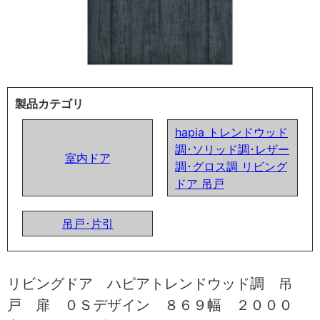
製品カテゴリ
hapia トレンドウッド
調･ソリッド調･レザー
室内ドア
調･グロス調 リビング
ドア 吊戸
吊戸･片引
リビングドア ハピアトレンドウッド調 吊
戸 扉 ０Ｓデザイン ８６９幅 ２０００