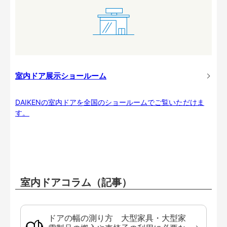
室内ドア展示ショールーム
DAIKENの室内ドアを全国のショールームでご覧いただけま
す。
室内ドアコラム（記事）
ドアの幅の測り方 大型家具・大型家