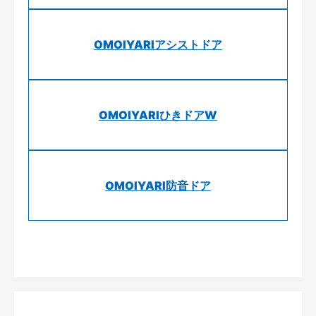
OMOIYARIアシストドア
OMOIYARIひきドアW
OMOIYARI防音ドア