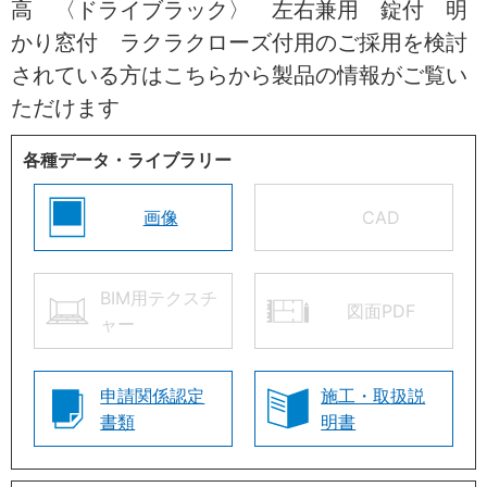
高 〈ドライブラック〉 左右兼用 錠付 明
かり窓付 ラクラクローズ付用のご採用を検討
されている方はこちらから製品の情報がご覧い
ただけます
各種データ・ライブラリー
画像
CAD
BIM用テクスチ
図面PDF
ャー
申請関係認定
施工・取扱説
書類
明書