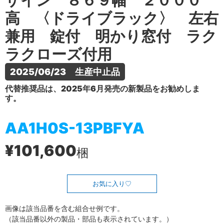
ザイン ８６９幅 ２０００
高 〈ドライブラック〉 左右
兼用 錠付 明かり窓付 ラク
ラクローズ付用
2025/06/23　生産中止品
代替推奨品は、2025年6月発売の新製品をお勧めしま
す。
AA1H0S-13PBFYA
¥101,600
梱
お気に入り
画像は該当品番を含む組合せ例です。
（該当品番以外の製品・部品も表示されています。）