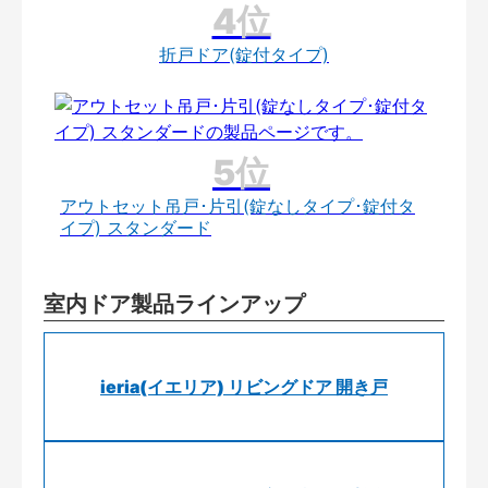
折戸ドア(錠付タイプ)
アウトセット吊戸･片引(錠なしタイプ･錠付タ
イプ) スタンダード
室内ドア製品ラインアップ
ieria(イエリア) リビングドア 開き戸