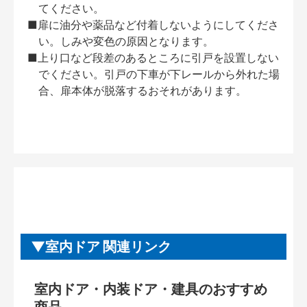
てください。
■扉に油分や薬品など付着しないようにしてくださ
い。しみや変色の原因となります。
■上り口など段差のあるところに引戸を設置しない
でください。引戸の下車が下レールから外れた場
合、扉本体が脱落するおそれがあります。
室内ドア 関連リンク
室内ドア・内装ドア・建具のおすすめ
商品