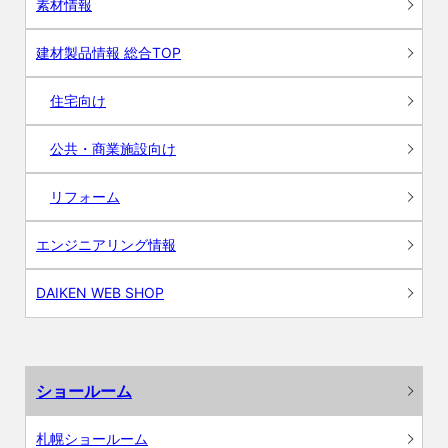
素材情報
建材製品情報 総合TOP
住宅向け
公共・商業施設向け
リフォーム
エンジニアリング情報
DAIKEN WEB SHOP
ショールーム
札幌ショールーム