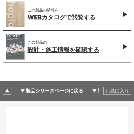
この製品の情報を
WEBカタログで
閲覧する
この製品の
設計・施工情報を
確認する
製品シリーズページに戻る
製品仕様
お気に入り