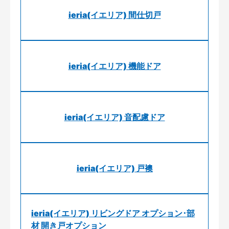
ieria(イエリア) 間仕切戸
ieria(イエリア) 機能ドア
ieria(イエリア) 音配慮ドア
ieria(イエリア) 戸襖
ieria(イエリア) リビングドア オプション･部
材 開き戸オプション