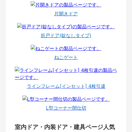
片開きドア
折戸ドア(錠なしタイプ)
ねこゲート
ラインフレーム[インセット] 4枚引違
L型コーナー間仕切
室内ドア・内装ドア・建具ページ人気