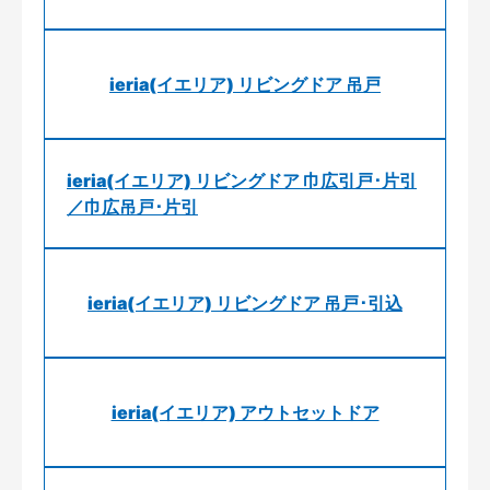
ieria(イエリア) リビングドア 吊戸
ieria(イエリア) リビングドア 巾広引戸･片引
／巾広吊戸･片引
ieria(イエリア) リビングドア 吊戸･引込
ieria(イエリア) アウトセットドア