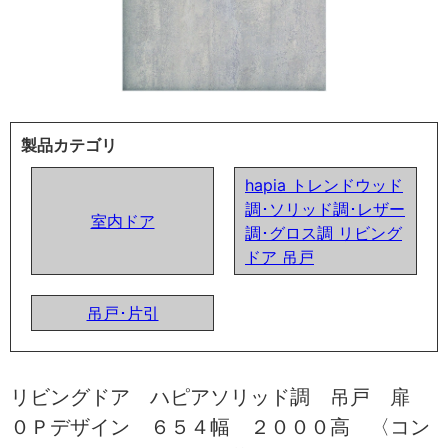
製品カテゴリ
hapia トレンドウッド
調･ソリッド調･レザー
室内ドア
調･グロス調 リビング
ドア 吊戸
吊戸･片引
リビングドア ハピアソリッド調 吊戸 扉
０Ｐデザイン ６５４幅 ２０００高 〈コン