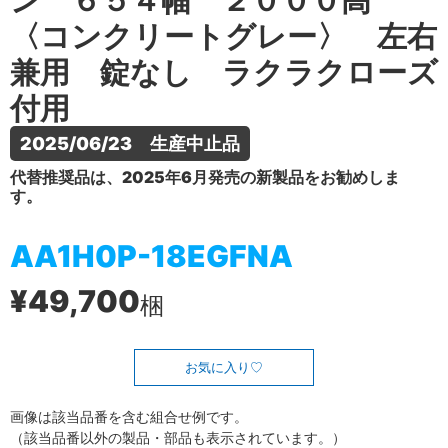
ン ６５４幅 ２０００高
〈コンクリートグレー〉 左右
兼用 錠なし ラクラクローズ
付用
2025/06/23　生産中止品
代替推奨品は、2025年6月発売の新製品をお勧めしま
す。
AA1H0P-18EGFNA
¥49,700
梱
お気に入り
画像は該当品番を含む組合せ例です。
（該当品番以外の製品・部品も表示されています。）