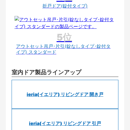
折戸ドア(錠付タイプ)
アウトセット吊戸･片引(錠なしタイプ･錠付タ
イプ) スタンダード
室内ドア製品ラインアップ
ieria(イエリア) リビングドア 開き戸
ieria(イエリア) リビングドア 引戸