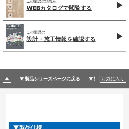
この製品の情報を
WEBカタログで
閲覧する
この製品の
設計・施工情報を
確認する
製品シリーズページに戻る
製品仕様
お気に入り
製品仕様