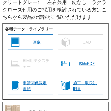
クリートグレー〉 左右兼用 錠なし ラクラ
クローズ付用のご採用を検討されている方はこ
ちらから製品の情報がご覧いただけます
各種データ・ライブラリー
画像
CAD
BIM用テクスチ
図面PDF
ャー
申請関係認定
施工・取扱説
書類
明書