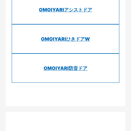
OMOIYARIアシストドア
OMOIYARIひきドアW
OMOIYARI防音ドア