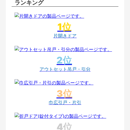
ランキング
片開きドア
アウトセット吊戸・引分
巾広引戸・片引