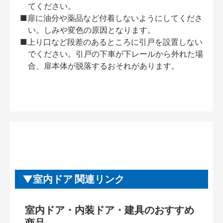
てください。
■扉に油分や薬品など付着しないようにしてくださ
い。しみや変色の原因となります。
■上り口など段差のあるところに引戸を設置しない
でください。引戸の下車が下レールから外れた場
合、扉本体が脱落するおそれがあります。
室内ドア 関連リンク
室内ドア・内装ドア・建具のおすすめ
商品