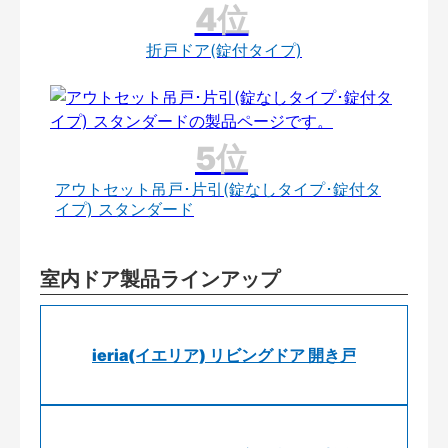
折戸ドア(錠付タイプ)
アウトセット吊戸･片引(錠なしタイプ･錠付タ
イプ) スタンダード
室内ドア製品ラインアップ
ieria(イエリア) リビングドア 開き戸