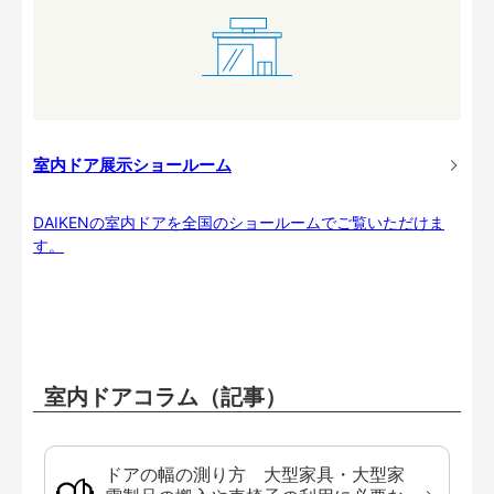
室内ドア展示ショールーム
DAIKENの室内ドアを全国のショールームでご覧いただけま
す。
室内ドアコラム（記事）
ドアの幅の測り方 大型家具・大型家