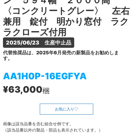
ン ５９４幅 ２０００高
〈コンクリートグレー〉 左右
兼用 錠付 明かり窓付 ラク
ラクローズ付用
2025/06/23　生産中止品
代替推奨品は、2025年6月発売の新製品をお勧めしま
す。
AA1H0P-16EGFYA
¥63,000
梱
お気に入り
画像は該当品番を含む組合せ例です。
（該当品番以外の製品・部品も表示されています。）