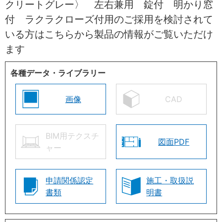
クリートグレー〉 左右兼用 錠付 明かり窓
付 ラクラクローズ付用のご採用を検討されて
いる方はこちらから製品の情報がご覧いただけ
ます
各種データ・ライブラリー
画像
CAD
BIM用テクスチ
図面PDF
ャー
申請関係認定
施工・取扱説
書類
明書