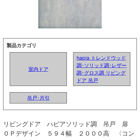
製品カテゴリ
hapia トレンドウッド
調･ソリッド調･レザー
室内ドア
調･グロス調 リビング
ドア 吊戸
吊戸･片引
リビングドア ハピアソリッド調 吊戸 扉
０Ｐデザイン ５９４幅 ２０００高 〈コン