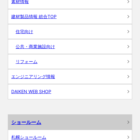
素材情報
建材製品情報 総合TOP
住宅向け
公共・商業施設向け
リフォーム
エンジニアリング情報
DAIKEN WEB SHOP
ショールーム
札幌ショールーム