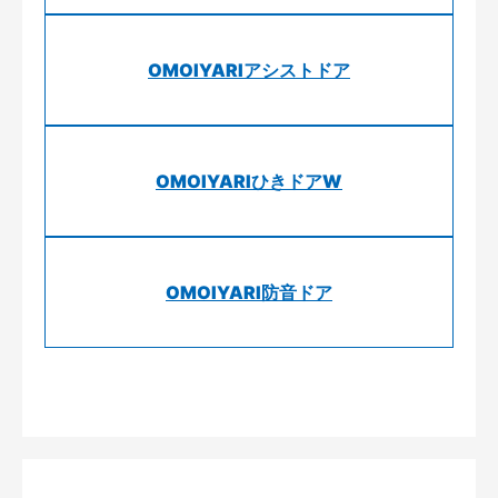
OMOIYARIアシストドア
OMOIYARIひきドアW
OMOIYARI防音ドア