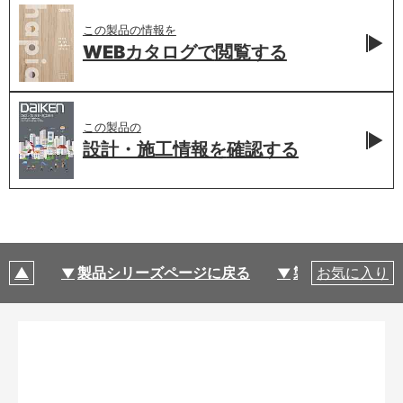
この製品の情報を
WEBカタログで
閲覧する
この製品の
設計・施工情報を
確認する
製品シリーズページに戻る
製品仕様
お気に入り