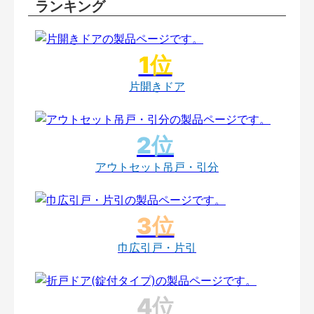
ランキング
片開きドア
アウトセット吊戸・引分
巾広引戸・片引