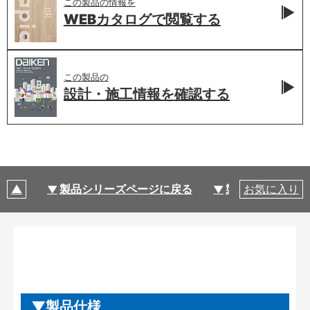
この製品の情報を
WEBカタログで
閲覧する
この製品の
設計・施工情報を
確認する
製品シリーズページに戻る
製品仕様
お気に入り
製品仕様