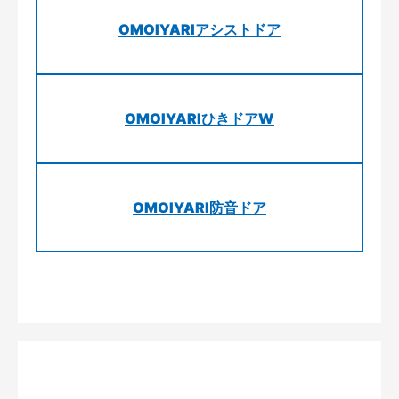
OMOIYARIアシストドア
OMOIYARIひきドアW
OMOIYARI防音ドア