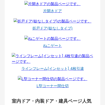
片開きドア
折戸ドア(錠なしタイプ)
ねこゲート
ラインフレーム[インセット] 4枚引違
L型コーナー間仕切
室内ドア・内装ドア・建具ページ人気