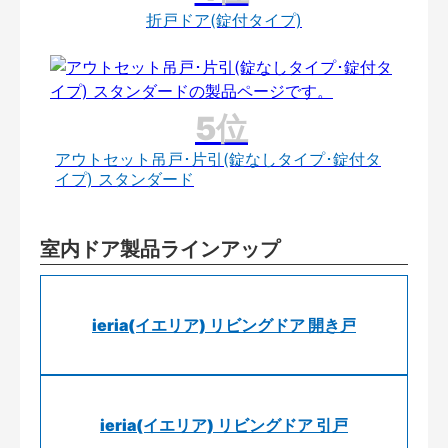
折戸ドア(錠付タイプ)
アウトセット吊戸･片引(錠なしタイプ･錠付タ
イプ) スタンダード
室内ドア製品ラインアップ
ieria(イエリア) リビングドア 開き戸
ieria(イエリア) リビングドア 引戸