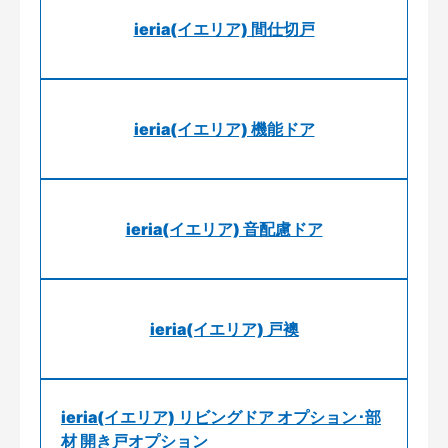
ieria(イエリア) 間仕切戸
ieria(イエリア) 機能ドア
ieria(イエリア) 音配慮ドア
ieria(イエリア) 戸襖
ieria(イエリア) リビングドア オプション･部
材 開き戸オプション