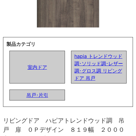
製品カテゴリ
hapia トレンドウッド
調･ソリッド調･レザー
室内ドア
調･グロス調 リビング
ドア 吊戸
吊戸･片引
リビングドア ハピアトレンドウッド調 吊
戸 扉 ０Ｐデザイン ８１９幅 ２０００