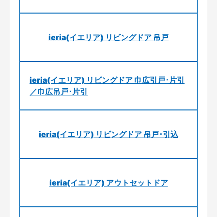
ieria(イエリア) リビングドア 吊戸
ieria(イエリア) リビングドア 巾広引戸･片引
／巾広吊戸･片引
ieria(イエリア) リビングドア 吊戸･引込
ieria(イエリア) アウトセットドア