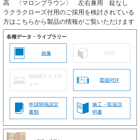
高 〈マロンブラウン〉 左右兼用 錠なし
ラクラクローズ付用のご採用を検討されている
方はこちらから製品の情報がご覧いただけます
各種データ・ライブラリー
画像
CAD
BIM用テクスチ
図面PDF
ャー
申請関係認定
施工・取扱説
書類
明書