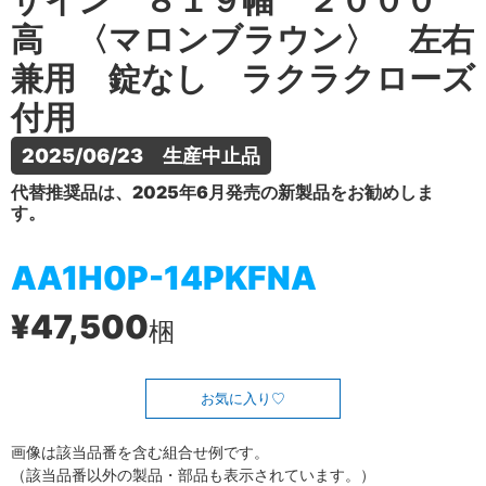
ザイン ８１９幅 ２０００
高 〈マロンブラウン〉 左右
兼用 錠なし ラクラクローズ
付用
2025/06/23　生産中止品
代替推奨品は、2025年6月発売の新製品をお勧めしま
す。
AA1H0P-14PKFNA
¥47,500
梱
お気に入り
画像は該当品番を含む組合せ例です。
（該当品番以外の製品・部品も表示されています。）