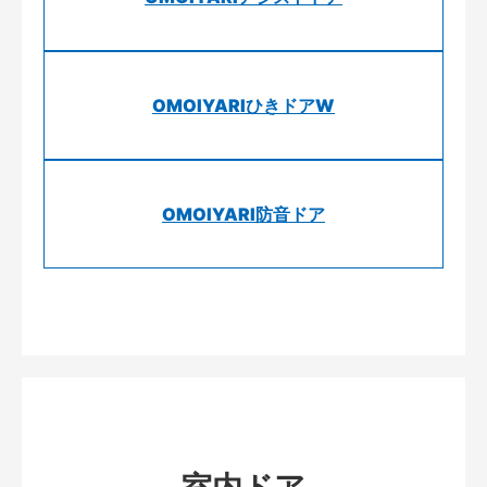
OMOIYARIひきドアW
OMOIYARI防音ドア
室内ドア