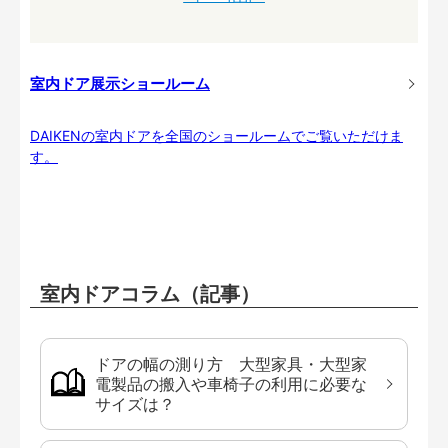
室内ドア展示ショールーム
DAIKENの室内ドアを全国のショールームでご覧いただけま
す。
室内ドアコラム（記事）
ドアの幅の測り方 大型家具・大型家
電製品の搬入や車椅子の利用に必要な
サイズは？