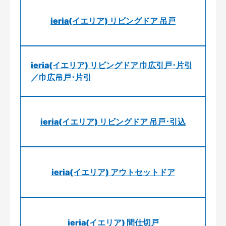
ieria(イエリア) リビングドア 吊戸
ieria(イエリア) リビングドア 巾広引戸･片引
／巾広吊戸･片引
ieria(イエリア) リビングドア 吊戸･引込
ieria(イエリア) アウトセットドア
ieria(イエリア) 間仕切戸