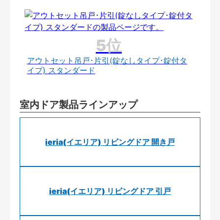
アウトセット吊戸･片引(錠なしタイプ･錠付タ
イプ) スタンダード
室内ドア製品ラインアップ
ieria(イエリア) リビングドア 開き戸
ieria(イエリア) リビングドア 引戸