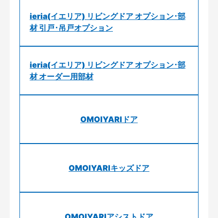
ieria(イエリア) リビングドア オプション･部
材 引戸･吊戸オプション
ieria(イエリア) リビングドア オプション･部
材 オーダー用部材
OMOIYARIドア
OMOIYARIキッズドア
OMOIYARIアシストドア