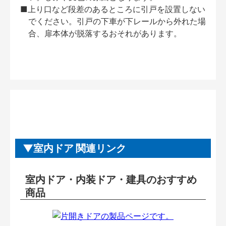
■上り口など段差のあるところに引戸を設置しない
でください。引戸の下車が下レールから外れた場
合、扉本体が脱落するおそれがあります。
室内ドア 関連リンク
室内ドア・内装ドア・建具のおすすめ
商品