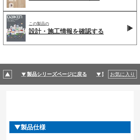
この製品の
設計・施工情報を
確認する
製品シリーズページに戻る
製品仕様
お気に入り
製品仕様