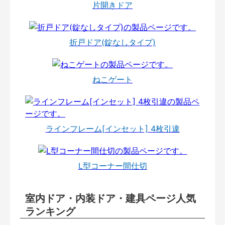
片開きドア
折戸ドア(錠なしタイプ)
ねこゲート
ラインフレーム[インセット] 4枚引違
L型コーナー間仕切
室内ドア・内装ドア・建具ページ人気
ランキング