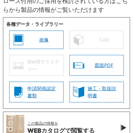
ローズ付用のご採用を検討されている方はこち
らから製品の情報がご覧いただけます
各種データ・ライブラリー
画像
CAD
BIM用テクスチ
図面PDF
ャー
申請関係認定
施工・取扱説
書類
明書
この製品の情報を
WEBカタログで
閲覧する