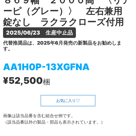
８６９幅 ２０００高 〈リア
ーピ（グレー）〉 左右兼用
錠なし ラクラクローズ付用
2025/06/23　生産中止品
代替推奨品は、2025年6月発売の新製品をお勧めしま
す。
AA1H0P-13XGFNA
¥52,500
梱
お気に入り
画像は該当品番を含む組合せ例です。
（該当品番以外の製品・部品も表示されています。）