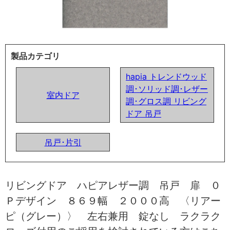
製品カテゴリ
hapia トレンドウッド
調･ソリッド調･レザー
室内ドア
調･グロス調 リビング
ドア 吊戸
吊戸･片引
リビングドア ハピアレザー調 吊戸 扉 ０
Ｐデザイン ８６９幅 ２０００高 〈リアー
ピ（グレー）〉 左右兼用 錠なし ラクラク