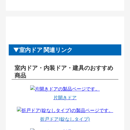
室内ドア 関連リンク
室内ドア・内装ドア・建具のおすすめ
商品
片開きドア
折戸ドア(錠なしタイプ)