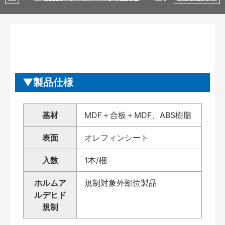
製品仕様
基材
MDF＋合板＋MDF、ABS樹脂
表面
オレフィンシート
入数
1本/梱
ホルムア
規制対象外部位製品
ルデヒド
規制