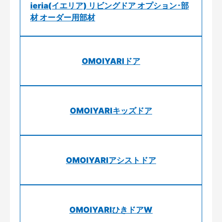
ieria(イエリア) リビングドア オプション･部
材 オーダー用部材
OMOIYARIドア
OMOIYARIキッズドア
OMOIYARIアシストドア
OMOIYARIひきドアW