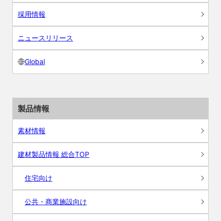
採用情報
ニュースリリース
Global
製品情報
素材情報
建材製品情報 総合TOP
住宅向け
公共・商業施設向け