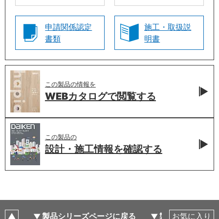
申請関係認定
施工・取扱説
書類
明書
この製品の情報を
WEBカタログで
閲覧する
この製品の
設計・施工情報を
確認する
製品シリーズページに戻る
製品仕様
お気に入り