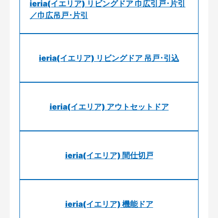
ieria(イエリア) リビングドア 巾広引戸･片引
／巾広吊戸･片引
ieria(イエリア) リビングドア 吊戸･引込
ieria(イエリア) アウトセットドア
ieria(イエリア) 間仕切戸
ieria(イエリア) 機能ドア