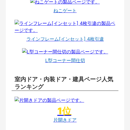
ねこゲート
ラインフレーム[インセット] 4枚引違
L型コーナー間仕切
室内ドア・内装ドア・建具ページ人気
ランキング
片開きドア