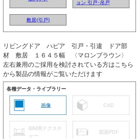
ョン 引戸･吊戸
敷居(引戸)
リビングドア ハピア 引戸・引違 ドア部
材 敷居 １６４５幅 〈マロンブラウン〉
左右兼用のご採用を検討されている方はこちら
から製品の情報がご覧いただけます
各種データ・ライブラリー
画像
CAD
BIM用テクスチ
図面PDF
ャー