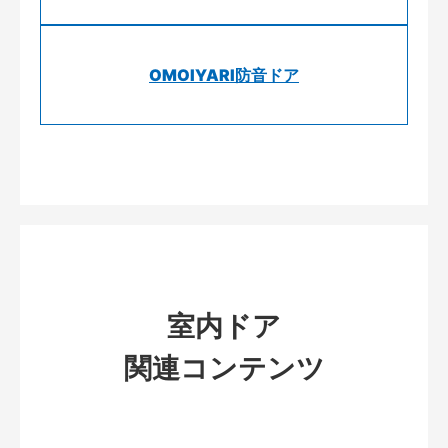
OMOIYARI防音ドア
室内ドア
関連コンテンツ