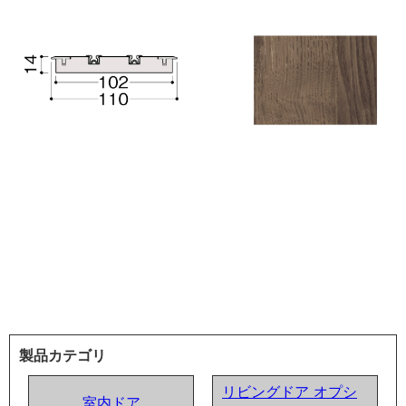
製品カテゴリ
リビングドア オプシ
室内ドア