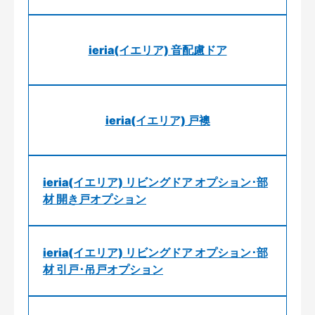
ieria(イエリア) 音配慮ドア
ieria(イエリア) 戸襖
ieria(イエリア) リビングドア オプション･部
材 開き戸オプション
ieria(イエリア) リビングドア オプション･部
材 引戸･吊戸オプション