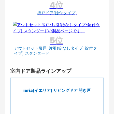
折戸ドア(錠付タイプ)
アウトセット吊戸･片引(錠なしタイプ･錠付タ
イプ) スタンダード
室内ドア製品ラインアップ
ieria(イエリア) リビングドア 開き戸