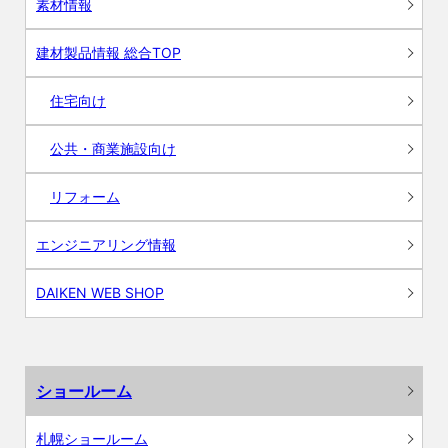
素材情報
建材製品情報 総合TOP
住宅向け
公共・商業施設向け
リフォーム
エンジニアリング情報
DAIKEN WEB SHOP
ショールーム
札幌ショールーム