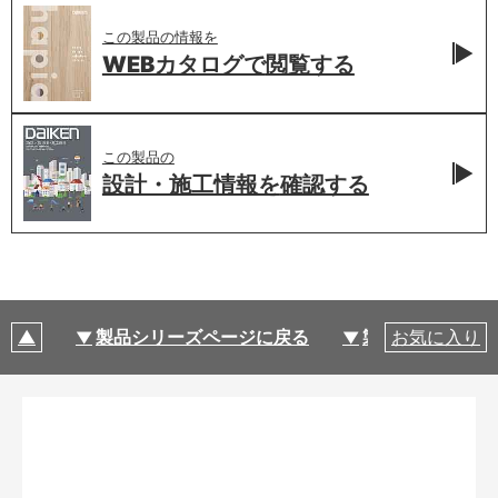
この製品の情報を
WEBカタログで
閲覧する
この製品の
設計・施工情報を
確認する
製品シリーズページに戻る
製品仕様
お気に入り