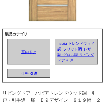
製品カテゴリ
hapia トレンドウッド
調･ソリッド調･レザー
室内ドア
調･グロス調 リビング
ドア 引戸
引戸･引違
リビングドア ハピアトレンドウッド調 引
戸・引手違 扉 Ｅ９デザイン ８１９幅 ２