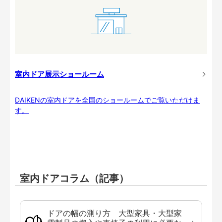
室内ドア展示ショールーム
DAIKENの室内ドアを全国のショールームでご覧いただけま
す。
室内ドアコラム（記事）
ドアの幅の測り方 大型家具・大型家