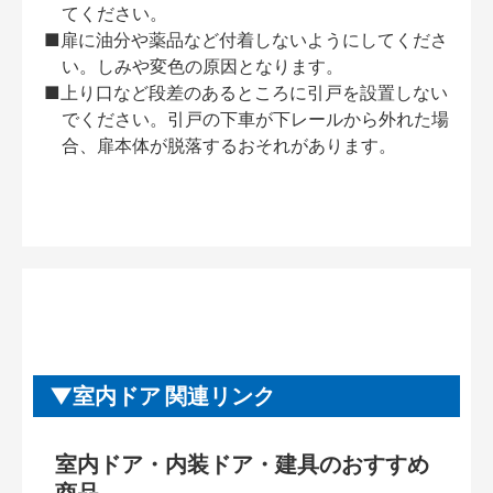
てください。
■扉に油分や薬品など付着しないようにしてくださ
い。しみや変色の原因となります。
■上り口など段差のあるところに引戸を設置しない
でください。引戸の下車が下レールから外れた場
合、扉本体が脱落するおそれがあります。
室内ドア 関連リンク
室内ドア・内装ドア・建具のおすすめ
商品