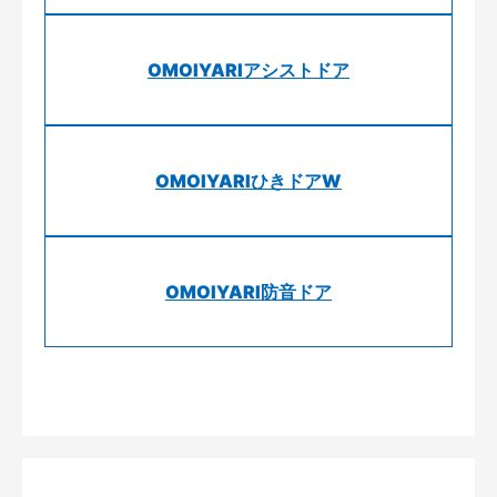
OMOIYARIアシストドア
OMOIYARIひきドアW
OMOIYARI防音ドア