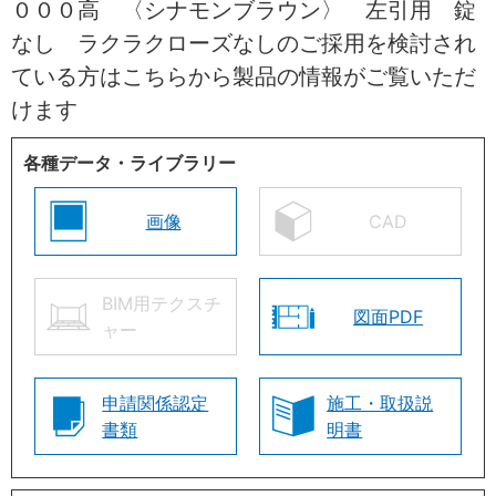
０００高 〈シナモンブラウン〉 左引用 錠
なし ラクラクローズなしのご採用を検討され
ている方はこちらから製品の情報がご覧いただ
けます
各種データ・ライブラリー
画像
CAD
BIM用テクスチ
図面PDF
ャー
申請関係認定
施工・取扱説
書類
明書