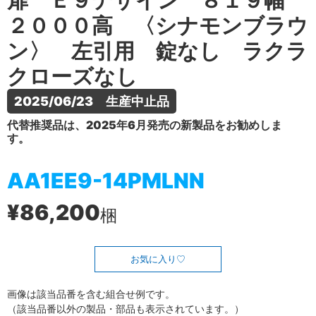
扉 Ｅ９デザイン ８１９幅
２０００高 〈シナモンブラウ
ン〉 左引用 錠なし ラクラ
クローズなし
2025/06/23　生産中止品
代替推奨品は、2025年6月発売の新製品をお勧めしま
す。
AA1EE9-14PMLNN
¥86,200
梱
お気に入り
画像は該当品番を含む組合せ例です。
（該当品番以外の製品・部品も表示されています。）