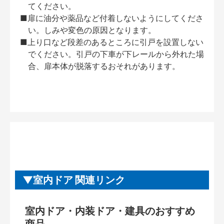
てください。
■扉に油分や薬品など付着しないようにしてくださ
い。しみや変色の原因となります。
■上り口など段差のあるところに引戸を設置しない
でください。引戸の下車が下レールから外れた場
合、扉本体が脱落するおそれがあります。
室内ドア 関連リンク
室内ドア・内装ドア・建具のおすすめ
商品