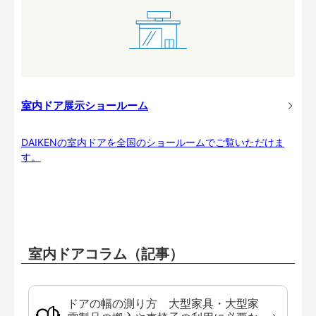
室内ドア展示ショールーム
DAIKENの室内ドアを全国のショールームでご覧いただけま
す。
室内ドアコラム（記事）
ドアの幅の測り方 大型家具・大型家