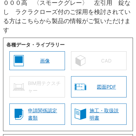
０００高 〈スモークグレー〉 左引用 錠な
し ラクラクローズ付のご採用を検討されてい
る方はこちらから製品の情報がご覧いただけま
す
各種データ・ライブラリー
画像
CAD
BIM用テクスチ
図面PDF
ャー
申請関係認定
施工・取扱説
書類
明書