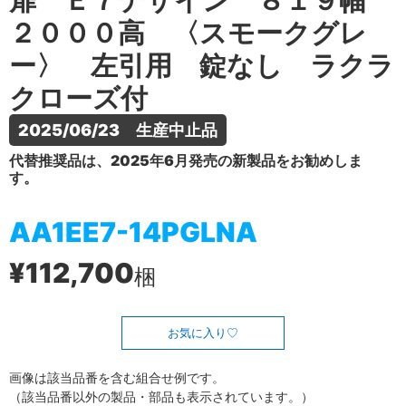
扉 Ｅ７デザイン ８１９幅
２０００高 〈スモークグレ
ー〉 左引用 錠なし ラクラ
クローズ付
2025/06/23　生産中止品
代替推奨品は、2025年6月発売の新製品をお勧めしま
す。
AA1EE7-14PGLNA
¥112,700
梱
お気に入り
画像は該当品番を含む組合せ例です。
（該当品番以外の製品・部品も表示されています。）