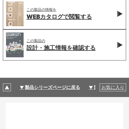
この製品の情報を
WEBカタログで
閲覧する
この製品の
設計・施工情報を
確認する
製品シリーズページに戻る
製品仕様
お気に入り