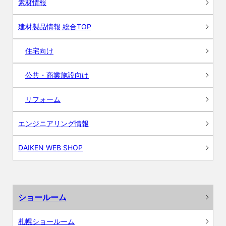
素材情報
建材製品情報 総合TOP
住宅向け
公共・商業施設向け
リフォーム
エンジニアリング情報
DAIKEN WEB SHOP
ショールーム
札幌ショールーム