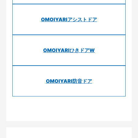
OMOIYARIアシストドア
OMOIYARIひきドアW
OMOIYARI防音ドア