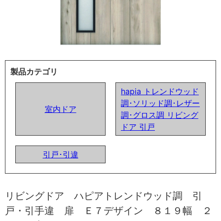
製品カテゴリ
hapia トレンドウッド
調･ソリッド調･レザー
室内ドア
調･グロス調 リビング
ドア 引戸
引戸･引違
リビングドア ハピアトレンドウッド調 引
戸・引手違 扉 Ｅ７デザイン ８１９幅 ２