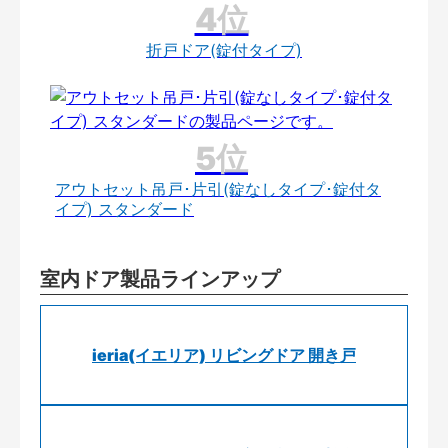
折戸ドア(錠付タイプ)
アウトセット吊戸･片引(錠なしタイプ･錠付タ
イプ) スタンダード
室内ドア製品ラインアップ
ieria(イエリア) リビングドア 開き戸