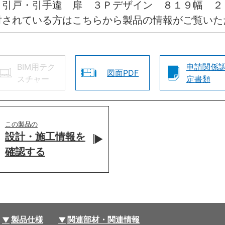
 引戸・引手違 扉 ３Ｐデザイン ８１９幅 
討されている方はこちらから製品の情報がご覧いた
BIM用テク
申請関係
図面PDF
スチャー
定書類
この製品の
設計・施工情報を
確認する
製品仕様
関連部材・関連情報