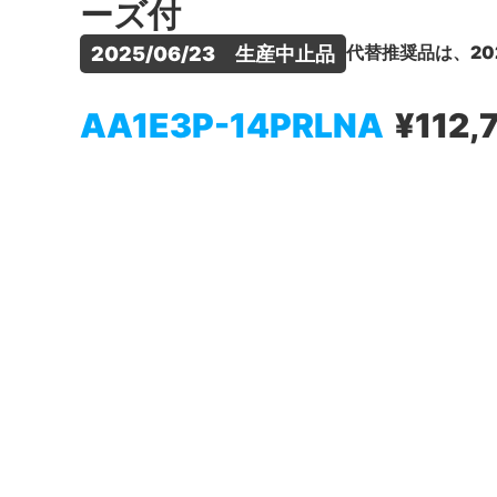
ーズ付
代替推奨品は、20
2025/06/23　生産中止品
AA1E3P-14PRLNA
¥112,