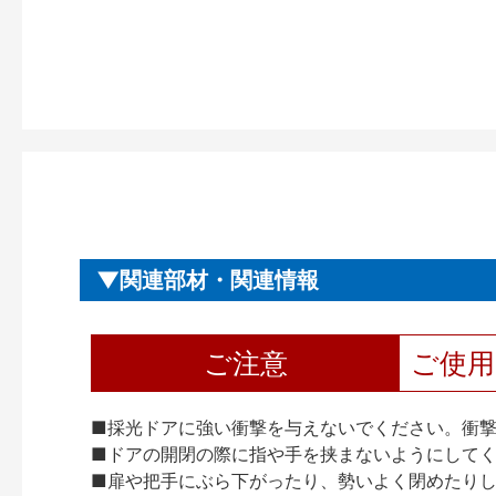
関連部材・関連情報
ご注意
ご使
■採光ドアに強い衝撃を与えないでください。衝
■ドアの開閉の際に指や手を挟まないようにして
■扉や把手にぶら下がったり、勢いよく閉めたり