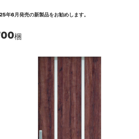
25年6月発売の新製品をお勧めします。
700
梱