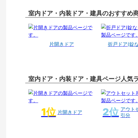
室内ドア・内装ドア・建具のおすすめ
片開きドア
折戸ドア(錠
室内ドア・内装ドア・建具ページ人気
アウト
片開きドア
引分