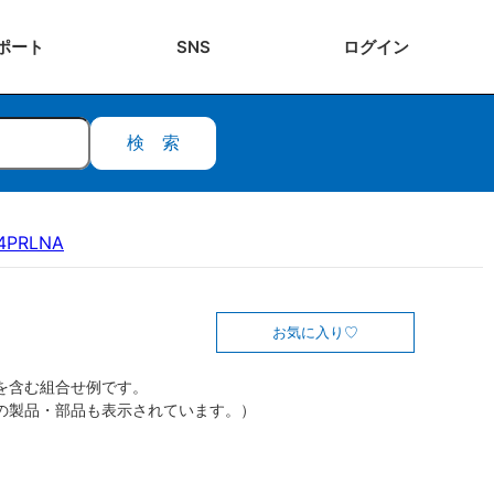
ポート
SNS
ログ
イン
検索
14PRLNA
お気に入り
を含む組合せ例です。
の製品・部品も表示されています。）