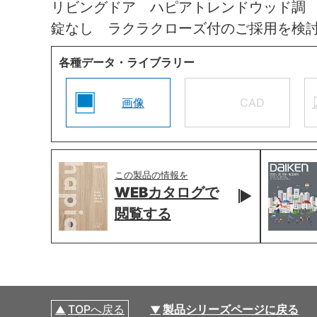
リビングドア ハピアトレンドウッド調
錠なし ラクラクローズ付のご採用を検
各種データ・ライブラリー
画像
CAD
この製品の情報を
WEBカタログで
閲覧する
TOPへ戻る
製品シリーズページに戻る