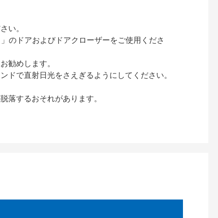
ださい。
ック）」のドアおよびドアクローザーをご使用くださ
をお勧めします。
インドで直射日光をさえぎるようにしてください。
が脱落するおそれがあります。