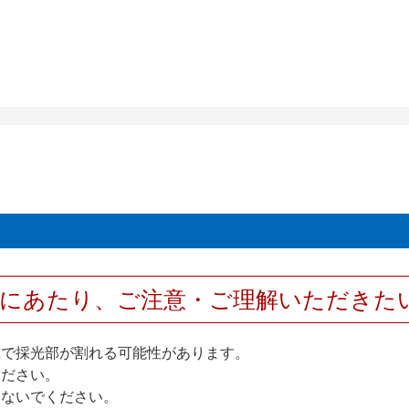
用にあたり、ご注意・ご理解いただきた
撃で採光部が割れる可能性があります。
ください。
しないでください。