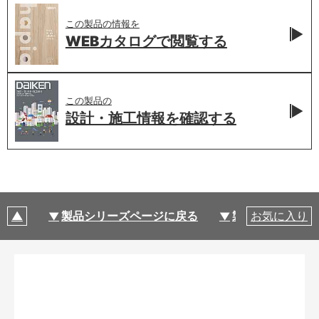
この製品の情報を
WEBカタログで
閲覧する
この製品の
設計・施工情報を
確認する
製品シリーズページに戻る
製品仕様
お気に入り