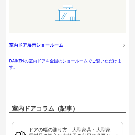
室内ドア展示ショールーム
DAIKENの室内ドアを全国のショールームでご覧いただけま
す。
室内ドアコラム（記事）
ドアの幅の測り方 大型家具・大型家