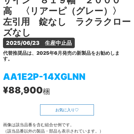
ザイン ８１９幅 ２０００
高 〈リアーピ（グレー）〉
左引用 錠なし ラクラクロー
ズなし
2025/06/23　生産中止品
代替推奨品は、2025年6月発売の新製品をお勧めしま
す。
AA1E2P-14XGLNN
¥88,900
梱
お気に入り
画像は該当品番を含む組合せ例です。
（該当品番以外の製品・部品も表示されています。）