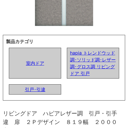
製品カテゴリ
hapia トレンドウッド
調･ソリッド調･レザー
室内ドア
調･グロス調 リビング
ドア 引戸
引戸･引違
リビングドア ハピアレザー調 引戸・引手
違 扉 ２Ｐデザイン ８１９幅 ２０００