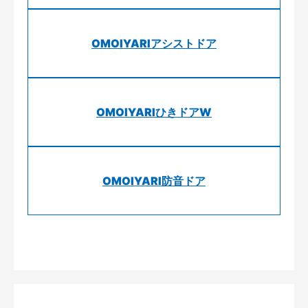
OMOIYARIアシストドア
OMOIYARIひきドアW
OMOIYARI防音ドア