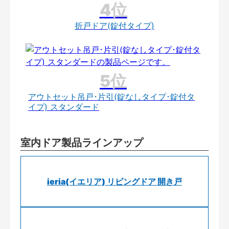
折戸ドア(錠付タイプ)
アウトセット吊戸･片引(錠なしタイプ･錠付タ
イプ) スタンダード
室内ドア製品ラインアップ
ieria(イエリア) リビングドア 開き戸