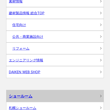
素材情報
建材製品情報 総合TOP
住宅向け
公共・商業施設向け
リフォーム
エンジニアリング情報
DAIKEN WEB SHOP
ショールーム
札幌ショールーム