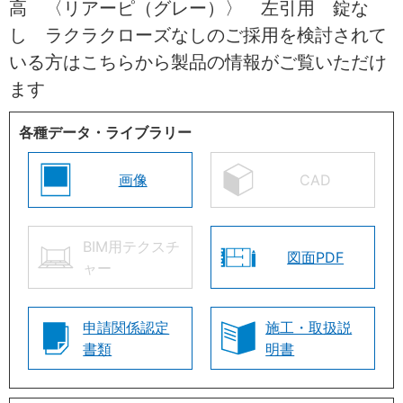
高 〈リアーピ（グレー）〉 左引用 錠な
し ラクラクローズなしのご採用を検討されて
いる方はこちらから製品の情報がご覧いただけ
ます
各種データ・ライブラリー
画像
CAD
BIM用テクスチ
図面PDF
ャー
申請関係認定
施工・取扱説
書類
明書