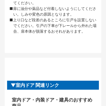
てください。
■扉に油分や薬品など付着しないようにしてくださ
い。しみや変色の原因となります。
■上り口など段差のあるところに引戸を設置しない
でください。引戸の下車が下レールから外れた場
合、扉本体が脱落するおそれがあります。
室内ドア 関連リンク
室内ドア・内装ドア・建具のおすすめ
商品