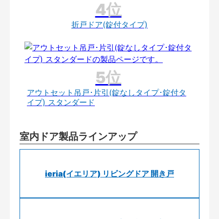
折戸ドア(錠付タイプ)
アウトセット吊戸･片引(錠なしタイプ･錠付タ
イプ) スタンダード
室内ドア製品ラインアップ
ieria(イエリア) リビングドア 開き戸