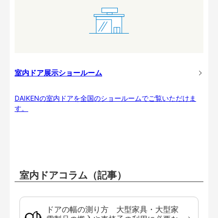
室内ドア展示ショールーム
DAIKENの室内ドアを全国のショールームでご覧いただけま
す。
室内ドアコラム（記事）
ドアの幅の測り方 大型家具・大型家