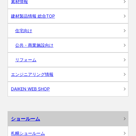
素材情報
建材製品情報 総合TOP
住宅向け
公共・商業施設向け
リフォーム
エンジニアリング情報
DAIKEN WEB SHOP
ショールーム
札幌ショールーム