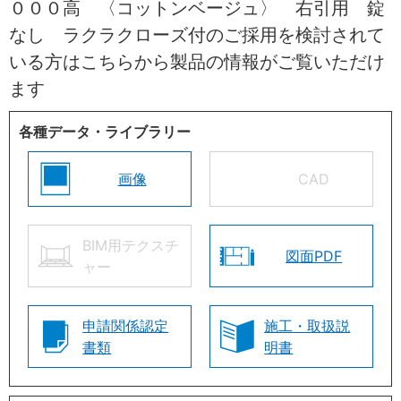
０００高 〈コットンベージュ〉 右引用 錠
なし ラクラクローズ付のご採用を検討されて
いる方はこちらから製品の情報がご覧いただけ
ます
各種データ・ライブラリー
画像
CAD
BIM用テクスチ
図面PDF
ャー
申請関係認定
施工・取扱説
書類
明書