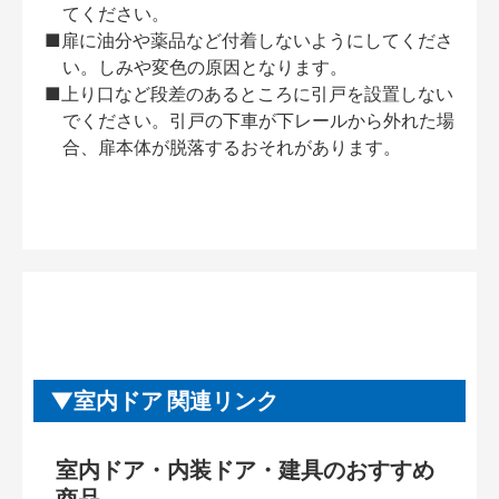
てください。
■扉に油分や薬品など付着しないようにしてくださ
い。しみや変色の原因となります。
■上り口など段差のあるところに引戸を設置しない
でください。引戸の下車が下レールから外れた場
合、扉本体が脱落するおそれがあります。
室内ドア 関連リンク
室内ドア・内装ドア・建具のおすすめ
商品