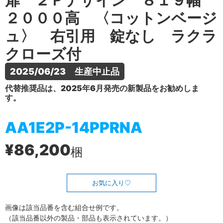
扉 ２Ｐデザイン ８１９幅
２０００高 〈コットンベージ
ュ〉 右引用 錠なし ラクラ
クローズ付
2025/06/23　生産中止品
代替推奨品は、2025年6月発売の新製品をお勧めしま
す。
AA1E2P-14PPRNA
¥86,200
梱
お気に入り
画像は該当品番を含む組合せ例です。
（該当品番以外の製品・部品も表示されています。）