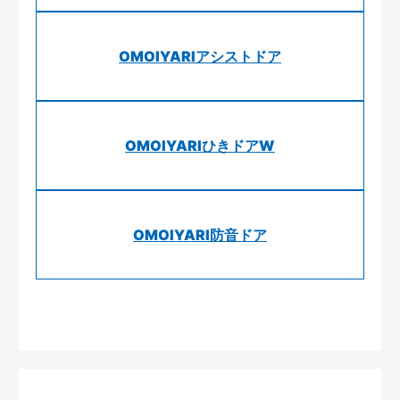
OMOIYARIアシストドア
OMOIYARIひきドアW
OMOIYARI防音ドア