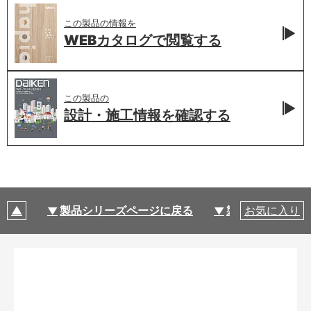
この製品の情報を
WEBカタログで
閲覧する
この製品の
設計・施工情報を
確認する
製品シリーズページに戻る
製品仕様
お気に入り