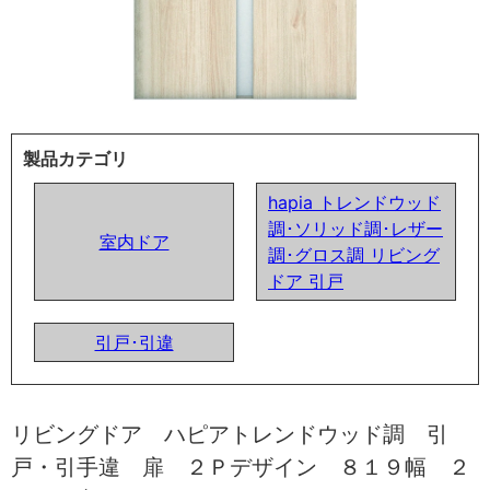
製品カテゴリ
hapia トレンドウッド
調･ソリッド調･レザー
室内ドア
調･グロス調 リビング
ドア 引戸
引戸･引違
リビングドア ハピアトレンドウッド調 引
戸・引手違 扉 ２Ｐデザイン ８１９幅 ２