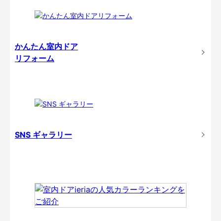
かんたん室内ドア
リフォーム
SNS ギャラリー