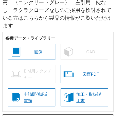
高 〈コンクリートグレー〉 左引用 錠な
し ラクラクローズなしのご採用を検討されて
いる方はこちらから製品の情報がご覧いただけ
ます
各種データ・ライブラリー
画像
CAD
BIM用テクスチ
図面PDF
ャー
申請関係認定
施工・取扱説
書類
明書