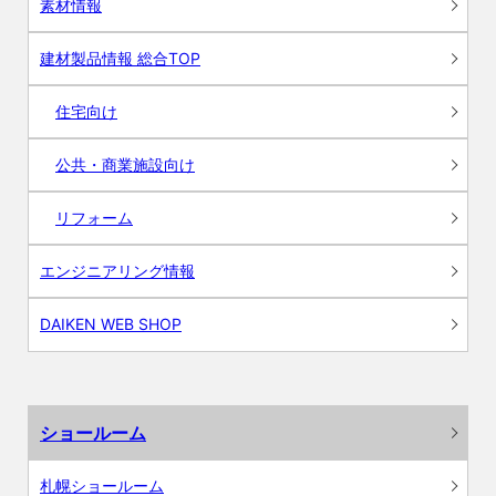
素材情報
建材製品情報 総合TOP
住宅向け
公共・商業施設向け
リフォーム
エンジニアリング情報
DAIKEN WEB SHOP
ショールーム
札幌ショールーム