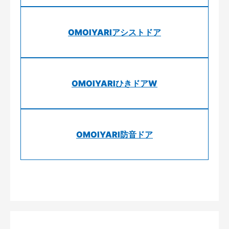
OMOIYARIアシストドア
OMOIYARIひきドアW
OMOIYARI防音ドア