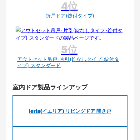
折戸ドア(錠付タイプ)
アウトセット吊戸･片引(錠なしタイプ･錠付タ
イプ) スタンダード
室内ドア製品ラインアップ
ieria(イエリア) リビングドア 開き戸