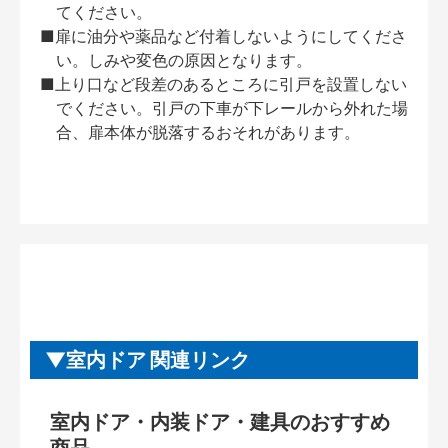
てください。
■扉に油分や薬品など付着しないようにしてくださ
い。しみや変色の原因となります。
■上り口など段差のあるところに引戸を設置しない
でください。引戸の下車が下レールから外れた場
合、扉本体が脱落するおそれがあります。
室内ドア 関連リンク
室内ドア・内装ドア・建具のおすすめ
商品