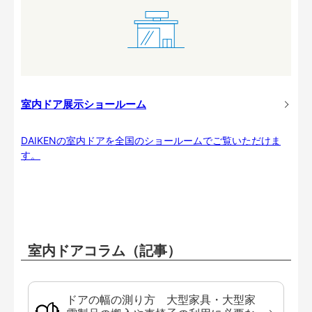
室内ドア展示ショールーム
DAIKENの室内ドアを全国のショールームでご覧いただけま
す。
室内ドアコラム（記事）
ドアの幅の測り方 大型家具・大型家