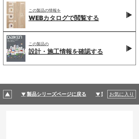
この製品の情報を
WEBカタログで
閲覧する
この製品の
設計・施工情報を
確認する
製品シリーズページに戻る
製品仕様
お気に入り