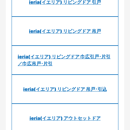
ieria(イエリア) リビングドア 引戸
ieria(イエリア) リビングドア 吊戸
ieria(イエリア) リビングドア 巾広引戸･片引
／巾広吊戸･片引
ieria(イエリア) リビングドア 吊戸･引込
ieria(イエリア) アウトセットドア