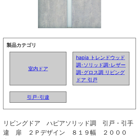
製品カテゴリ
hapia トレンドウッド
調･ソリッド調･レザー
室内ドア
調･グロス調 リビング
ドア 引戸
引戸･引違
リビングドア ハピアソリッド調 引戸・引手
違 扉 ２Ｐデザイン ８１９幅 ２０００