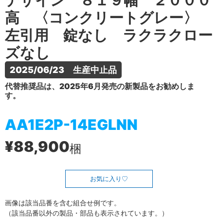
デザイン ８１９幅 ２０００
高 〈コンクリートグレー〉
左引用 錠なし ラクラクロー
ズなし
2025/06/23　生産中止品
代替推奨品は、2025年6月発売の新製品をお勧めしま
す。
AA1E2P-14EGLNN
¥88,900
梱
お気に入り
画像は該当品番を含む組合せ例です。
（該当品番以外の製品・部品も表示されています。）