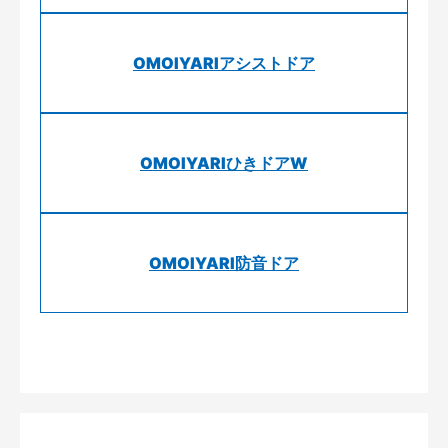
OMOIYARIアシストドア
OMOIYARIひきドアW
OMOIYARI防音ドア