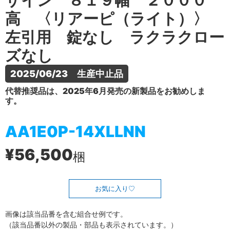
ザイン ８１９幅 ２０００
高 〈リアーピ（ライト）〉
左引用 錠なし ラクラクロー
ズなし
2025/06/23　生産中止品
代替推奨品は、2025年6月発売の新製品をお勧めしま
す。
AA1E0P-14XLLNN
¥56,500
梱
お気に入り
画像は該当品番を含む組合せ例です。
（該当品番以外の製品・部品も表示されています。）