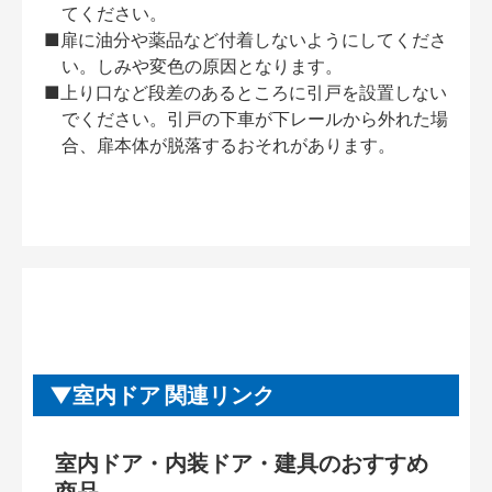
てください。
■扉に油分や薬品など付着しないようにしてくださ
い。しみや変色の原因となります。
■上り口など段差のあるところに引戸を設置しない
でください。引戸の下車が下レールから外れた場
合、扉本体が脱落するおそれがあります。
室内ドア 関連リンク
室内ドア・内装ドア・建具のおすすめ
商品