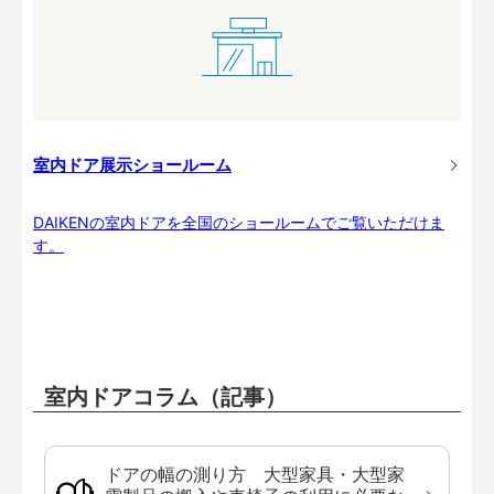
室内ドア展示ショールーム
DAIKENの室内ドアを全国のショールームでご覧いただけま
す。
室内ドアコラム（記事）
ドアの幅の測り方 大型家具・大型家