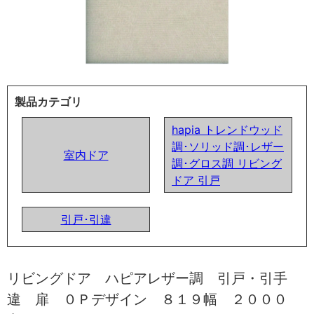
製品カテゴリ
hapia トレンドウッド
調･ソリッド調･レザー
室内ドア
調･グロス調 リビング
ドア 引戸
引戸･引違
リビングドア ハピアレザー調 引戸・引手
違 扉 ０Ｐデザイン ８１９幅 ２０００