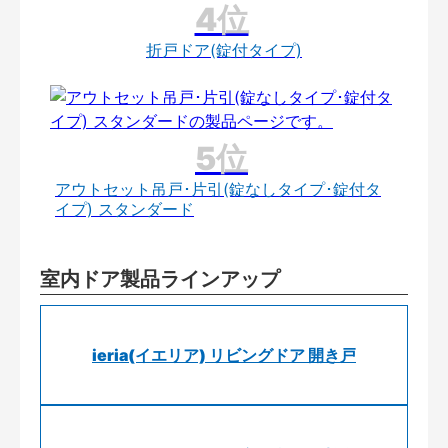
折戸ドア(錠付タイプ)
アウトセット吊戸･片引(錠なしタイプ･錠付タ
イプ) スタンダード
室内ドア製品ラインアップ
ieria(イエリア) リビングドア 開き戸