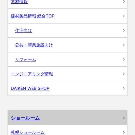
素材情報
建材製品情報 総合TOP
住宅向け
公共・商業施設向け
リフォーム
エンジニアリング情報
DAIKEN WEB SHOP
ショールーム
札幌ショールーム