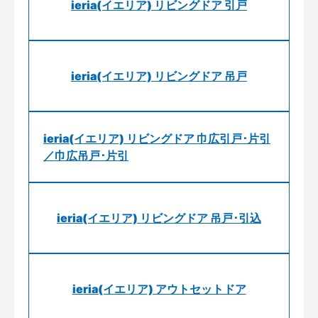
ieria(イエリア) リビングドア 引戸
ieria(イエリア) リビングドア 吊戸
ieria(イエリア) リビングドア 巾広引戸･片引
／巾広吊戸･片引
ieria(イエリア) リビングドア 吊戸･引込
ieria(イエリア) アウトセットドア