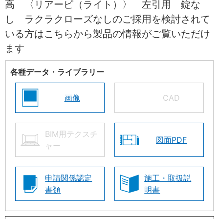
高 〈リアーピ（ライト）〉 左引用 錠な
し ラクラクローズなしのご採用を検討されて
いる方はこちらから製品の情報がご覧いただけ
ます
各種データ・ライブラリー
画像
CAD
BIM用テクスチ
図面PDF
ャー
申請関係認定
施工・取扱説
書類
明書