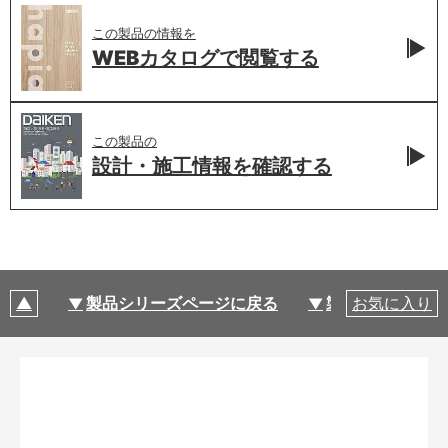
この製品の情報を
WEBカタログで
閲覧する
この製品の
設計・施工情報を
確認する
製品シリーズページに戻る
製品仕様
お気に入り