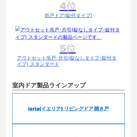
折戸ドア(錠付タイプ)
アウトセット吊戸･片引(錠なしタイプ･錠付タ
イプ) スタンダード
室内ドア製品ラインアップ
ieria(イエリア) リビングドア 開き戸