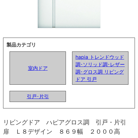
製品カテゴリ
hapia トレンドウッド
調･ソリッド調･レザー
室内ドア
調･グロス調 リビング
ドア 引戸
引戸･片引
リビングドア ハピアグロス調 引戸・片引
扉 Ｌ８デザイン ８６９幅 ２０００高