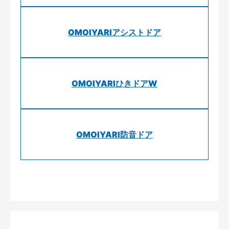
OMOIYARIアシストドア
OMOIYARIひきドアW
OMOIYARI防音ドア