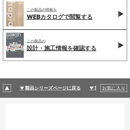
この製品の情報を
WEBカタログで
閲覧する
この製品の
設計・施工情報を
確認する
製品シリーズページに戻る
製品仕様
お気に入り