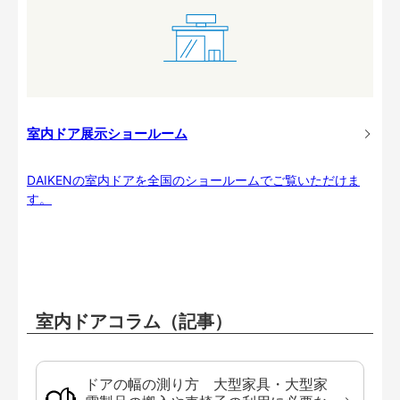
室内ドア展示ショールーム
DAIKENの室内ドアを全国のショールームでご覧いただけま
す。
室内ドアコラム（記事）
ドアの幅の測り方 大型家具・大型家