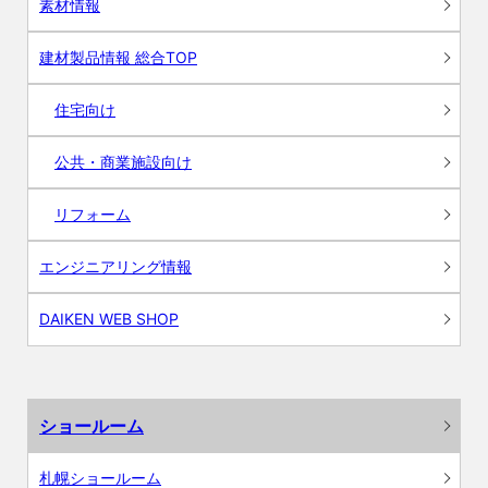
素材情報
建材製品情報 総合TOP
住宅向け
公共・商業施設向け
リフォーム
エンジニアリング情報
DAIKEN WEB SHOP
ショールーム
札幌ショールーム