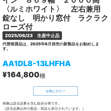
イン ８６９幅 ２０００高
〈ルミホワイト〉 左右兼用
錠なし 明かり窓付 ラクラク
ローズ付
2025/06/23　生産中止品
代替推奨品は、2025年6月発売の新製品をお勧めしま
す。
AA1DL8-13LHFHA
¥164,800
梱
お気に入り
画像は該当品番を含む組合せ例です。
（該当品番以外の製品・部品も表示されています。）