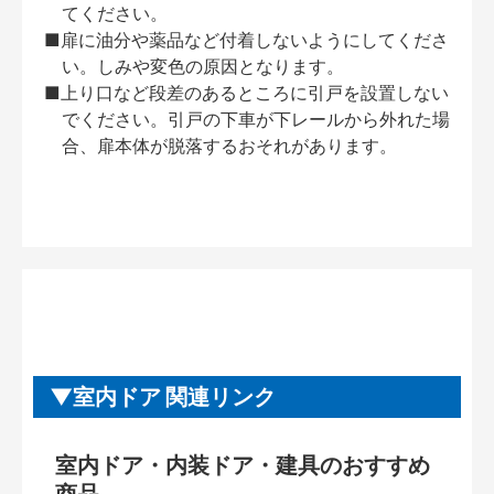
てください。
■扉に油分や薬品など付着しないようにしてくださ
い。しみや変色の原因となります。
■上り口など段差のあるところに引戸を設置しない
でください。引戸の下車が下レールから外れた場
合、扉本体が脱落するおそれがあります。
室内ドア 関連リンク
室内ドア・内装ドア・建具のおすすめ
商品