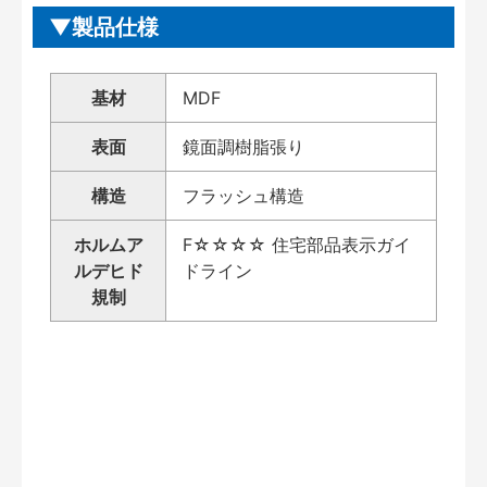
製品仕様
基材
MDF
表面
鏡面調樹脂張り
構造
フラッシュ構造
ホルムア
F☆☆☆☆ 住宅部品表示ガイ
ルデヒド
ドライン
規制