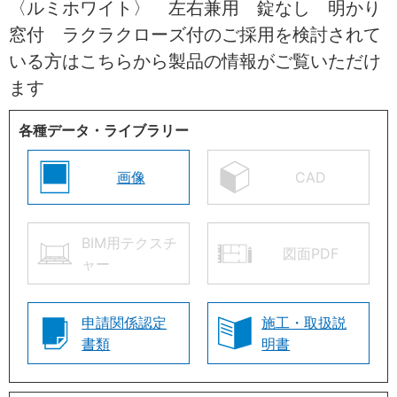
〈ルミホワイト〉 左右兼用 錠なし 明かり
窓付 ラクラクローズ付のご採用を検討されて
いる方はこちらから製品の情報がご覧いただけ
ます
各種データ・ライブラリー
画像
CAD
BIM用テクスチ
図面PDF
ャー
申請関係認定
施工・取扱説
書類
明書