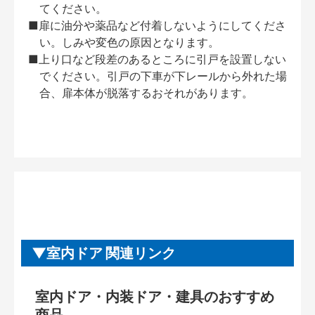
てください。
■扉に油分や薬品など付着しないようにしてくださ
い。しみや変色の原因となります。
■上り口など段差のあるところに引戸を設置しない
でください。引戸の下車が下レールから外れた場
合、扉本体が脱落するおそれがあります。
室内ドア 関連リンク
室内ドア・内装ドア・建具のおすすめ
商品