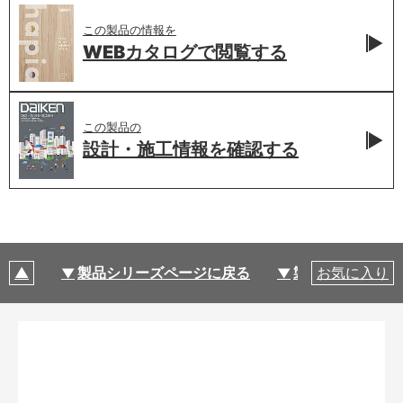
この製品の情報を
WEBカタログで
閲覧する
この製品の
設計・施工情報を
確認する
製品シリーズページに戻る
製品仕様
お気に入り