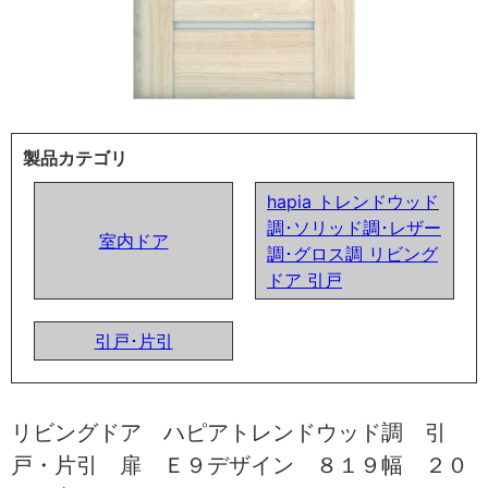
製品カテゴリ
hapia トレンドウッド
調･ソリッド調･レザー
室内ドア
調･グロス調 リビング
ドア 引戸
引戸･片引
リビングドア ハピアトレンドウッド調 引
戸・片引 扉 Ｅ９デザイン ８１９幅 ２０