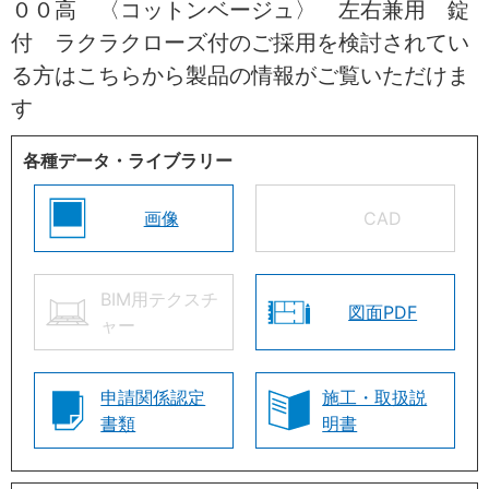
００高 〈コットンベージュ〉 左右兼用 錠
付 ラクラクローズ付のご採用を検討されてい
る方はこちらから製品の情報がご覧いただけま
す
各種データ・ライブラリー
画像
CAD
BIM用テクスチ
図面PDF
ャー
申請関係認定
施工・取扱説
書類
明書