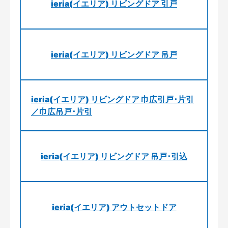
ieria(イエリア) リビングドア 引戸
ieria(イエリア) リビングドア 吊戸
ieria(イエリア) リビングドア 巾広引戸･片引
／巾広吊戸･片引
ieria(イエリア) リビングドア 吊戸･引込
ieria(イエリア) アウトセットドア