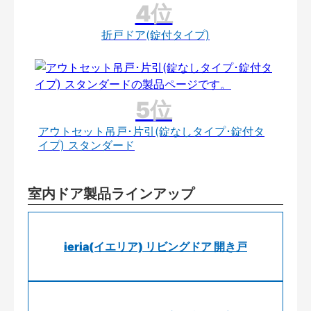
折戸ドア(錠付タイプ)
アウトセット吊戸･片引(錠なしタイプ･錠付タ
イプ) スタンダード
室内ドア製品ラインアップ
ieria(イエリア) リビングドア 開き戸