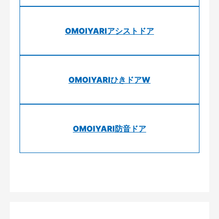
OMOIYARIアシストドア
OMOIYARIひきドアW
OMOIYARI防音ドア