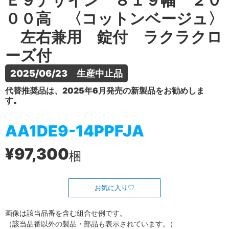
Ｅ９デザイン ８１９幅 ２０
００高 〈コットンベージュ〉
左右兼用 錠付 ラクラクロ
ーズ付
2025/06/23　生産中止品
代替推奨品は、2025年6月発売の新製品をお勧めしま
す。
AA1DE9-14PPFJA
¥97,300
梱
お気に入り
画像は該当品番を含む組合せ例です。
（該当品番以外の製品・部品も表示されています。）