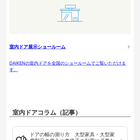
室内ドア展示ショールーム
DAIKENの室内ドアを全国のショールームでご覧いただけま
す。
室内ドアコラム（記事）
ドアの幅の測り方 大型家具・大型家