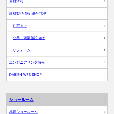
素材情報
建材製品情報 総合TOP
住宅向け
公共・商業施設向け
リフォーム
エンジニアリング情報
DAIKEN WEB SHOP
ショールーム
札幌ショールーム