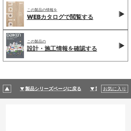
この製品の情報を
WEBカタログで
閲覧する
この製品の
設計・施工情報を
確認する
製品シリーズページに戻る
製品仕様
お気に入り