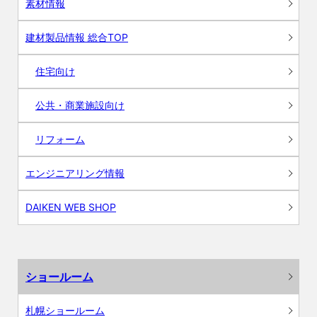
素材情報
建材製品情報 総合TOP
住宅向け
公共・商業施設向け
リフォーム
エンジニアリング情報
DAIKEN WEB SHOP
ショールーム
札幌ショールーム