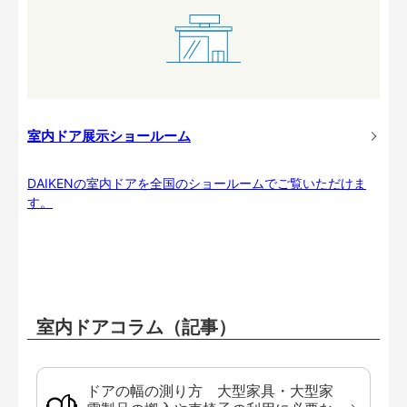
室内ドア展示ショールーム
DAIKENの室内ドアを全国のショールームでご覧いただけま
す。
室内ドアコラム（記事）
ドアの幅の測り方 大型家具・大型家