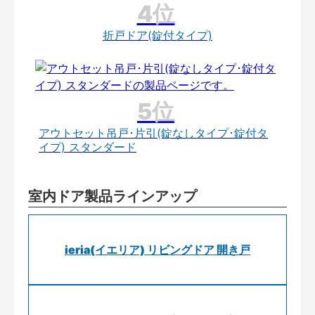
折戸ドア(錠付タイプ)
アウトセット吊戸･片引(錠なしタイプ･錠付タ
イプ) スタンダード
室内ドア製品ラインアップ
ieria(イエリア) リビングドア 開き戸