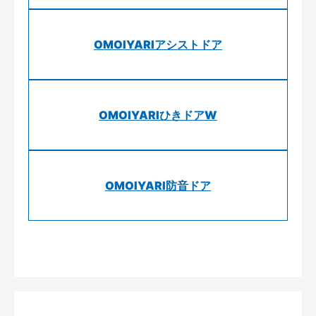
OMOIYARIアシストドア
OMOIYARIひきドアW
OMOIYARI防音ドア