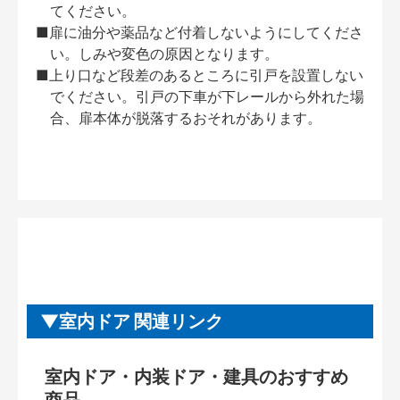
てください。
■扉に油分や薬品など付着しないようにしてくださ
い。しみや変色の原因となります。
■上り口など段差のあるところに引戸を設置しない
でください。引戸の下車が下レールから外れた場
合、扉本体が脱落するおそれがあります。
室内ドア 関連リンク
室内ドア・内装ドア・建具のおすすめ
商品