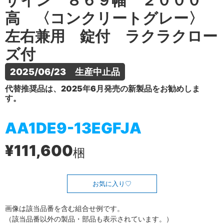
ザイン ８６９幅 ２０００
高 〈コンクリートグレー〉
左右兼用 錠付 ラクラクロー
ズ付
2025/06/23　生産中止品
代替推奨品は、2025年6月発売の新製品をお勧めしま
す。
AA1DE9-13EGFJA
¥111,600
梱
お気に入り
画像は該当品番を含む組合せ例です。
（該当品番以外の製品・部品も表示されています。）