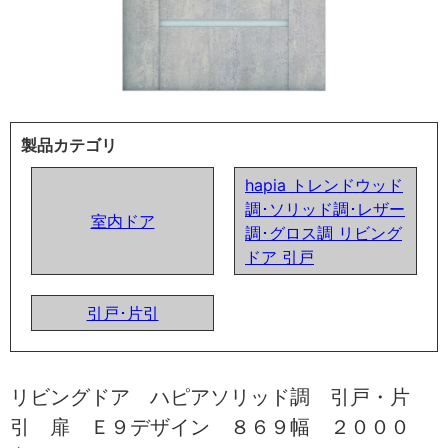
製品カテゴリ
hapia トレンドウッド
調･ソリッド調･レザー
室内ドア
調･グロス調 リビング
ドア 引戸
引戸･片引
リビングドア ハピアソリッド調 引戸・片
引 扉 Ｅ９デザイン ８６９幅 ２０００