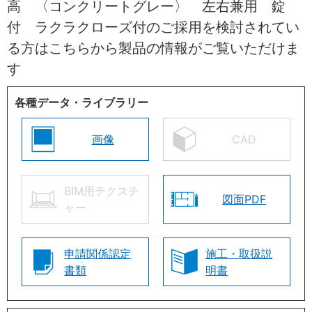
高 〈コンクリートグレー〉 左右兼用 錠
付 ラクラクローズ付のご採用を検討されてい
る方はこちらから製品の情報がご覧いただけま
す
各種データ・ライブラリー
画像
CAD
BIM用テクスチ
図面PDF
ャー
申請関係認定
施工・取扱説
書類
明書