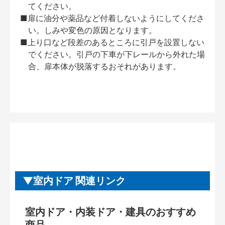
てください。
■扉に油分や薬品など付着しないようにしてくださ
い。しみや変色の原因となります。
■上り口など段差のあるところに引戸を設置しない
でください。引戸の下車が下レールから外れた場
合、扉本体が脱落するおそれがあります。
室内ドア 関連リンク
室内ドア・内装ドア・建具のおすすめ
商品