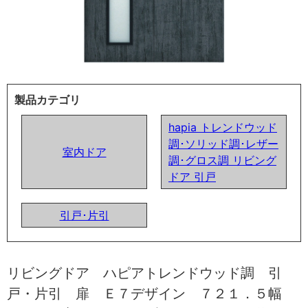
製品カテゴリ
hapia トレンドウッド
調･ソリッド調･レザー
室内ドア
調･グロス調 リビング
ドア 引戸
引戸･片引
リビングドア ハピアトレンドウッド調 引
戸・片引 扉 Ｅ７デザイン ７２１．５幅