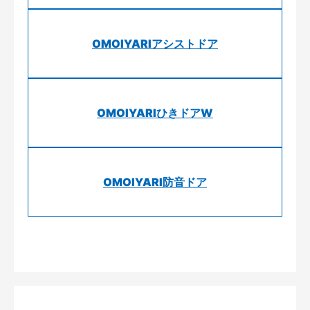
OMOIYARIアシストドア
OMOIYARIひきドアW
OMOIYARI防音ドア