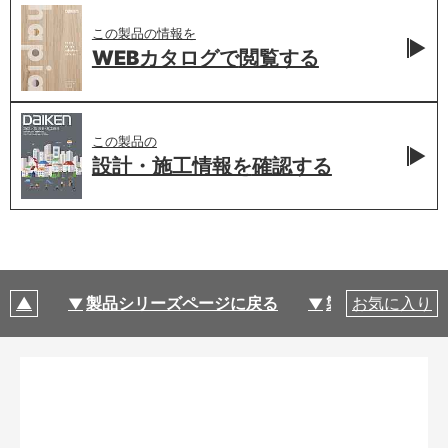
この製品の情報を
WEBカタログで
閲覧する
この製品の
設計・施工情報を
確認する
製品シリーズページに戻る
製品仕様
お気に入り