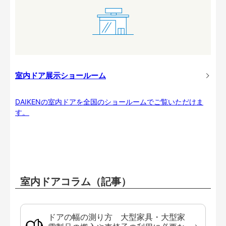
室内ドア展示ショールーム
DAIKENの室内ドアを全国のショールームでご覧いただけま
す。
室内ドアコラム（記事）
ドアの幅の測り方 大型家具・大型家