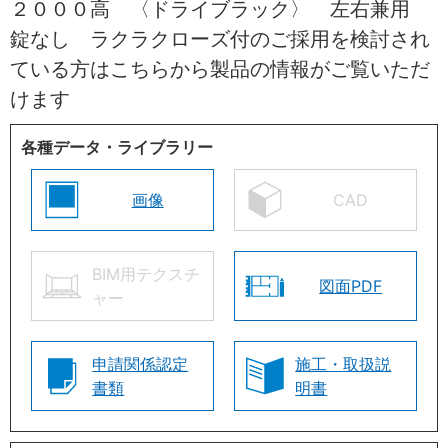
２０００高 〈ドライブラック〉 左右兼用
錠なし ラクラクローズ付のご採用を検討され
ている方はこちらから製品の情報がご覧いただ
けます
各種データ・ライブラリー
画像
CAD
BIM用テクスチ
図面PDF
ャー
申請関係認定
施工・取扱説
書類
明書