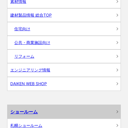
素材情報
建材製品情報 総合TOP
住宅向け
公共・商業施設向け
リフォーム
エンジニアリング情報
DAIKEN WEB SHOP
ショールーム
札幌ショールーム