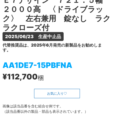
Ｅ７デザイン ７２１．５幅
２０００高 〈ドライブラッ
ク〉 左右兼用 錠なし ラク
ラクローズ付
2025/06/23　生産中止品
代替推奨品は、2025年6月発売の新製品をお勧めしま
す。
AA1DE7-15PBFNA
¥112,700
梱
お気に入り
画像は該当品番を含む組合せ例です。
（該当品番以外の製品・部品も表示されています。）