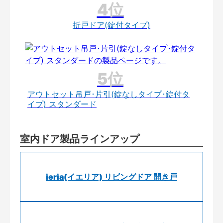
折戸ドア(錠付タイプ)
アウトセット吊戸･片引(錠なしタイプ･錠付タ
イプ) スタンダード
室内ドア製品ラインアップ
ieria(イエリア) リビングドア 開き戸