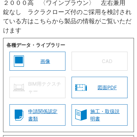
２０００高 〈ワインブラウン〉 左右兼用
錠なし ラクラクローズ付のご採用を検討され
ている方はこちらから製品の情報がご覧いただ
けます
各種データ・ライブラリー
画像
CAD
BIM用テクスチ
図面PDF
ャー
申請関係認定
施工・取扱説
書類
明書