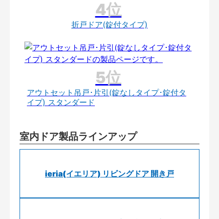
折戸ドア(錠付タイプ)
アウトセット吊戸･片引(錠なしタイプ･錠付タ
イプ) スタンダード
室内ドア製品ラインアップ
ieria(イエリア) リビングドア 開き戸