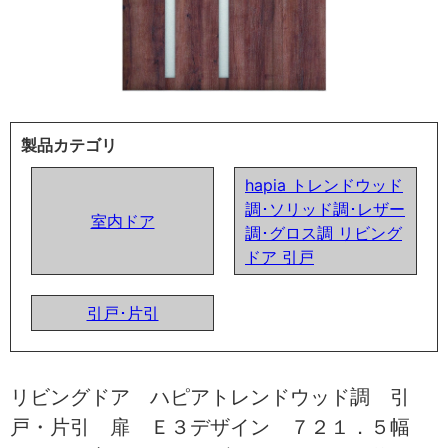
製品カテゴリ
hapia トレンドウッド
調･ソリッド調･レザー
室内ドア
調･グロス調 リビング
ドア 引戸
引戸･片引
リビングドア ハピアトレンドウッド調 引
戸・片引 扉 Ｅ３デザイン ７２１．５幅