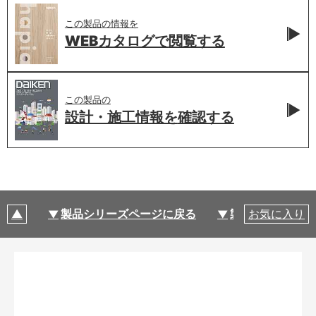
この製品の情報を
WEBカタログで
閲覧する
この製品の
設計・施工情報を
確認する
製品シリーズページに戻る
製品仕様
お気に入り