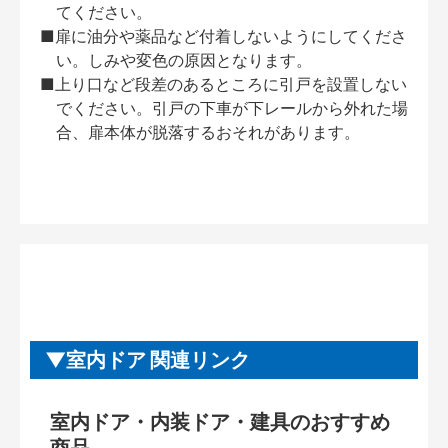
てください。
■扉に油分や薬品など付着しないようにしてくださ
い。しみや変色の原因となります。
■上り口など段差のあるところに引戸を設置しない
でください。引戸の下車が下レールから外れた場
合、扉本体が脱落するおそれがあります。
室内ドア 関連リンク
室内ドア・内装ドア・建具のおすすめ
商品