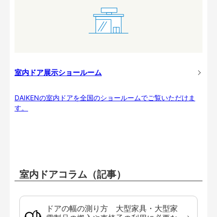
室内ドア展示ショールーム
DAIKENの室内ドアを全国のショールームでご覧いただけま
す。
室内ドアコラム（記事）
ドアの幅の測り方 大型家具・大型家