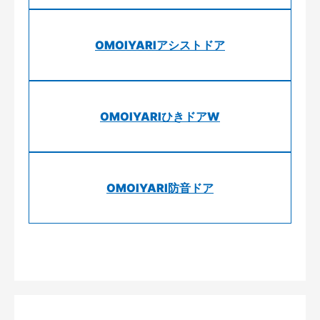
OMOIYARIアシストドア
OMOIYARIひきドアW
OMOIYARI防音ドア