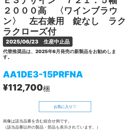
Ｅ３デザイン ７２１．５幅
２０００高 〈ワインブラウ
ン〉 左右兼用 錠なし ラク
ラクローズ付
2025/06/23　生産中止品
代替推奨品は、2025年6月発売の新製品をお勧めしま
す。
AA1DE3-15PRFNA
¥112,700
梱
お気に入り
画像は該当品番を含む組合せ例です。
（該当品番以外の製品・部品も表示されています。）