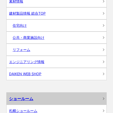
素材情報
建材製品情報 総合TOP
住宅向け
公共・商業施設向け
リフォーム
エンジニアリング情報
DAIKEN WEB SHOP
ショールーム
札幌ショールーム