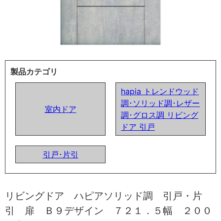
製品カテゴリ
hapia トレンドウッド
調･ソリッド調･レザー
室内ドア
調･グロス調 リビング
ドア 引戸
引戸･片引
リビングドア ハピアソリッド調 引戸・片
引 扉 Ｂ９デザイン ７２１．５幅 ２００