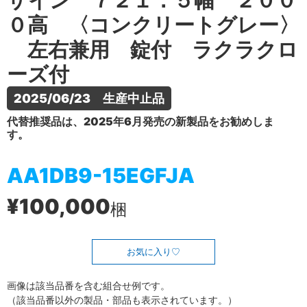
ザイン ７２１．５幅 ２００
０高 〈コンクリートグレー〉
左右兼用 錠付 ラクラクロ
ーズ付
2025/06/23　生産中止品
代替推奨品は、2025年6月発売の新製品をお勧めしま
す。
AA1DB9-15EGFJA
¥100,000
梱
お気に入り
画像は該当品番を含む組合せ例です。
（該当品番以外の製品・部品も表示されています。）