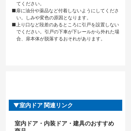
てください。
■扉に油分や薬品など付着しないようにしてくださ
い。しみや変色の原因となります。
■上り口など段差のあるところに引戸を設置しない
でください。引戸の下車が下レールから外れた場
合、扉本体が脱落するおそれがあります。
室内ドア 関連リンク
室内ドア・内装ドア・建具のおすすめ
商品