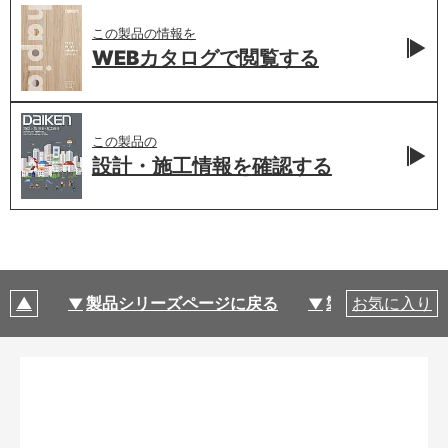
この製品の情報を
WEBカタログで
閲覧する
この製品の
設計・施工情報を
確認する
製品シリーズページに戻る
製品仕様
お気に入り