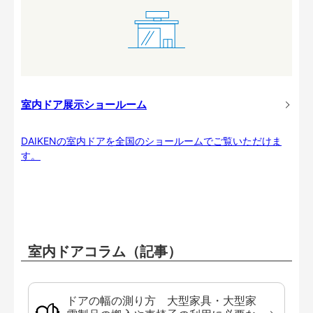
室内ドア展示ショールーム
DAIKENの室内ドアを全国のショールームでご覧いただけま
す。
室内ドアコラム（記事）
ドアの幅の測り方 大型家具・大型家