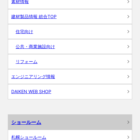
素材情報
建材製品情報 総合TOP
住宅向け
公共・商業施設向け
リフォーム
エンジニアリング情報
DAIKEN WEB SHOP
ショールーム
札幌ショールーム