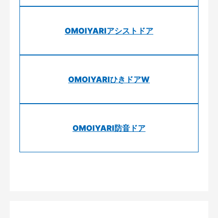
OMOIYARIアシストドア
OMOIYARIひきドアW
OMOIYARI防音ドア