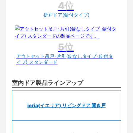
折戸ドア(錠付タイプ)
アウトセット吊戸･片引(錠なしタイプ･錠付タ
イプ) スタンダード
室内ドア製品ラインアップ
ieria(イエリア) リビングドア 開き戸