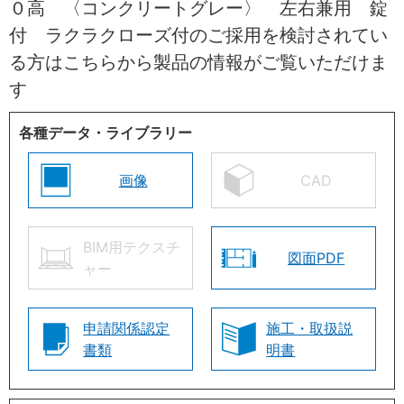
０高 〈コンクリートグレー〉 左右兼用 錠
付 ラクラクローズ付のご採用を検討されてい
る方はこちらから製品の情報がご覧いただけま
す
各種データ・ライブラリー
画像
CAD
BIM用テクスチ
図面PDF
ャー
申請関係認定
施工・取扱説
書類
明書