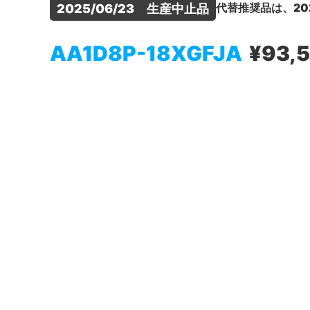
代替推奨品は、20
2025/06/23　生産中止品
AA1D8P-18XGFJA
¥93,