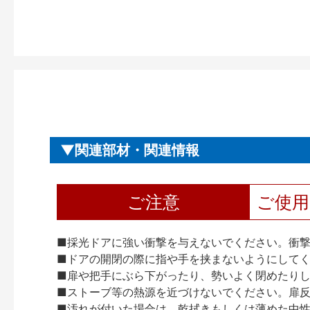
関連部材・関連情報
ご注意
ご使
■採光ドアに強い衝撃を与えないでください。衝
■ドアの開閉の際に指や手を挟まないようにして
■扉や把手にぶら下がったり、勢いよく閉めたり
■ストーブ等の熱源を近づけないでください。扉
■汚れが付いた場合は、乾拭きもしくは薄めた中