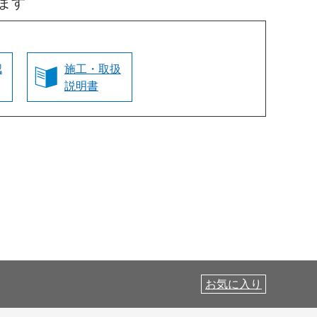
ます
認
施工・取扱
説明書
お気に入り