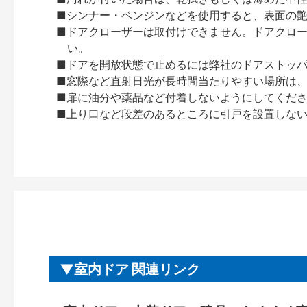
■シンナー・ベンジンなどを使用すると、表面の
■ドアクローザーは取付けできません。ドアクローザー
い。
■ドアを開放状態で止めるには弊社のドアストッ
■窓際など直射日光が長時間当たりやすい場所は
■扉に油分や薬品など付着しないようにしてくだ
■上り口など段差のあるところに引戸を設置しな
室内ドア 関連リンク