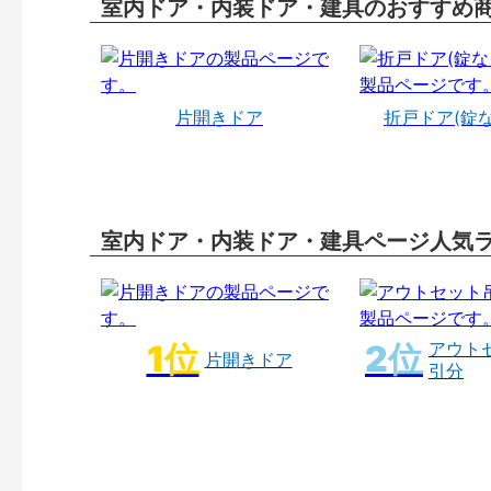
室内ドア・内装ドア・建具のおすすめ
片開きドア
折戸ドア(錠
室内ドア・内装ドア・建具ページ人気
アウト
片開きドア
引分