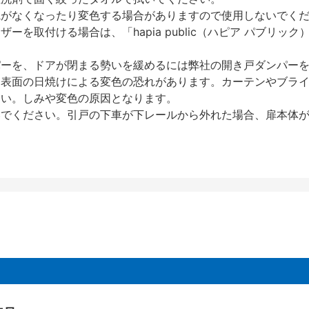
艶がなくなったり変色する場合がありますので使用しないでく
を取付ける場合は、「hapia public（ハピア パブリ
パーを、ドアが閉まる勢いを緩めるには弊社の開き戸ダンパー
、表面の日焼けによる変色の恐れがあります。カーテンやブラ
さい。しみや変色の原因となります。
いでください。引戸の下車が下レールから外れた場合、扉本体