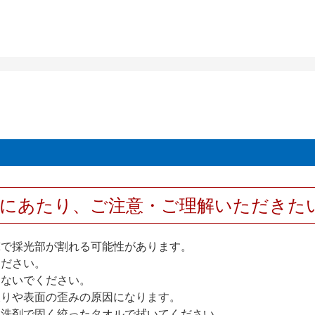
用にあたり、ご注意・ご理解いただきた
撃で採光部が割れる可能性があります。
ください。
しないでください。
反りや表面の歪みの原因になります。
性洗剤で固く絞ったタオルで拭いてください。