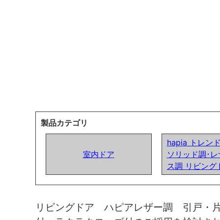
製品カテゴリ
hapia トレ
室内ドア
ソリッド調･レ
ス調 リビング
リビングドア ハピアレザー調 引戸・