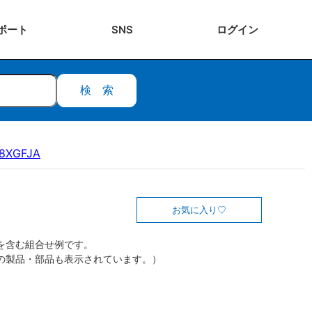
ポート
SNS
ログ
イン
検索
18XGFJA
お気に入り
を含む組合せ例です。
の製品・部品も表示されています。）