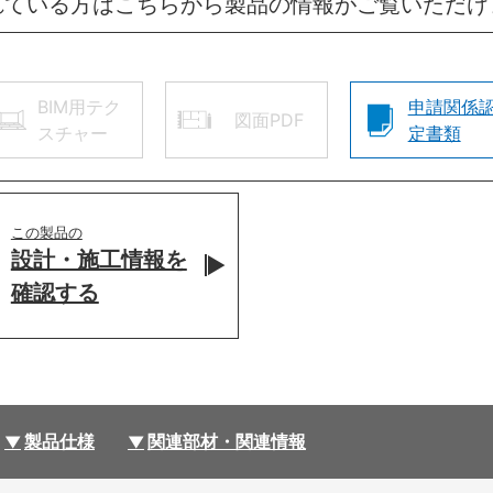
れている方はこちらから製品の情報がご覧いただけ
BIM用テク
申請関係
図面PDF
スチャー
定書類
この製品の
設計・施工情報を
確認する
製品仕様
関連部材・関連情報