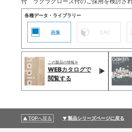
付 ラクラクローズ付のご採用を検討さ
各種データ・ライブラリー
画像
CAD
この製品の情報を
WEBカタログで
閲覧する
TOPへ戻る
製品シリーズページに戻る