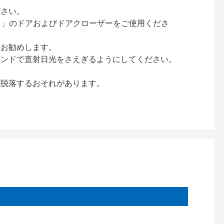
ださい。
ック）」のドアおよびドアクローザーをご使用くださ
をお勧めします。
インドで直射日光をさえぎるようにしてください。
が脱落するおそれがあります。