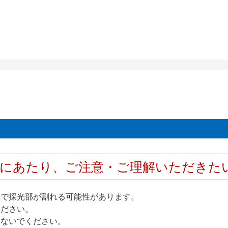
用にあたり、ご注意・ご理解いただきた
撃で採光部が割れる可能性があります。
ください。
しないでください。