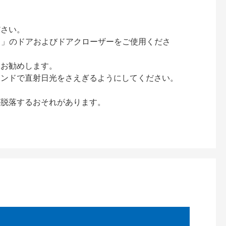
ださい。
ック）」のドアおよびドアクローザーをご使用くださ
をお勧めします。
インドで直射日光をさえぎるようにしてください。
が脱落するおそれがあります。