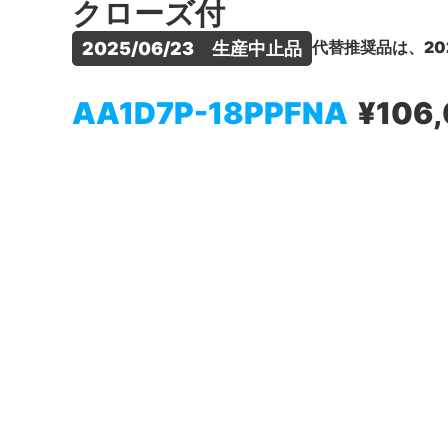
クローズ付
代替推奨品は、20
2025/06/23　生産中止品
AA1D7P-18PPFNA
¥106