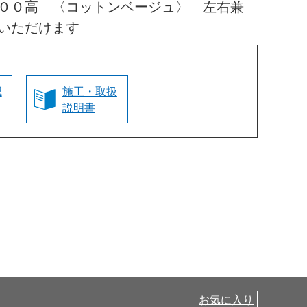
００高 〈コットンベージュ〉 左右兼
いただけます
認
施工・取扱
説明書
お気に入り