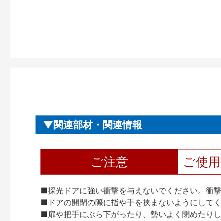
関連部材・関連情報
ご注意
ご使
■採光ドアに強い衝撃を与えないでください。衝
■ドアの開閉の際に指や手を挟まないようにして
■扉や把手にぶら下がったり、勢いよく閉めたり