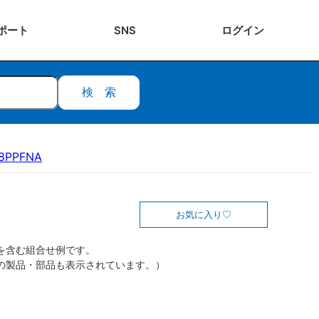
ポート
SNS
ログ
イン
検索
18PPFNA
お気に入り
を含む組合せ例です。
の製品・部品も表示されています。）