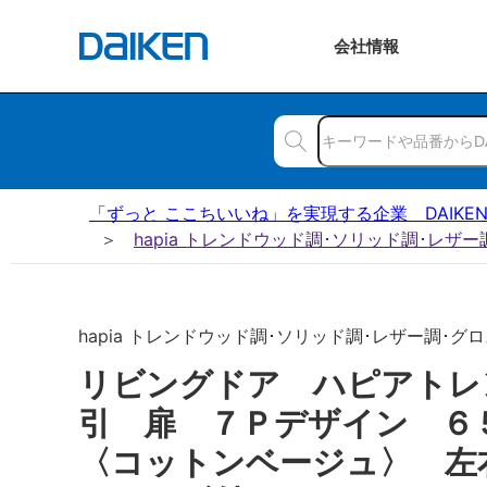
会社
情報
「ずっと ここちいいね」を実現する企業 DAIKE
hapia トレンドウッド調･ソリッド調･レザ
hapia トレンドウッド調･ソリッド調･レザー調･グロ
リビングドア ハピアトレ
引 扉 ７Ｐデザイン 
〈コットンベージュ〉 左