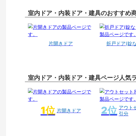
室内ドア・内装ドア・建具のおすすめ
片開きドア
折戸ドア(錠
室内ドア・内装ドア・建具ページ人気
アウト
片開きドア
引分