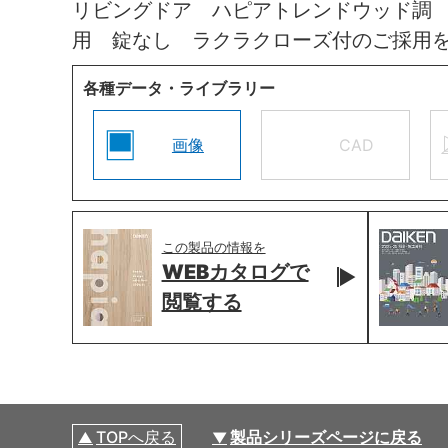
リビングドア ハピアトレンドウッド調
用 錠なし ラクラクローズ付のご採用
各種データ・ライブラリー
画像
CAD
この製品の情報を
WEBカタログで
閲覧する
TOPへ戻る
製品シリーズページに戻る