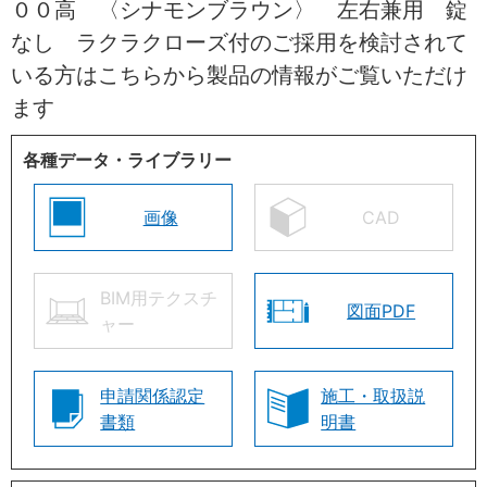
００高 〈シナモンブラウン〉 左右兼用 錠
なし ラクラクローズ付のご採用を検討されて
いる方はこちらから製品の情報がご覧いただけ
ます
各種データ・ライブラリー
画像
CAD
BIM用テクスチ
図面PDF
ャー
申請関係認定
施工・取扱説
書類
明書