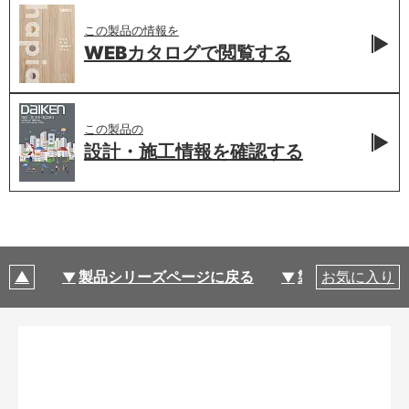
この製品の情報を
WEBカタログで
閲覧する
この製品の
設計・施工情報を
確認する
製品シリーズページに戻る
製品仕様
お気に入り