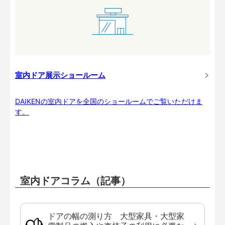
室内ドア展示ショールーム
DAIKENの室内ドアを全国のショールームでご覧いただけま
す。
室内ドアコラム（記事）
ドアの幅の測り方 大型家具・大型家