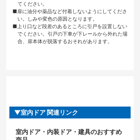
てください。
■扉に油分や薬品など付着しないようにしてくださ
い。しみや変色の原因となります。
■上り口など段差のあるところに引戸を設置しない
でください。引戸の下車が下レールから外れた場
合、扉本体が脱落するおそれがあります。
室内ドア 関連リンク
室内ドア・内装ドア・建具のおすすめ
商品