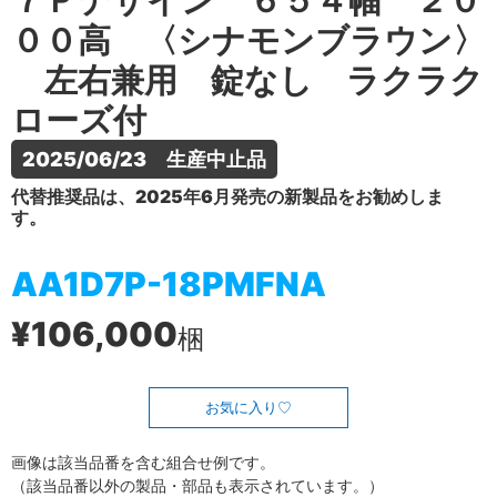
７Ｐデザイン ６５４幅 ２０
００高 〈シナモンブラウン〉
左右兼用 錠なし ラクラク
ローズ付
2025/06/23　生産中止品
代替推奨品は、2025年6月発売の新製品をお勧めしま
す。
AA1D7P-18PMFNA
¥106,000
梱
お気に入り
画像は該当品番を含む組合せ例です。
（該当品番以外の製品・部品も表示されています。）