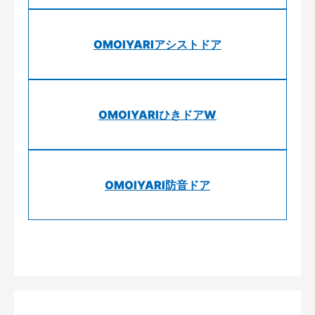
OMOIYARIアシストドア
OMOIYARIひきドアW
OMOIYARI防音ドア