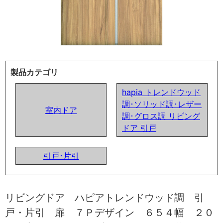
製品カテゴリ
hapia トレンドウッド
調･ソリッド調･レザー
室内ドア
調･グロス調 リビング
ドア 引戸
引戸･片引
リビングドア ハピアトレンドウッド調 引
戸・片引 扉 ７Ｐデザイン ６５４幅 ２０