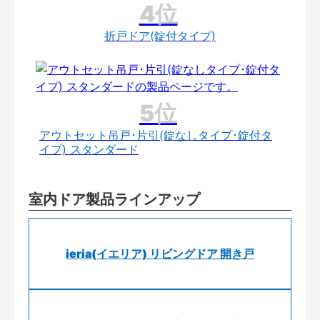
折戸ドア(錠付タイプ)
アウトセット吊戸･片引(錠なしタイプ･錠付タ
イプ) スタンダード
室内ドア製品ラインアップ
ieria(イエリア) リビングドア 開き戸