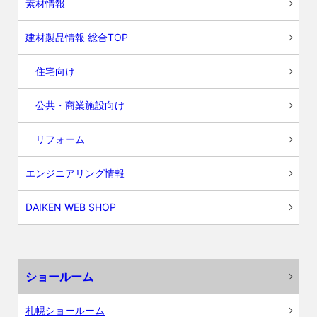
素材情報
建材製品情報 総合TOP
住宅向け
公共・商業施設向け
リフォーム
エンジニアリング情報
DAIKEN WEB SHOP
ショールーム
札幌ショールーム