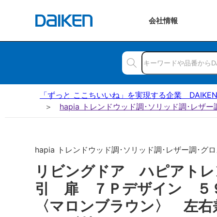
会社
情報
「ずっと ここちいいね」を実現する企業 DAIKE
hapia トレンドウッド調･ソリッド調･レザ
hapia トレンドウッド調･ソリッド調･レザー調･グロ
リビングドア ハピアトレ
引 扉 ７Ｐデザイン 
〈マロンブラウン〉 左右