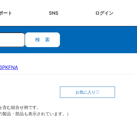
ポート
SNS
ログ
イン
検索
16PKFNA
お気に入り
を含む組合せ例です。
の製品・部品も表示されています。）