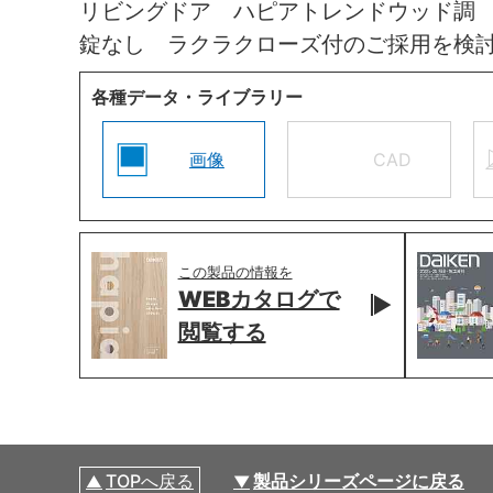
リビングドア ハピアトレンドウッド調
錠なし ラクラクローズ付のご採用を検
各種データ・ライブラリー
画像
CAD
この製品の情報を
WEBカタログで
閲覧する
TOPへ戻る
製品シリーズページに戻る