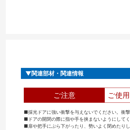
関連部材・関連情報
ご注意
ご使
■採光ドアに強い衝撃を与えないでください。衝
■ドアの開閉の際に指や手を挟まないようにして
■扉や把手にぶら下がったり、勢いよく閉めたり