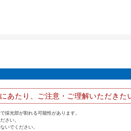
用にあたり、ご注意・ご理解いただきた
撃で採光部が割れる可能性があります。
ください。
しないでください。