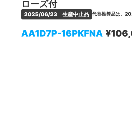
ローズ付
代替推奨品は、20
2025/06/23　生産中止品
AA1D7P-16PKFNA
¥106