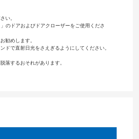
ださい。
ック）」のドアおよびドアクローザーをご使用くださ
をお勧めします。
インドで直射日光をさえぎるようにしてください。
が脱落するおそれがあります。