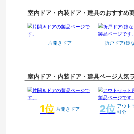
室内ドア・内装ドア・建具のおすすめ
片開きドア
折戸ドア(錠
室内ドア・内装ドア・建具ページ人気
アウト
片開きドア
引分