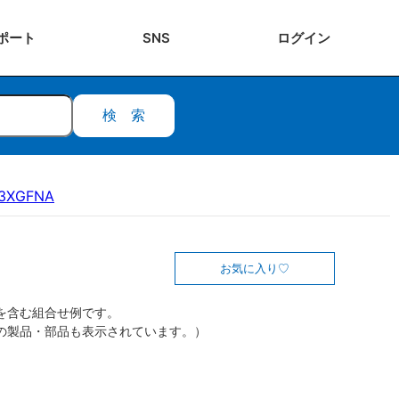
ポート
SNS
ログ
イン
検索
13XGFNA
お気に入り
を含む組合せ例です。
の製品・部品も表示されています。）