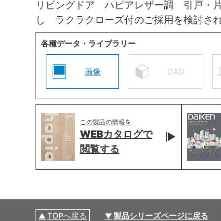
リビングドア ハピアレザー調 引戸・
し ラクラクローズ付のご採用を検討さ
各種データ・ライブラリー
画像
CAD
この製品の情報を
WEBカタログで
閲覧する
TOPへ戻る
製品シリーズページに戻る