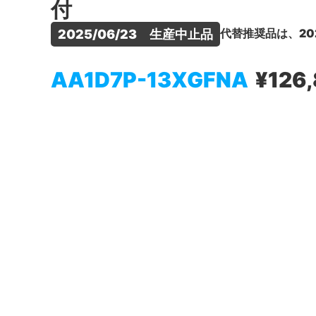
付
代替推奨品は、20
2025/06/23　生産中止品
AA1D7P-13XGFNA
¥126