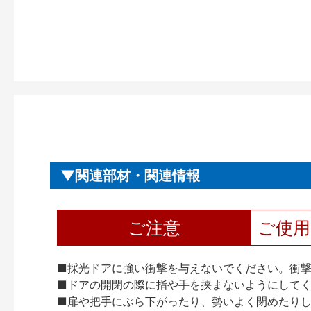
関連部材・関連情報
ご注意
ご使
■採光ドアに強い衝撃を与えないでください。衝
■ドアの開閉の際に指や手を挟まないようにして
■扉や把手にぶら下がったり、勢いよく閉めたり