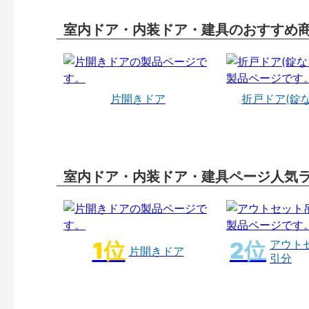
室内ドア・内装ドア・建具のおすすめ
片開きドア
折戸ドア(錠
室内ドア・内装ドア・建具ページ人気
アウト
片開きドア
引分