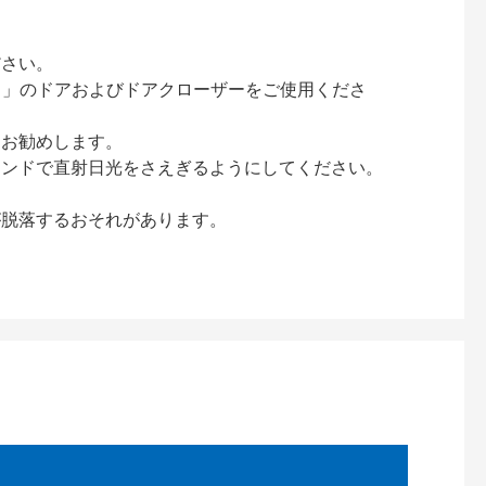
ださい。
ック）」のドアおよびドアクローザーをご使用くださ
をお勧めします。
インドで直射日光をさえぎるようにしてください。
が脱落するおそれがあります。