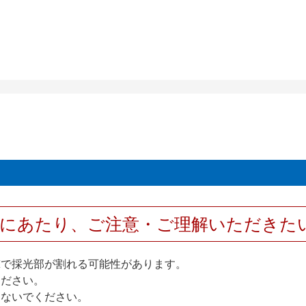
用にあたり、ご注意・ご理解いただきた
撃で採光部が割れる可能性があります。
ください。
しないでください。