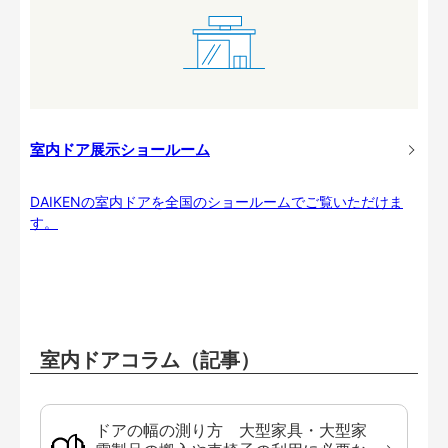
室内ドア展示ショールーム
DAIKENの室内ドアを全国のショールームでご覧いただけま
す。
室内ドアコラム（記事）
ドアの幅の測り方 大型家具・大型家