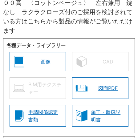
００高 〈コットンベージュ〉 左右兼用 錠
なし ラクラクローズ付のご採用を検討されて
いる方はこちらから製品の情報がご覧いただけ
ます
各種データ・ライブラリー
画像
CAD
BIM用テクスチ
図面PDF
ャー
申請関係認定
施工・取扱説
書類
明書