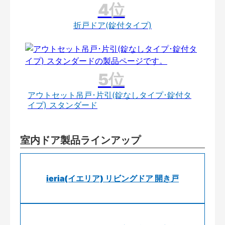
折戸ドア(錠付タイプ)
アウトセット吊戸･片引(錠なしタイプ･錠付タ
イプ) スタンダード
室内ドア製品ラインアップ
ieria(イエリア) リビングドア 開き戸