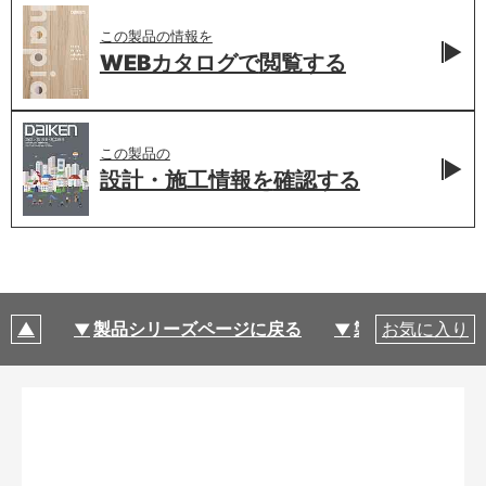
この製品の情報を
WEBカタログで
閲覧する
この製品の
設計・施工情報を
確認する
製品シリーズページに戻る
製品仕様
お気に入り