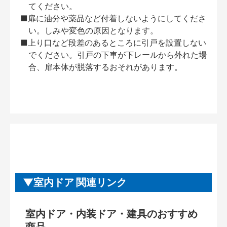
てください。
■扉に油分や薬品など付着しないようにしてくださ
い。しみや変色の原因となります。
■上り口など段差のあるところに引戸を設置しない
でください。引戸の下車が下レールから外れた場
合、扉本体が脱落するおそれがあります。
室内ドア 関連リンク
室内ドア・内装ドア・建具のおすすめ
商品