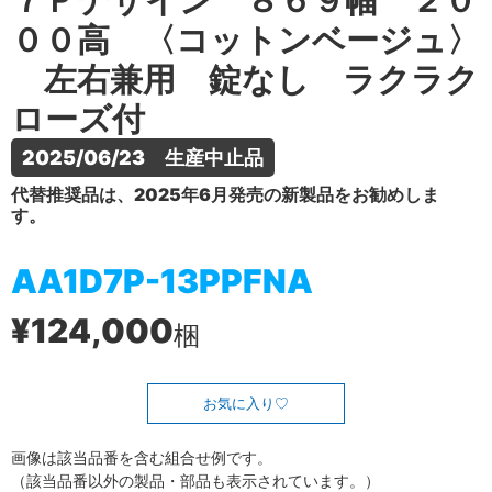
７Ｐデザイン ８６９幅 ２０
００高 〈コットンベージュ〉
左右兼用 錠なし ラクラク
ローズ付
2025/06/23　生産中止品
代替推奨品は、2025年6月発売の新製品をお勧めしま
す。
AA1D7P-13PPFNA
¥124,000
梱
お気に入り
画像は該当品番を含む組合せ例です。
（該当品番以外の製品・部品も表示されています。）