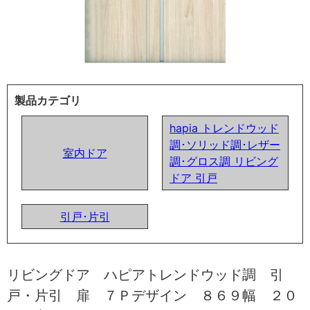
製品カテゴリ
hapia トレンドウッド
調･ソリッド調･レザー
室内ドア
調･グロス調 リビング
ドア 引戸
引戸･片引
リビングドア ハピアトレンドウッド調 引
戸・片引 扉 ７Ｐデザイン ８６９幅 ２０