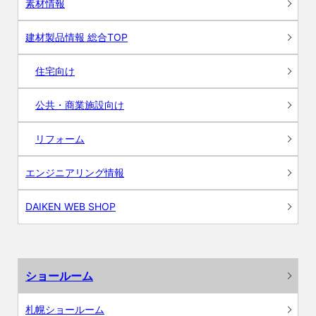
素材情報
建材製品情報 総合TOP
住宅向け
公共・商業施設向け
リフォーム
エンジニアリング情報
DAIKEN WEB SHOP
ショールーム
札幌ショールーム