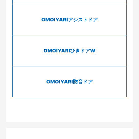
OMOIYARIアシストドア
OMOIYARIひきドアW
OMOIYARI防音ドア