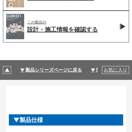
この製品の
設計・施工情報を
確認する
製品シリーズページに戻る
製品仕様
お気に入り
製品仕様