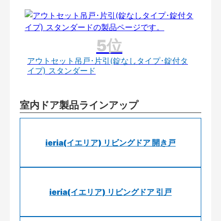
アウトセット吊戸･片引(錠なしタイプ･錠付タ
イプ) スタンダード
室内ドア製品ラインアップ
ieria(イエリア) リビングドア 開き戸
ieria(イエリア) リビングドア 引戸