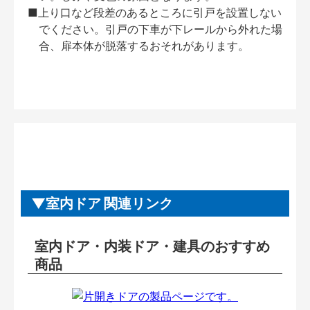
■上り口など段差のあるところに引戸を設置しない
でください。引戸の下車が下レールから外れた場
合、扉本体が脱落するおそれがあります。
室内ドア 関連リンク
室内ドア・内装ドア・建具のおすすめ
商品