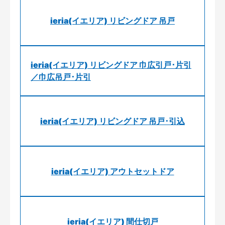
ieria(イエリア) リビングドア 吊戸
ieria(イエリア) リビングドア 巾広引戸･片引
／巾広吊戸･片引
ieria(イエリア) リビングドア 吊戸･引込
ieria(イエリア) アウトセットドア
ieria(イエリア) 間仕切戸