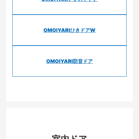
OMOIYARIひきドアW
OMOIYARI防音ドア
室内ドア