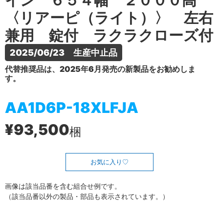
イン ６５４幅 ２０００高
〈リアーピ（ライト）〉 左右
兼用 錠付 ラクラクローズ付
2025/06/23　生産中止品
代替推奨品は、2025年6月発売の新製品をお勧めしま
す。
AA1D6P-18XLFJA
¥93,500
梱
お気に入り
画像は該当品番を含む組合せ例です。
（該当品番以外の製品・部品も表示されています。）