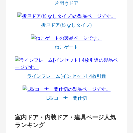
片開きドア
折戸ドア(錠なしタイプ)
ねこゲート
ラインフレーム[インセット] 4枚引違
L型コーナー間仕切
室内ドア・内装ドア・建具ページ人気
ランキング