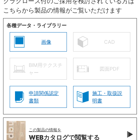
クラクローズ付のご採用を検討されている方は
こちらから製品の情報がご覧いただけます
各種データ・ライブラリー
画像
CAD
BIM用テクスチ
図面PDF
ャー
申請関係認定
施工・取扱説
書類
明書
この製品の情報を
WEBカタログで
閲覧する