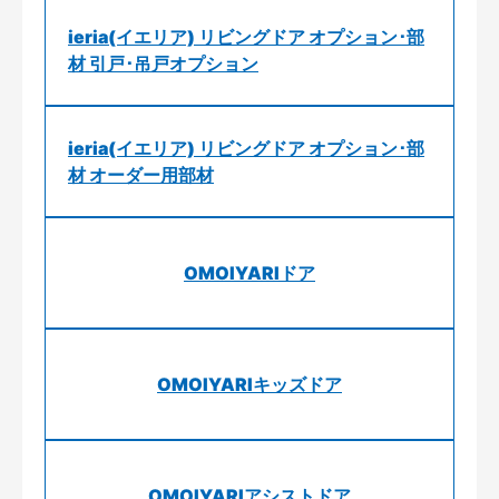
ieria(イエリア) リビングドア オプション･部
材 引戸･吊戸オプション
ieria(イエリア) リビングドア オプション･部
材 オーダー用部材
OMOIYARIドア
OMOIYARIキッズドア
OMOIYARIアシストドア