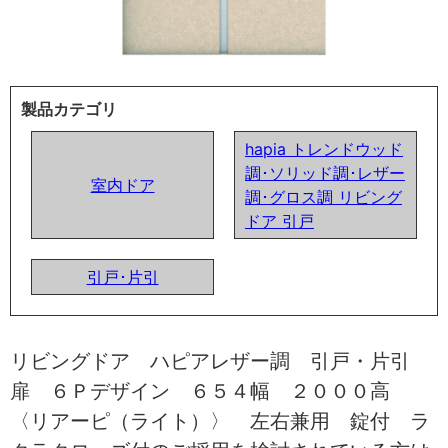
製品カテゴリ
hapia トレンドウッド
調･ソリッド調･レザー
室内ドア
調･グロス調 リビング
ドア 引戸
引戸･片引
リビングドア ハピアレザー調 引戸・片引
扉 ６Ｐデザイン ６５４幅 ２０００高
〈リアーピ（ライト）〉 左右兼用 錠付 ラ